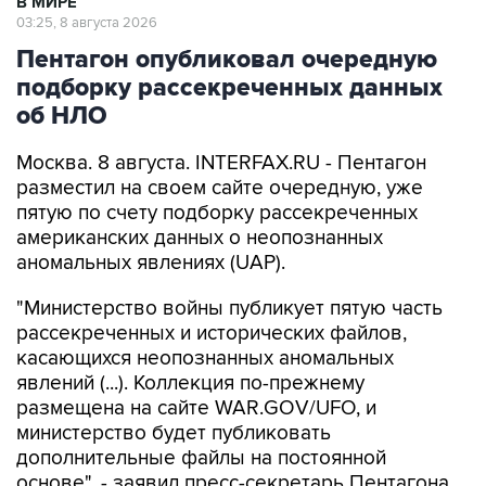
Пентагон опубликовал очередную
подборку рассекреченных данных
об НЛО
Москва. 8 августа. INTERFAX.RU - Пентагон
разместил на своем сайте очередную, уже
пятую по счету подборку рассекреченных
американских данных о неопознанных
аномальных явлениях (UAP).
"Министерство войны публикует пятую часть
рассекреченных и исторических файлов,
касающихся неопознанных аномальных
явлений (...). Коллекция по-прежнему
размещена на сайте WAR.GOV/UFO, и
министерство будет публиковать
дополнительные файлы на постоянной
основе", - заявил пресс-секретарь Пентагона
Шон Парнелл, добавив, что уже ведется