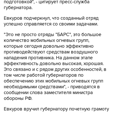
Евкуров подчеркнул, что созданный отряд
успешно справляется со своими задачами.
"Это не просто отряды "БАРС", это большое
количество мобильных огневых групп,
которые сегодня довольно эффективно
противодействуют средствам воздушного
нападения противника. На данном этапе
эффективность довольно высокая, хорошая.
Это связано и с рядом других особенностей, в
том числе работой губернаторов по
обеспечению этих мобильных огневых групп
необходимыми средствами", - приводятся в
сообщении слова заместителя министра
обороны РФ.
Евкуров вручил губернатору почетную грамоту
Минобороны РФ за оказание содействия в
решении задач, возложенных на ВС РФ.