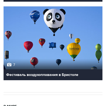
7
Фестиваль воздухоплавания в Бристоле
В МИРЕ
03:25, 8 августа 2026