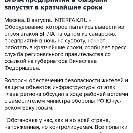
Москва. 8 августа. INTERFAX.RU -
Оборудование, которое пытались вывести из
строя атакой БПЛА на одном из самарских
предприятий в ночь на субботу, начнет
работать в кратчайшие сроки, сообщает пресс-
служба регионального правительства со
ссылкой на губернатора Вячеслава
Федорищева.
Вопросы обеспечения безопасности жителей и
защиты объектов инфраструктуры от атак
глава региона обсудил в ходе рабочей встречи
с заместителем министра обороны РФ Юнус-
Беком Евкуровым.
"Обстановка у нас, как и во всей стране,
напряженная, но контролируемая. Все попытки
противника поразить гражданские объекты,
отражаются... Сегодня в Сызрани ликвидация