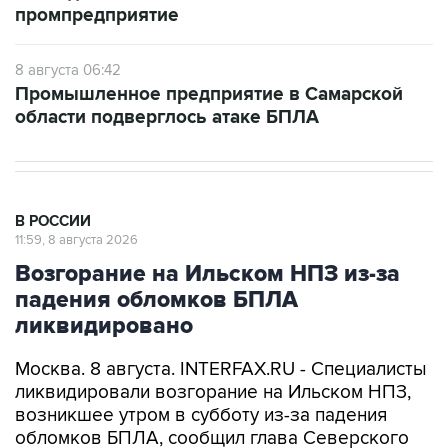
8 августа 06:42
Промышленное предприятие в Самарской
области подверглось атаке БПЛА
В РОССИИ
11:59, 8 августа 2026
Возгорание на Ильском НПЗ из-за
падения обломков БПЛА
ликвидировано
Москва. 8 августа. INTERFAX.RU - Специалисты
ликвидировали возгорание на Ильском НПЗ,
возникшее утром в субботу из-за падения
обломков БПЛА, сообщил глава Северского
района Краснодарского края Алексей Чеверев
в своем канале в Max.