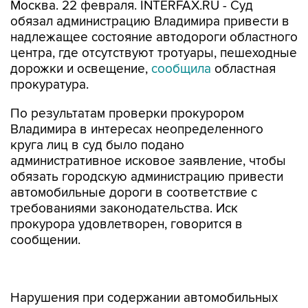
Москва. 22 февраля. INTERFAX.RU - Суд
обязал администрацию Владимира привести в
надлежащее состояние автодороги областного
центра, где отсутствуют тротуары, пешеходные
дорожки и освещение,
сообщила
областная
прокуратура.
По результатам проверки прокурором
Владимира в интересах неопределенного
круга лиц в суд было подано
административное исковое заявление, чтобы
обязать городскую администрацию привести
автомобильные дороги в соответствие с
требованиями законодательства. Иск
прокурора удовлетворен, говорится в
сообщении.
Нарушения при содержании автомобильных
дорог были зафиксированы на улицах
Институтский городок и Гвардейская, а также