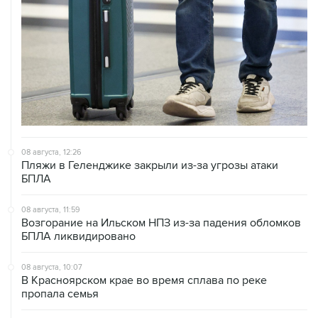
08 августа, 12:26
Пляжи в Геленджике закрыли из-за угрозы атаки
БПЛА
08 августа, 11:59
Возгорание на Ильском НПЗ из-за падения обломков
БПЛА ликвидировано
08 августа, 10:07
В Красноярском крае во время сплава по реке
пропала семья
08 августа, 09:22
Топливо в Севастополе в субботу поступит в продажу