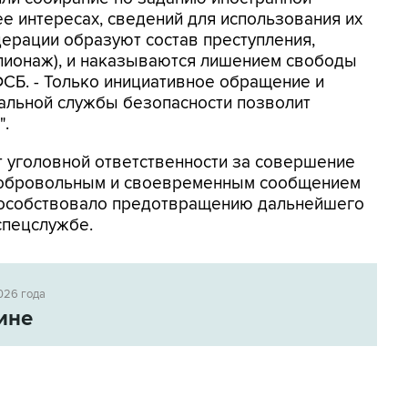
ее интересах, сведений для использования их
ерации образуют состав преступления,
шпионаж), и наказываются лишением свободы
 ФСБ. - Только инициативное обращение и
альной службы безопасности позволит
".
от уголовной ответственности за совершение
 добровольным и своевременным сообщением
пособствовало предотвращению дальнейшего
спецслужбе.
026 года
ине