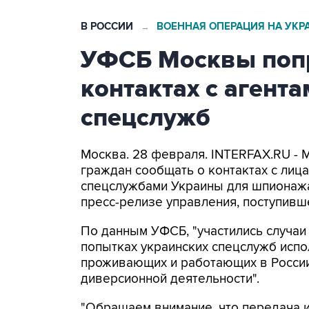
В РОССИИ
ВОЕННАЯ ОПЕРАЦИЯ НА УКР
→
УФСБ Москвы попр
контактах с агент
спецслужб
Москва. 28 февраля. INTERFAX.RU -
граждан сообщать о контактах с лиц
спецслужбами Украины для шпионажа 
пресс-релизе управления, поступивш
По данным УФСБ, "участились случа
попытках украинских спецслужб испо
проживающих и работающих в России
диверсионной деятельности".
"Обращаем внимание, что передача 