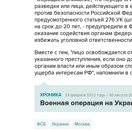
разведки или лица, действующего в 
против безопасности Российской Фед
предусмотренного статьей 276 УК (
на срок до 20 лет, - предупредили в
оказание содействия органам федер
избежать уголовной ответственности
Вместе с тем, "лицо освобождается 
указанного преступления, если оно
органам власти или иным образом с
ущерба интересам РФ", напомнили в 
ХРОНИКА
24 февраля 2022 года – 06 августа 2
Военная операция на Укра
ФСБ
Украина
Москва