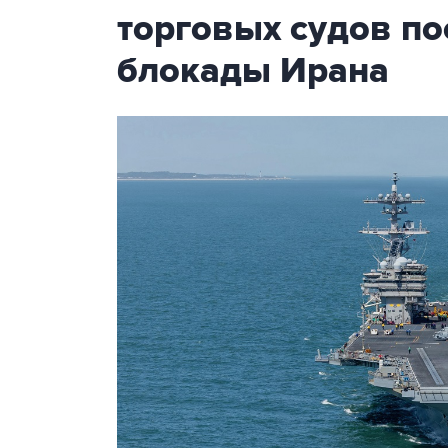
торговых судов п
блокады Ирана