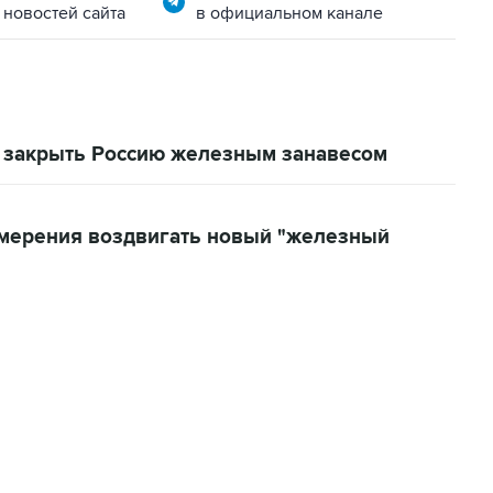
 новостей сайта
в официальном канале
и закрыть Россию железным занавесом
намерения воздвигать новый "железный
22:34, 7 августа 2026