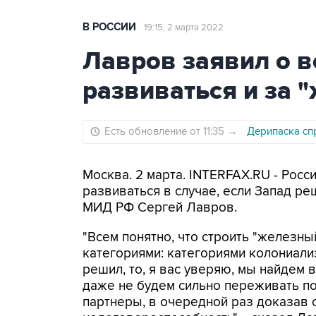
В РОССИИ
19:15, 2 марта 2022
Лавров заявил о 
развиваться и за 
Есть обновление от 11:35
→
Дерипаска сп
Москва. 2 марта. INTERFAX.RU - Рос
развиваться в случае, если Запад ре
МИД РФ Сергей Лавров.
"Всем понятно, что строить "железный
категориями: категориями колониали
решил, то, я вас уверяю, мы найдем 
даже не будем сильно переживать по
партнеры, в очередной раз доказав