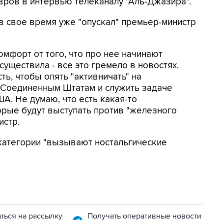
авров в интервью телеканалу "Аль-Джазира".
 в свое время уже "опускал" премьер-министр
мфорт от того, что про нее начинают
существила - все это гремело в новостях.
ь, чтобы опять "активничать" на
Соединенным Штатам и служить задаче
. Не думаю, что есть какая-то
орые будут выступать против "железного
истр.
 категории "вызывают ностальгические
ться на рассылку
Получать оперативные новости