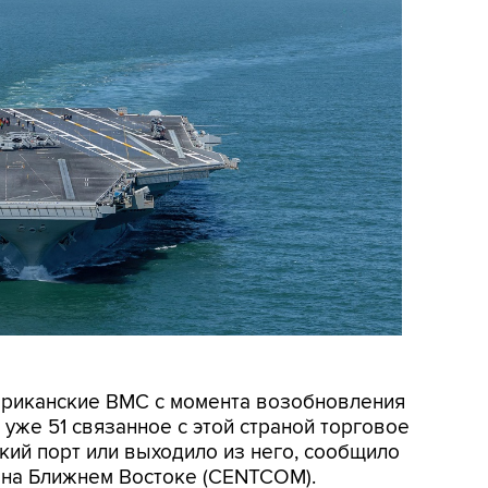
мериканские ВМС с момента возобновления
уже 51 связанное с этой страной торговое
кий порт или выходило из него, сообщило
на Ближнем Востоке (CENTCOM).