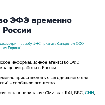
тво ЭФЭ временно
в России
 рассмотрит просьбу ФНС признать банкротом ООО
дная Европа"
анское информационное агентство ЭФЭ
кращении работы в России.
еменно приостановить с сегодняшнего дня
ии", - сообщило агентство.
ии остановили такие СМИ, как RAI, BBC,
CNN
,