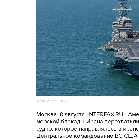
Фото: Zuma\ТАСС
Москва. 8 августа. INTERFAX.RU - А
морской блокады Ирана перехватили 
судно, которое направлялось в иранс
Центральное командование ВС США 