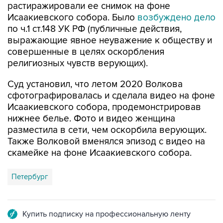
растиражировали ее снимок на фоне
Исаакиевского собора. Было
возбуждено дело
по ч.1 ст.148 УК РФ (публичные действия,
выражающие явное неуважение к обществу и
совершенные в целях оскорбления
религиозных чувств верующих).
Суд установил, что летом 2020 Волкова
сфотографировалась и сделала видео на фоне
Исаакиевского собора, продемонстрировав
нижнее белье. Фото и видео женщина
разместила в сети, чем оскорбила верующих.
Также Волковой вменялся эпизод с видео на
скамейке на фоне Исаакиевского собора.
Петербург
Купить подписку на профессиональную ленту