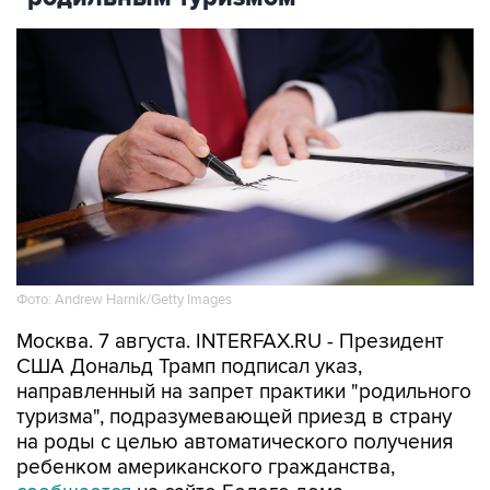
Фото: Andrew Harnik/Getty Images
Москва. 7 августа. INTERFAX.RU - Президент
США Дональд Трамп подписал указ,
направленный на запрет практики "родильного
туризма", подразумевающей приезд в страну
на роды с целью автоматического получения
ребенком американского гражданства,