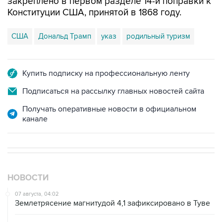
закреплено в первом разделе 14-й поправки к
Конституции США, принятой в 1868 году.
США
Дональд Трамп
указ
родильный туризм
Купить подписку на профессиональную ленту
Подписаться на рассылку главных новостей сайта
Получать оперативные новости в официальном
канале
НОВОСТИ
07 августа, 04:02
Землетрясение магнитудой 4,1 зафиксировано в Туве