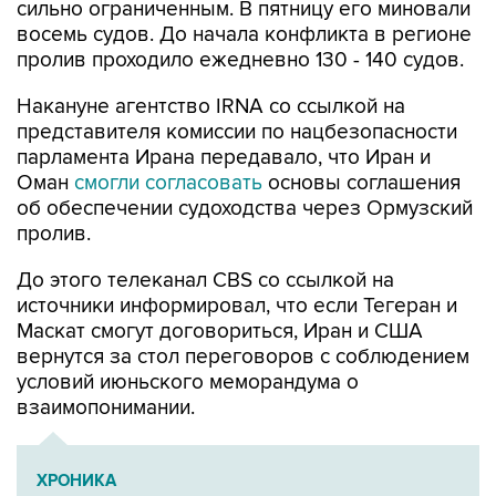
сильно ограниченным. В пятницу его миновали
восемь судов. До начала конфликта в регионе
пролив проходило ежедневно 130 - 140 судов.
Накануне агентство IRNA со ссылкой на
представителя комиссии по нацбезопасности
парламента Ирана передавало, что Иран и
Оман
смогли согласовать
основы соглашения
об обеспечении судоходства через Ормузский
пролив.
До этого телеканал CBS со ссылкой на
источники информировал, что если Тегеран и
Маскат смогут договориться, Иран и США
вернутся за стол переговоров с соблюдением
условий июньского меморандума о
взаимопонимании.
ХРОНИКА