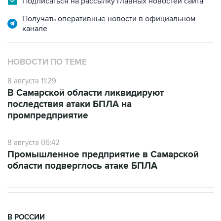
Подписаться на рассылку главных новостей сайта
Получать оперативные новости в официальном
канале
НОВОСТИ ПО ТЕМЕ
8 августа 11:29
В Самарской области ликвидируют
последствия атаки БПЛА на
промпредприятие
8 августа 06:42
Промышленное предприятие в Самарской
области подверглось атаке БПЛА
В РОССИИ