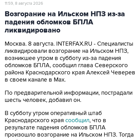
11:59, 8 августа 2026
Возгорание на Ильском НПЗ из-за
падения обломков БПЛА
ликвидировано
Москва. 8 августа. INTERFAX.RU - Специалисты
ликвидировали возгорание на Ильском НПЗ,
возникшее утром в субботу из-за падения
обломков БПЛА, сообщил глава Северского
района Краснодарского края Алексей Чеверев
в своем канале в Max.
По предварительной информации, пострадали
шесть человек, добавил он.
В субботу утром оперативный штаб
Краснодарского края
сообщил
, что в
результате падения обломков БПЛА
произошло возгорание на Ильском НПЗ. Тогда