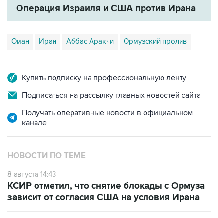
Операция Израиля и США против Ирана
Оман
Иран
Аббас Аракчи
Ормузский пролив
Купить подписку на профессиональную ленту
Подписаться на рассылку главных новостей сайта
Получать оперативные новости в официальном
канале
НОВОСТИ ПО ТЕМЕ
8 августа 14:43
КСИР отметил, что снятие блокады с Ормуза
зависит от согласия США на условия Ирана