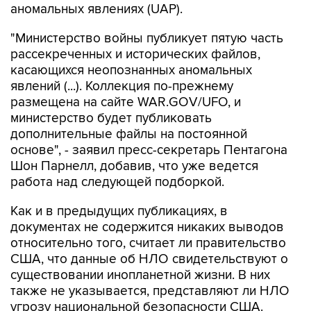
аномальных явлениях (UAP).
"Министерство войны публикует пятую часть
рассекреченных и исторических файлов,
касающихся неопознанных аномальных
явлений (...). Коллекция по-прежнему
размещена на сайте WAR.GOV/UFO, и
министерство будет публиковать
дополнительные файлы на постоянной
основе", - заявил пресс-секретарь Пентагона
Шон Парнелл, добавив, что уже ведется
работа над следующей подборкой.
Как и в предыдущих публикациях, в
документах не содержится никаких выводов
относительно того, считает ли правительство
США, что данные об НЛО свидетельствуют о
существовании инопланетной жизни. В них
также не указывается, представляют ли НЛО
угрозу национальной безопасности США.