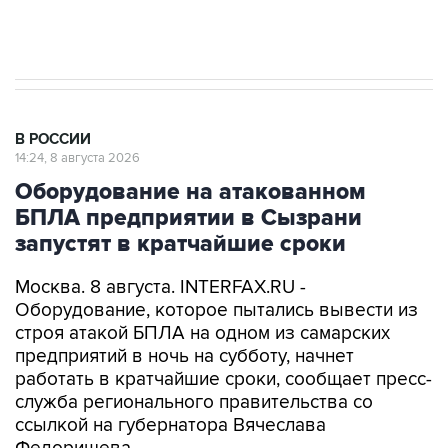
импорт, выпуск и обращение бензина Евро 2,
Евро 3, Евро 4
В РОССИИ
14:24, 8 августа 2026
Оборудование на атакованном
БПЛА предприятии в Сызрани
запустят в кратчайшие сроки
Москва. 8 августа. INTERFAX.RU -
Оборудование, которое пытались вывести из
строя атакой БПЛА на одном из самарских
предприятий в ночь на субботу, начнет
работать в кратчайшие сроки, сообщает пресс-
служба регионального правительства со
ссылкой на губернатора Вячеслава