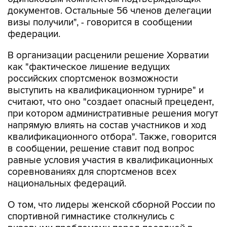
визы получили", - говорится в сообщении
федерации.
В организации расценили решение Хорватии
как "фактическое лишение ведущих
российских спортсменок возможности
выступить на квалификационном турнире" и
считают, что оно "создает опасный прецедент,
при котором административные решения могут
напрямую влиять на состав участников и ход
квалификационного отбора". Также, говорится
в сообщении, решение ставит под вопрос
равные условия участия в квалификационных
соревнованиях для спортсменов всех
национальных федераций.
О том, что лидеры женской сборной России по
спортивной гимнастике столкнулись с
визовыми проблемами перед поездкой в
Хорватию, сообщалось ранее.