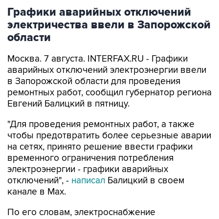
электричества ввели в Запорожской
области
Москва. 7 августа. INTERFAX.RU - Графики
аварийных отключений электроэнергии ввели
в Запорожской области для проведения
ремонтных работ, сообщил губернатор региона
Евгений Балицкий в пятницу.
"Для проведения ремонтных работ, а также
чтобы предотвратить более серьезные аварии
на сетях, принято решение ввести графики
временного ограничения потребления
электроэнергии - графики аварийных
отключений", -
написал
Балицкий в своем
канале в Max.
По его словам, электроснабжение
осуществляется поочередно в зависимости от
мощности источника и с учетом оперативной