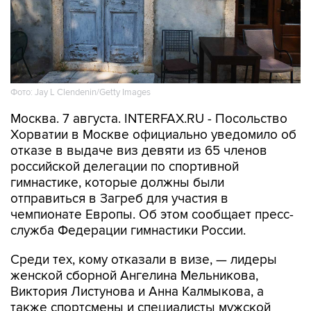
Фото: Jay L Clendenin/Getty Images
Москва. 7 августа. INTERFAX.RU - Посольство
Хорватии в Москве официально уведомило об
отказе в выдаче виз девяти из 65 членов
российской делегации по спортивной
гимнастике, которые должны были
отправиться в Загреб для участия в
чемпионате Европы. Об этом сообщает пресс-
служба Федерации гимнастики России.
Среди тех, кому отказали в визе, — лидеры
женской сборной Ангелина Мельникова,
Виктория Листунова и Анна Калмыкова, а
также спортсмены и специалисты мужской
команды.