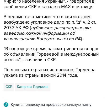
В ведомстве отметили, что в связи с этим
возбуждено уголовное дело по п. "д" ч. 2 ст.
207.3 УК РФ (
публичное распространение
заведомо ложной информации об
использовании Вооруженных сил РФ
).
"В настоящее время рассматривается вопрос
об объявлении Гордеевой в международный
розыск", - заявили в СКР.
По данным открытых источников, Гордеева
уехала из страны весной 2014 года.
СКР
Катерина Гордеева
Купить подписку на профессиональную ленту
Подписаться на рассылку главных новостей сайта