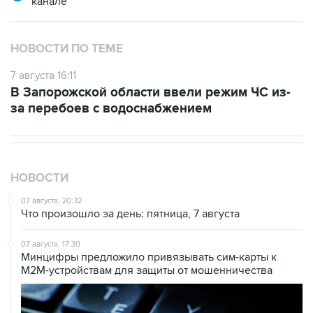
НОВОСТИ ПО ТЕМЕ
7 августа 16:11
В Запорожской области ввели режим ЧС из-
за перебоев с водоснабжением
НОВОСТИ
07 августа, 20:32
Что произошло за день: пятница, 7 августа
07 августа, 17:30
Минцифры предложило привязывать сим-карты к
M2M-устройствам для защиты от мошенничества