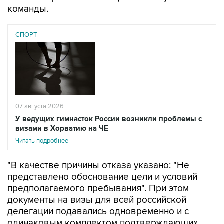
СПОРТ
07 августа 2026
У ведущих гимнасток России возникли проблемы с
визами в Хорватию на ЧЕ
Читать подробнее
"В качестве причины отказа указано: "Не
представлено обоснование цели и условий
предполагаемого пребывания". При этом
документы на визы для всей российской
делегации подавались одновременно и с
одинаковым комплектом подтверждающих
документов. Остальные 56 членов делегации