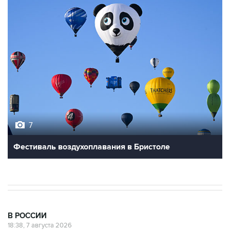
7
Фестиваль воздухоплавания в Бристоле
В РОССИИ
18:38, 7 августа 2026
Графики аварийных отключений