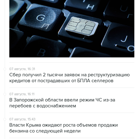
07 августа, 16:31
Сбер получил 2 тысячи заявок на реструктуризацию
кредитов от пострадавших от БПЛА селлеров
07 августа, 16:11
В Запорожской области ввели режим ЧС из-за
перебоев с водоснабжением
07 августа, 15:43
Власти Крыма ожидают роста объемов продажи
бензина со следующей недели
07 августа, 15:17
ВС рассмотрит 10 августа иск об отмене регистрации