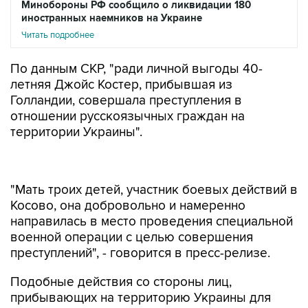
Минобороны РФ сообщило о ликвидации 180
иностранных наемников на Украине
Читать подробнее
По данным СКР, "ради личной выгоды 40-
летняя Джойс Костер, прибывшая из
Голландии, совершала преступления в
отношении русскоязычных граждан на
территории Украины".
"Мать троих детей, участник боевых действий в
Косово, она добровольно и намеренно
направилась в место проведения специальной
военной операции с целью совершения
преступлений", - говорится в пресс-релизе.
Подобные действия со стороны лиц,
прибывающих на территорию Украины для
участия в боевых действиях, по версии
следствия, "являются противозаконными и