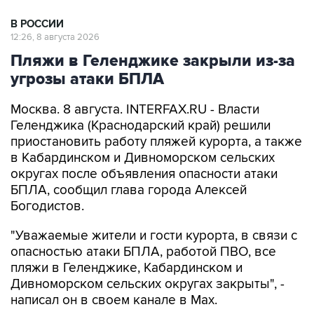
12:26, 8 августа 2026
Пляжи в Геленджике закрыли из-за
угрозы атаки БПЛА
Москва. 8 августа. INTERFAX.RU - Власти
Геленджика (Краснодарский край) решили
приостановить работу пляжей курорта, а также
в Кабардинском и Дивноморском сельских
округах после объявления опасности атаки
БПЛА, сообщил глава города Алексей
Богодистов.
"Уважаемые жители и гости курорта, в связи с
опасностью атаки БПЛА, работой ПВО, все
пляжи в Геленджике, Кабардинском и
Дивноморском сельских округах закрыты", -
написал он в своем канале в Max.
Богодистов уточнил, что ограничения введены