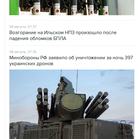
08 августа, 07:37
Возгорание на Ильском НПЗ произошло после
падения обломков БПЛА
08 августа, 07:35
Минобороны РФ заявило об уничтожении за ночь 397
украинских дронов
08 августа, 06:42