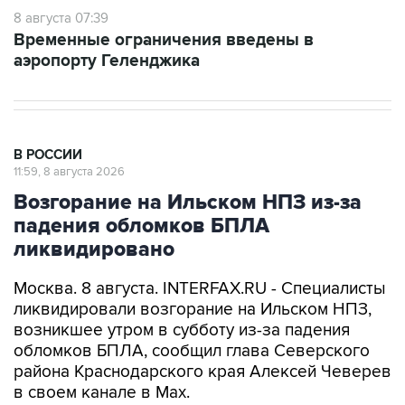
Временные ограничения введены в
аэропорту Геленджика
В РОССИИ
11:59, 8 августа 2026
Возгорание на Ильском НПЗ из-за
падения обломков БПЛА
ликвидировано
Москва. 8 августа. INTERFAX.RU - Специалисты
ликвидировали возгорание на Ильском НПЗ,
возникшее утром в субботу из-за падения
обломков БПЛА, сообщил глава Северского
района Краснодарского края Алексей Чеверев
в своем канале в Max.
По предварительной информации, пострадали