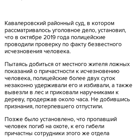
Кавалеровский районный суд, в котором
рассматривалось уголовное дело, установил,
что в октябре 2019 года полицейские
проводили проверку по факту безвестного
исчезновения человека.
Пытаясь добиться от местного жителя ложных
показаний о причастности к исчезновению
человека, полицейские более двух суток
незаконно удерживали его и избивали, а также
вывезли в лес и приковали наручниками к
дереву, продержав около часа. Не добившись
признания, потерпевшего отпустили.
Позже было установлено, что пропавший
человек погиб на охоте, к его гибели
причастны сотрудники этого же отдела
полиции, которые пытались скрыть
преступление, давая ложные показания. Они