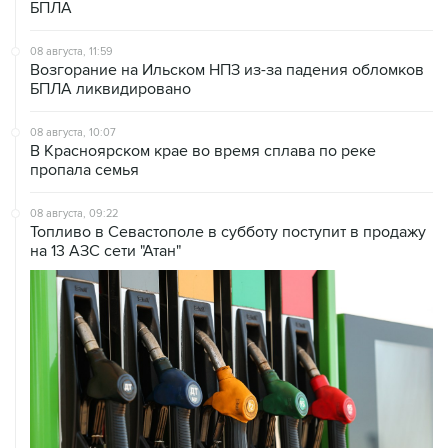
08 августа, 11:59
Возгорание на Ильском НПЗ из-за падения обломков
БПЛА ликвидировано
08 августа, 10:07
В Красноярском крае во время сплава по реке
пропала семья
08 августа, 09:22
Топливо в Севастополе в субботу поступит в продажу
на 13 АЗС сети "Атан"