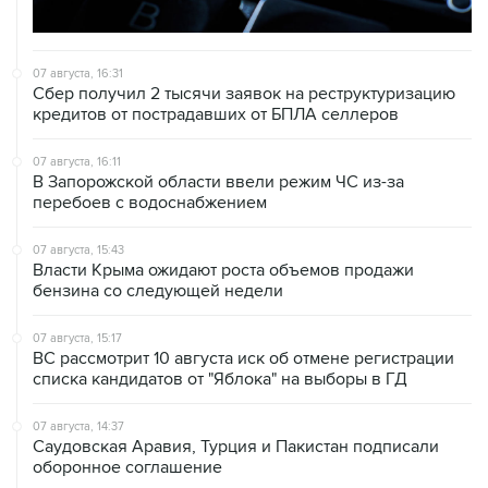
07 августа, 16:31
Сбер получил 2 тысячи заявок на реструктуризацию
кредитов от пострадавших от БПЛА селлеров
07 августа, 16:11
В Запорожской области ввели режим ЧС из-за
перебоев с водоснабжением
07 августа, 15:43
Власти Крыма ожидают роста объемов продажи
бензина со следующей недели
07 августа, 15:17
ВС рассмотрит 10 августа иск об отмене регистрации
списка кандидатов от "Яблока" на выборы в ГД
07 августа, 14:37
Саудовская Аравия, Турция и Пакистан подписали
оборонное соглашение