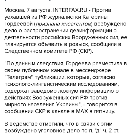
Москва. 7 августа. INTERFAX.RU - Против
уехавшей из РФ журналистки Катерины
Гордеевой (
признана иноагентом
) возбуждено
дело о распространении дезинформации о
деятельности российских Вооруженных сил, ее
планируется объявить в розыск, сообщили в
Следственном комитете РФ (СКР).
"По данным следствия, Гордеева разместила в
своем публичном канале в мессенджере
"Телеграм" публикации, которые, согласно
психолого-лингвистическим исследованиям,
содержат заведомо ложную информацию о
действиях Вооруженных сил РФ против
мирного населения Украины", - говорится в
сообщении СКР в канале в MAX в пятницу.
В ведомстве отметили, что в связи с этим
возбуждено уголовное дело по п. "д" ч. 2 ст.