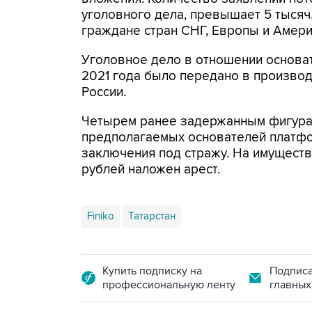
уголовного дела, превышает 5 тысяч.
граждане стран СНГ, Европы и Амери
Уголовное дело в отношении основат
2021 года было передано в произво
России.
Четырем ранее задержанным фигуран
предполагаемых основателей платфо
заключения под стражу. На имуществ
рублей наложен арест.
Finiko
Татарстан
Купить подписку на
Подписа
профессиональную ленту
главных