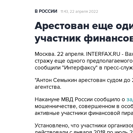
В РОССИИ
11:43, 22 апреля 2022
Арестован еще од
участник финансо
Москва. 22 апреля. INTERFAX.RU - В
стражу еще одного предполагаемого 
сообщили "Интерфаксу" в пресс-служб
"Антон Семыкин арестован судом до 2
агентства.
Накануне МВД России сообщило о
за
мошенничестве, совершенном в особ
активные участники финансовой пира
Установлено, что участники организ
действовали с января 2018 по июль 2