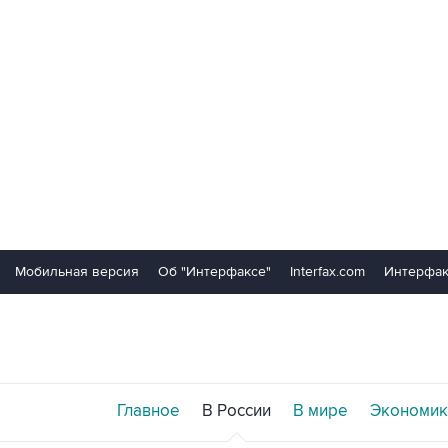
Мобильная версия
Об "Интерфаксе"
Interfax.com
Интерфак
Главное
В России
В мире
Экономик