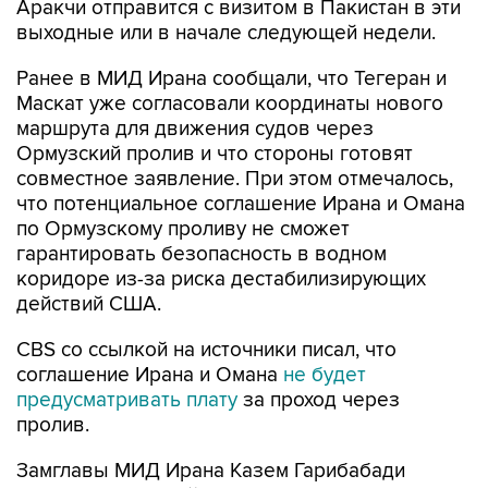
Аракчи отправится с визитом в Пакистан в эти
выходные или в начале следующей недели.
Ранее в МИД Ирана сообщали, что Тегеран и
Маскат уже согласовали координаты нового
маршрута для движения судов через
Ормузский пролив и что стороны готовят
совместное заявление. При этом отмечалось,
что потенциальное соглашение Ирана и Омана
по Ормузскому проливу не сможет
гарантировать безопасность в водном
коридоре из-за риска дестабилизирующих
действий США.
CBS со ссылкой на источники писал, что
соглашение Ирана и Омана
не будет
предусматривать плату
за проход через
пролив.
Замглавы МИД Ирана Казем Гарибабади