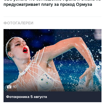
предусматривает плату за проход Ормуза
ФОТОГАЛЕРЕИ
10
Фотохроника 5 августа