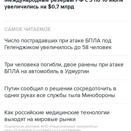
Международные резервы РФ с 3 по 10 июля
увеличились на $0,7 млрд
САМОЕ ЧИТАЕМОЕ
Число пострадавших при атаке БПЛА под
Геленджиком увеличилось до 58 человек
Три человека погибли, двое ранены при атаке
БПЛА на автомобиль в Удмуртии
Путин сообщил о решении сосредоточить в
одних руках все службы тыла Минобороны
Как российские медицинские технологии
выходят на мировые рынки
Социальная реклама, АНО «Национальные приоритеты».
ИНН 7725383515 Erid: F7NfYUJCUneVdTRF8PRs