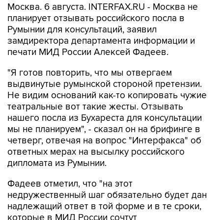
Москва. 6 августа. INTERFAX.RU - Москва не
планирует отзывать российского посла в
Румынии для консультаций, заявил
замдиректора департамента информации и
печати МИД России Алексей Фадеев.
"Я готов повторить, что мы отвергаем
выдвинутые румынской стороной претензии.
Не видим оснований как-то копировать чужие
театральные вот такие жесты. Отзывать
нашего посла из Бухареста для консультации
мы не планируем", - сказал он на брифинге в
четверг, отвечая на вопрос "Интерфакса" об
ответных мерах на высылку российского
дипломата из Румынии.
Фадеев отметил, что "на этот
недружественный шаг обязательно будет дан
надлежащий ответ в той форме и в те сроки,
которые в МИД России сочтут