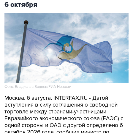
6 октября
Фото: Владислав Воднев/РИА Новости
Москва. 6 августа. INTERFAX.RU - Датой
вступления в силу соглашения о свободной
торговле между странами-участницами
Евразийкого экономического союза (ЕАЭС) с
одной стороны и ОАЭ с другой определено 6
октября 2026 года, сообщил министр по