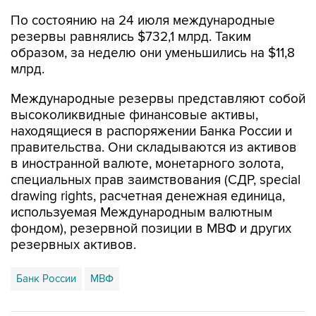
По состоянию на 24 июля международные
резервы равнялись $732,1 млрд. Таким
образом, за неделю они уменьшились на $11,8
млрд.
Международные резервы представляют собой
высоколиквидные финансовые активы,
находящиеся в распоряжении Банка России и
правительства. Они складываются из активов
в иностранной валюте, монетарного золота,
специальных прав заимствования (СДР, special
drawing rights, расчетная денежная единица,
используемая Международным валютным
фондом), резервной позиции в МВФ и других
резервных активов.
Банк России
МВФ