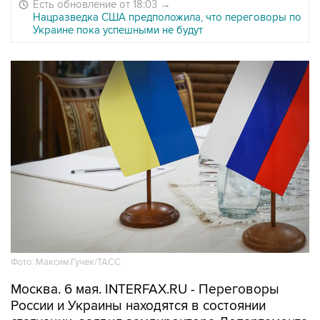
Есть обновление от 18:03
→
Нацразведка США предположила, что переговоры по
Украине пока успешными не будут
Фото: Максим Гучек/ТАСС
Москва. 6 мая. INTERFAX.RU - Переговоры
России и Украины находятся в состоянии