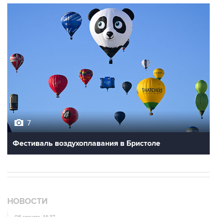
7
Фестиваль воздухоплавания в Бристоле
НОВОСТИ