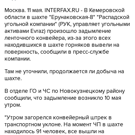
Москва. 11 мая. INTERFAX.RU - В Кемеровской
области в шахте "Ерунаковская-8" "Распадской
угольной компании" (РУК, управляет угольными
активами Evraz) произошло задымление
ленточного конвейера, из-за этого всех
находившихся в шахте горняков вывели на
поверхность, сообщили в пресс-службе
компании.
Там не уточнили, продолжается ли добыча на
шахте.
В отделе ГО и ЧС по Новокузнецкому району
сообщили, что задымление возникло 10 мая
утром.
"Утром загорелся конвейерный штрек в
транспортном уклоне. На момент ЧП в шахте
находилось 91 человек, все вышли на