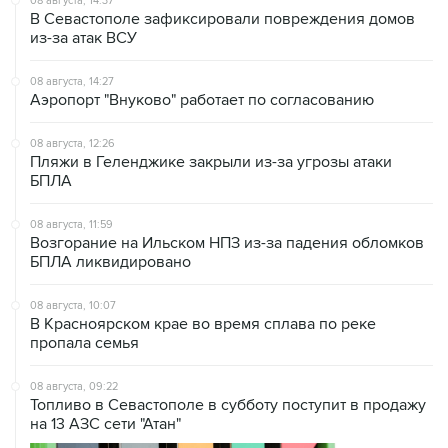
08 августа, 14:37
В Севастополе зафиксировали повреждения домов
из-за атак ВСУ
08 августа, 14:27
Аэропорт "Внуково" работает по согласованию
08 августа, 12:26
Пляжи в Геленджике закрыли из-за угрозы атаки
БПЛА
08 августа, 11:59
Возгорание на Ильском НПЗ из-за падения обломков
БПЛА ликвидировано
08 августа, 10:07
В Красноярском крае во время сплава по реке
пропала семья
08 августа, 09:22
Топливо в Севастополе в субботу поступит в продажу
на 13 АЗС сети "Атан"