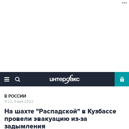
В РОССИИ
11:22, 11 мая 2022
На шахте "Распадской" в Кузбассе
провели эвакуацию из-за
задымления