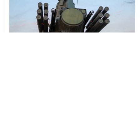
08 августа, 06:42
Промышленное предприятие в Самарской области
подверглось атаке БПЛА
ХРОНИКИ СОБЫТИЙ