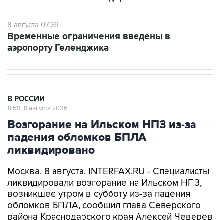
8 августа 07:39
Временные ограничения введены в
аэропорту Геленджика
В РОССИИ
11:59, 8 августа 2026
Возгорание на Ильском НПЗ из-за
падения обломков БПЛА
ликвидировано
Москва. 8 августа. INTERFAX.RU - Специалисты
ликвидировали возгорание на Ильском НПЗ,
возникшее утром в субботу из-за падения
обломков БПЛА, сообщил глава Северского
района Краснодарского края Алексей Чеверев