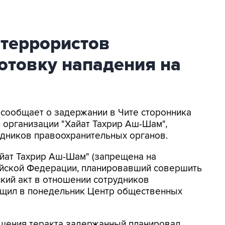
 террористов
отовку нападения на
 сообщает о задержании в Чите сторонника
 организации "Хайат Тахрир Аш-Шам",
удников правоохранительных органов.
йат Тахрир Аш-Шам" (запрещена на
сийской Федерации, планировавший совершить
кий акт в отношении сотрудников
общил в понедельник Центр общественных
шения теракта задержанный планировал