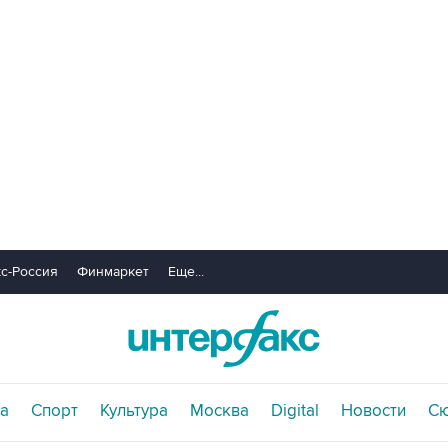
с-Россия
Финмаркет
Еще...
а
Спорт
Культура
Москва
Digital
Новости
С