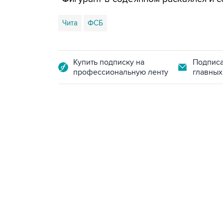
Чита
ФСБ
Купить подписку на
Подписа
профессиональную ленту
главных
18:40, 6 августа 2026