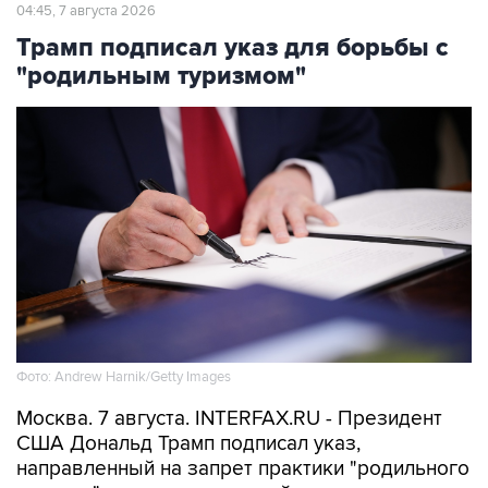
04:45, 7 августа 2026
Трамп подписал указ для борьбы с
"родильным туризмом"
Фото: Andrew Harnik/Getty Images
Москва. 7 августа. INTERFAX.RU - Президент
США Дональд Трамп подписал указ,
направленный на запрет практики "родильного