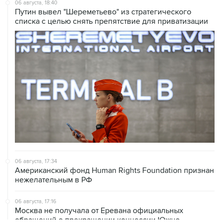
06 августа, 18:40
Путин вывел "Шереметьево" из стратегического
списка с целью снять препятствие для приватизации
06 августа, 17:34
Американский фонд Human Rights Foundation признан
нежелательным в РФ
06 августа, 17:16
Москва не получала от Еревана официальных
обращений о прекращении концессии Южно-