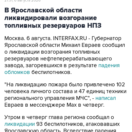
21:51, 6 августа 2026
В Ярославской области
ликвидировали возгорание
топливных резервуаров НПЗ
Москва. 6 августа. INTERFAX.RU - Губернатор
Ярославской области Михаил Евраев сообщил
о ликвидации возгорания топливных
резервуаров нефтеперерабатывающего
завода, загоревшихся в результате
падения
обломков
беспилотников.
"На ликвидацию пожара было привлечено 102
человека личного состава и 47 единиц техники
регионального управления МЧС", -
написал
Евраев в мессенджере Мах в четверг.
Утром в четверг глава региона сообщал о
ликвидации
93 беспилотников, атаковавших
Ярославскую область. Вследствие падения