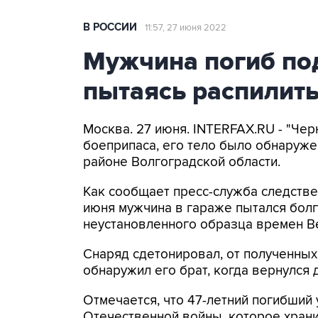
В РОССИИ
11:57, 27 июня 2022
Мужчина погиб по
пытаясь распилить
Москва. 27 июня. INTERFAX.RU - "Чер
боеприпаса, его тело было обнаруж
районе Волгоградской области.
Как сообщает пресс-служба следстве
июня мужчина в гараже пытался бол
неустановленного образца времен В
Снаряд сдетонировал, от полученных
обнаружил его брат, когда вернулся 
Отмечается, что 47-летний погибший
Отечественной войны, которое храни