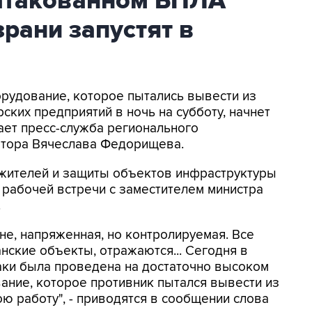
атакованном БПЛА
рани запустят в
орудование, которое пытались вывести из
ских предприятий в ночь на субботу, начнет
ает пресс-служба регионального
натора Вячеслава Федорищева.
жителей и защиты объектов инфраструктуры
е рабочей встречи с заместителем министра
.
ане, напряженная, но контролируемая. Все
нские объекты, отражаются... Сегодня в
аки была проведена на достаточно высоком
ание, которое противник пытался вывести из
ою работу", - приводятся в сообщении слова