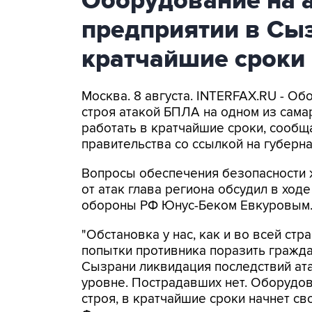
Оборудование на 
предприятии в Сыз
кратчайшие сроки
Москва. 8 августа. INTERFAX.RU - Об
строя атакой БПЛА на одном из самар
работать в кратчайшие сроки, сообщ
правительства со ссылкой на губер
Вопросы обеспечения безопасности 
от атак глава региона обсудил в ход
обороны РФ Юнус-Беком Евкуровым
"Обстановка у нас, как и во всей стр
попытки противника поразить гражда
Сызрани ликвидация последствий ат
уровне. Пострадавших нет. Оборудов
строя, в кратчайшие сроки начнет св