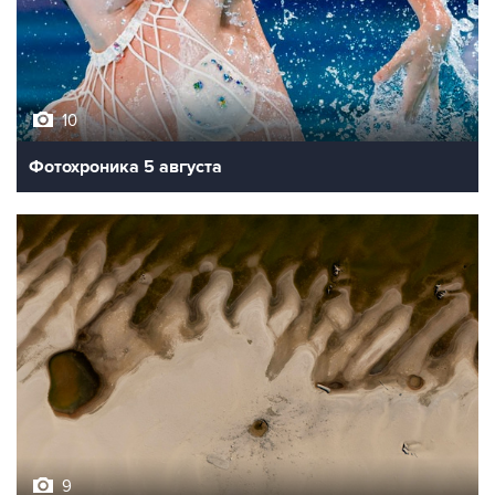
10
Фотохроника 5 августа
9