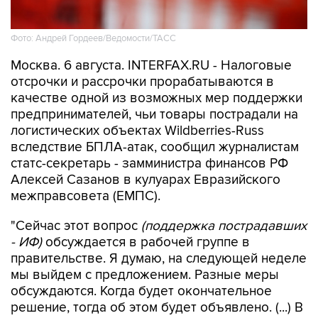
Фото: Андрей Гордеев/Ведомости/ТАСС
Москва. 6 августа. INTERFAX.RU - Налоговые
отсрочки и рассрочки прорабатываются в
качестве одной из возможных мер поддержки
предпринимателей, чьи товары пострадали на
логистических объектах Wildberries-Russ
вследствие БПЛА-атак, сообщил журналистам
статс-секретарь - замминистра финансов РФ
Алексей Сазанов в кулуарах Евразийского
межправсовета (ЕМПС).
"Сейчас этот вопрос
(поддержка пострадавших
- ИФ)
обсуждается в рабочей группе в
правительстве. Я думаю, на следующей неделе
мы выйдем с предложением. Разные меры
обсуждаются. Когда будет окончательное
решение, тогда об этом будет объявлено. (...) В