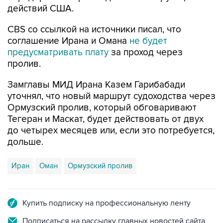
действий США.
CBS со ссылкой на источники писал, что
соглашение Ирана и Омана
не будет
предусматривать плату
за проход через
пролив.
Замглавы МИД Ирана Казем Гарибабади
уточнял, что новый маршрут судоходства через
Ормузский пролив, который обговаривают
Тегеран и Маскат, будет действовать от двух
до четырех месяцев или, если это потребуется,
дольше.
Иран
Оман
Ормузский пролив
Купить подписку на профессиональную ленту
Подписаться на рассылку главных новостей сайта