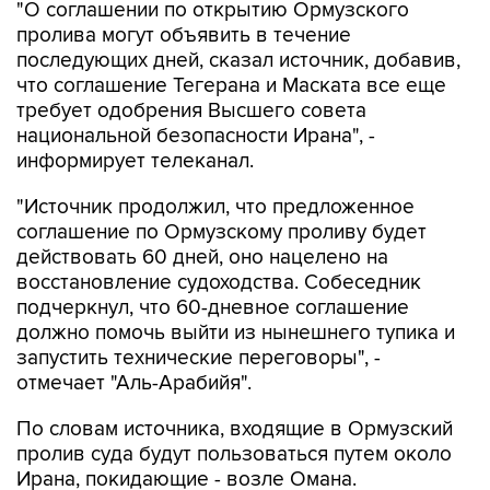
"О соглашении по открытию Ормузского
пролива могут объявить в течение
последующих дней, сказал источник, добавив,
что соглашение Тегерана и Маската все еще
требует одобрения Высшего совета
национальной безопасности Ирана", -
информирует телеканал.
"Источник продолжил, что предложенное
соглашение по Ормузскому проливу будет
действовать 60 дней, оно нацелено на
восстановление судоходства. Собеседник
подчеркнул, что 60-дневное соглашение
должно помочь выйти из нынешнего тупика и
запустить технические переговоры", -
отмечает "Аль-Арабийя".
По словам источника, входящие в Ормузский
пролив суда будут пользоваться путем около
Ирана, покидающие - возле Омана.