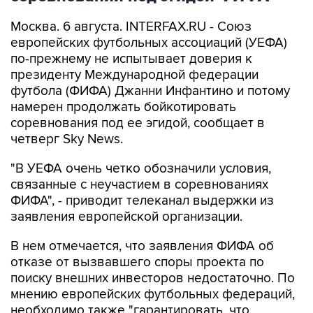
Москва. 6 августа. INTERFAX.RU - Союз
европейских футбольных ассоциаций (УЕФА)
по-прежнему не испытывает доверия к
президенту Международной федерации
футбола (ФИФА) Джанни Инфантино и потому
намерен продолжать бойкотировать
соревнования под ее эгидой, сообщает в
четверг Sky News.
"В УЕФА очень четко обозначили условия,
связанные с неучастием в соревнованиях
ФИФА", - приводит телеканал выдержки из
заявления европейской организации.
В нем отмечается, что заявления ФИФА об
отказе от вызвавшего споры проекта по
поиску внешних инвесторов недостаточно. По
мнению европейских футбольных федераций,
необходимо также "гарантировать, что