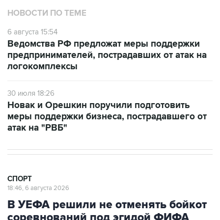
НОВОСТИ ПО ТЕМЕ
6 августа 15:54
Ведомства РФ предложат меры поддержки
предпринимателей, пострадавших от атак на
логокомплексы
30 июля 18:26
Новак и Орешкин поручили подготовить
меры поддержки бизнеса, пострадавшего от
атак на "РВБ"
СПОРТ
18:46, 6 августа 2026
В УЕФА решили не отменять бойкот
соревнований под эгидой ФИФА