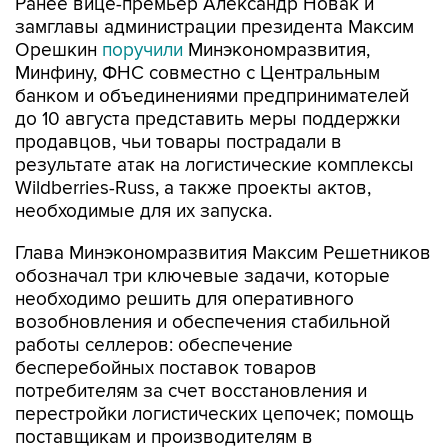
Ранее вице-премьер Александр Новак и
замглавы администрации президента Максим
Орешкин
поручили
Минэкономразвития,
Минфину, ФНС совместно с Центральным
банком и объединениями предпринимателей
до 10 августа представить меры поддержки
продавцов, чьи товары пострадали в
результате атак на логистические комплексы
Wildberries-Russ, а также проекты актов,
необходимые для их запуска.
Глава Минэкономразвития Максим Решетников
обозначал три ключевые задачи, которые
необходимо решить для оперативного
возобновления и обеспечения стабильной
работы селлеров: обеспечение
бесперебойных поставок товаров
потребителям за счет восстановления и
перестройки логистических цепочек; помощь
поставщикам и производителям в