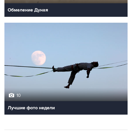
Обмеление Дуная
10
Лучшие фото недели