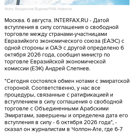
Фото: Владислав Воднев/РИА Новости
Москва. 6 августа. INTERFAX.RU - Датой
вступления в силу соглашения о свободной
торговле между странами-участницами
Евразийкого экономического союза (ЕАЭС) с
одной стороны и ОАЭ с другой определено 6
октября 2026 года, сообщил министр по
торговле Евразийской экономической
комиссии (ЕЭК) Андрей Слепнев.
"Сегодня состоялся обмен нотами с эмиратской
стороной. Соответственно, у нас все
процедуры, связанные с ратификацией и
вступлением в силу соглашения о свободной
торговле с Объединенными Арабскими
Эмиратами, завершены и определена дата его
вступления в силу - 6 октября 2026 года", -
сказал он журналистам в Чолпон-Ате, где 6-7