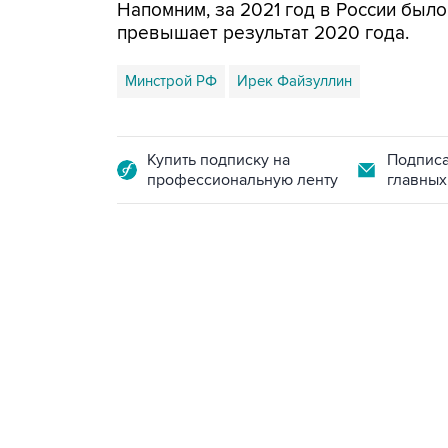
Напомним, за 2021 год в России было 
превышает результат 2020 года.
Минстрой РФ
Ирек Файзуллин
Купить подписку на
Подписа
профессиональную ленту
главных