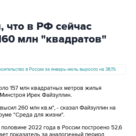
 что в РФ сейчас
160 млн "квадратов"
оительство в России за январь-июль выросло на 38,1%
коло 157 млн квадратных метров жилья
 Минстроя Ирек Файзуллин.
ысил 260 млн кв.м", - сказал Файзуллин на
уме "Среда для жизни".
 половине 2022 года в России построено 52,6
шает показатель за аналогичный период