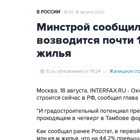
В РОССИИ
18:02, 18 августа 2022
Минстрой сообщил,
возводится почти 
жилья
Есть обновление от 19:24
→
Жилищное стр
Москва. 18 августа. INTERFAX.RU - О
строится сейчас в РФ, сообщил глава
"И градостроительный потенциал прев
проходящем в четверг в Тамбове фор
Как сообщал ранее Росстат, в первой
млн кв.м жилья, что на 44,2% превы