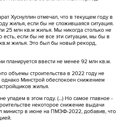
рат Хуснуллин отмечал, что в текущем году в
оду жилья, если бы не сложившаяся ситуация.
и 25 млн кв.м жилья. Мы никогда столько не
 есть, если бы не все эти ситуации, мы бы в
кв.м жилья. Это был бы новый рекорд,
ии планируется ввести не менее 92 млн кв.м.
что объемы строительства в 2022 году не
и, однако Минстрой обеспокоен снижением
астройщиков жилья.
 упадем в этом году. (...) Но самое главное -
троительстве некоторое снижение выдачи
ал министр в июне на ПМЭФ-2022, добавив, что
цией.