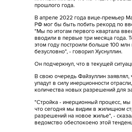
прошлого года.
В апреле 2022 года вице-премьер Ма
РФ мог бы быть побить рекорд по вв
"Мы по итогам первого квартала ввел
вводили в первые три месяца года. То
этом году построили больше 100 млн 
безусловно", - говорил Хуснуллин.
Он подчеркнул, что в текущей ситуац
В свою очередь Файзуллин заявлял, 
упадут в силу инерционности отрасл
количества новых разрешений для з
"Стройка - инерционный процесс, мы не
что сегодня мы видим в жилищном с
разрешений на новое жилье", - сказ
ведомство обеспокоено этой тенден