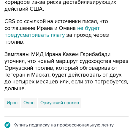
коридоре из-за риска дестабилизирующих
действий США.
CBS со ссылкой на источники писал, что
соглашение Ирана и Омана
не будет
предусматривать плату
за проход через
пролив.
Замглавы МИД Ирана Казем Гарибабади
уточнял, что новый маршрут судоходства через
Ормузский пролив, который обговаривают
Тегеран и Маскат, будет действовать от двух
до четырех месяцев или, если это потребуется,
дольше.
Иран
Оман
Ормузский пролив
Купить подписку на профессиональную ленту