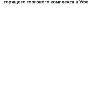
горящего торгового комплекса в Уфе
18:40, 6 августа 2026