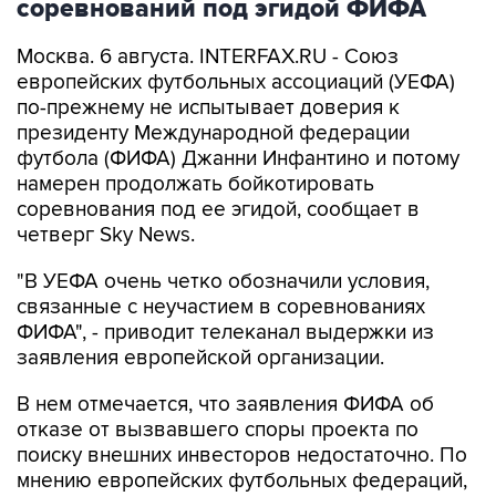
соревнований под эгидой ФИФА
Москва. 6 августа. INTERFAX.RU - Союз
европейских футбольных ассоциаций (УЕФА)
по-прежнему не испытывает доверия к
президенту Международной федерации
футбола (ФИФА) Джанни Инфантино и потому
намерен продолжать бойкотировать
соревнования под ее эгидой, сообщает в
четверг Sky News.
"В УЕФА очень четко обозначили условия,
связанные с неучастием в соревнованиях
ФИФА", - приводит телеканал выдержки из
заявления европейской организации.
В нем отмечается, что заявления ФИФА об
отказе от вызвавшего споры проекта по
поиску внешних инвесторов недостаточно. По
мнению европейских футбольных федераций,