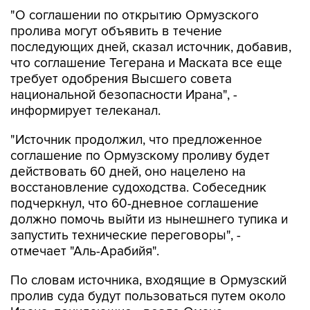
"О соглашении по открытию Ормузского
пролива могут объявить в течение
последующих дней, сказал источник, добавив,
что соглашение Тегерана и Маската все еще
требует одобрения Высшего совета
национальной безопасности Ирана", -
информирует телеканал.
"Источник продолжил, что предложенное
соглашение по Ормузскому проливу будет
действовать 60 дней, оно нацелено на
восстановление судоходства. Собеседник
подчеркнул, что 60-дневное соглашение
должно помочь выйти из нынешнего тупика и
запустить технические переговоры", -
отмечает "Аль-Арабийя".
По словам источника, входящие в Ормузский
пролив суда будут пользоваться путем около