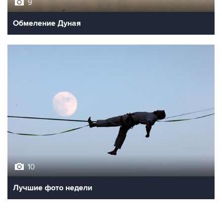
9
Обмеление Дуная
10
Лучшие фото недели