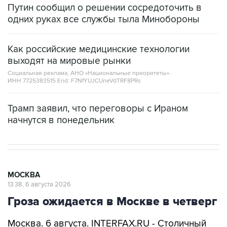
Путин сообщил о решении сосредоточить в
одних руках все службы тыла Минобороны
Как российские медицинские технологии
выходят на мировые рынки
Социальная реклама, АНО «Национальные приоритеты».
ИНН 7725383515 Erid: F7NfYUJCUneVdTRF8PRs
Трамп заявил, что переговоры с Ираном
начнутся в понедельник
МОСКВА
13:38, 6 августа 2026
Гроза ожидается в Москве в четверг
Москва. 6 августа. INTERFAX.RU - Столичный