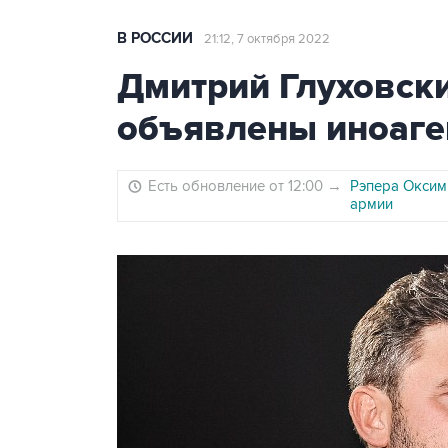
В РОССИИ
21:12, 7 октября 2022
Дмитрий Глуховск
объявлены иноаге
Есть обновление от 12:00
→
Рэпера Оксим
армии