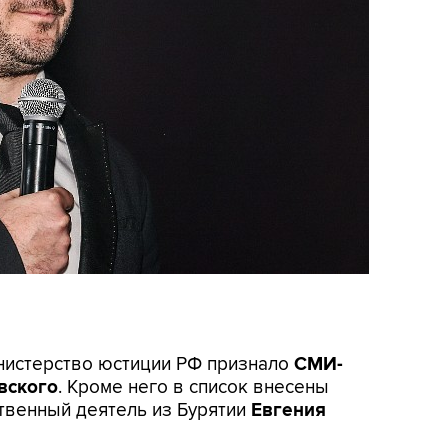
инистерство юстиции РФ признало
СМИ-
вского
. Кроме него в список внесены
твенный деятель из Бурятии
Евгения