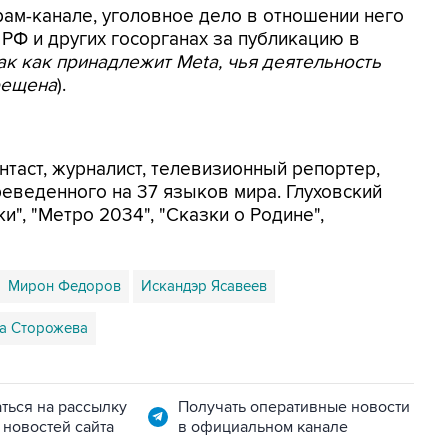
рам-канале, уголовное дело в отношении него
 РФ и других госорганах за публикацию в
ак как принадлежит Meta, чья деятельность
рещена
).
нтаст, журналист, телевизионный репортер,
реведенного на 37 языков мира. Глуховский
и", "Метро 2034", "Сказки о Родине",
Мирон Федоров
Искандэр Ясавеев
а Сторожева
ться на рассылку
Получать оперативные новости
 новостей сайта
в официальном канале