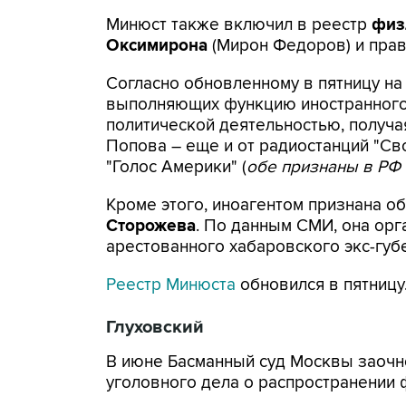
Минюст также включил в реестр
физ
Оксимирона
(Мирон Федоров) и пра
Согласно обновленному в пятницу на
выполняющих функцию иностранного 
политической деятельностью, получа
Попова – еще и от радиостанций "Св
"Голос Америки" (
обе признаны в РФ
Кроме этого, иноагентом признана о
Сторожева
. По данным СМИ, она ор
арестованного хабаровского экс-губе
Реестр Минюста
обновился в пятницу
Глуховский
В июне Басманный суд Москвы заочно
уголовного дела о распространении 