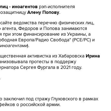
лиц - иноагентов
рэп-исполнителя
возащитницу
Алену Попову
.
 сайте ведомства перечню физических лиц,
агента, Федоров и Попова занимаются
я при этом финансирование из Украины, а
ободная Европа/Радио Свобода" (РСЕ/РС) и
 иноагентами
).
бщественная активистка из Хабаровска
Ирина
ганизовывала протесты в поддержу
рнатора Сергея Фургала в 2021 году.
.
 заключил под стражу Глуховского в рамках
фейков о российской армии.