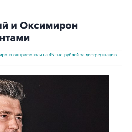
ий и Оксимирон
нтами
ирона оштрафовали на 45 тыс. рублей за дискредитацию