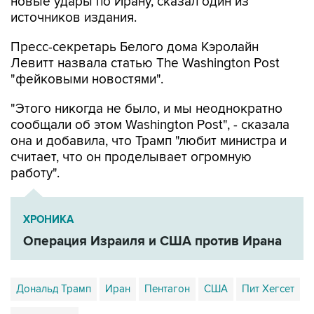
новые удары по Ирану, сказал один из
источников издания.
Пресс-секретарь Белого дома Кэролайн
Левитт назвала статью The Washington Post
"фейковыми новостями".
"Этого никогда не было, и мы неоднократно
сообщали об этом Washington Post", - сказала
она и добавила, что Трамп "любит министра и
считает, что он проделывает огромную
работу".
ХРОНИКА
Операция Израиля и США против Ирана
Дональд Трамп
Иран
Пентагон
США
Пит Хегсет