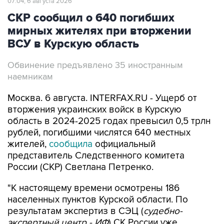
07:04, 6 августа 2026
СКР сообщил о 640 погибших
мирных жителях при вторжении
ВСУ в Курскую область
Обвинение предъявлено 35 иностранным
наемникам
Москва. 6 августа. INTERFAX.RU - Ущерб от
вторжения украинских войск в Курскую
область в 2024-2025 годах превысил 0,5 трлн
рублей, погибшими числятся 640 местных
жителей,
сообщила
официальный
представитель Следственного комитета
России (СКР) Светлана Петренко.
"К настоящему времени осмотрены 186
населенных пунктов Курской области. По
результатам экспертиз в СЭЦ (
судебно-
экспертный центр - ИФ
) СК России уже