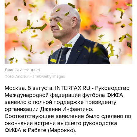
Джанни Инфантино
Фото: Andrew Harnik/Getty Images
Москва. 6 августа. INTERFAX.RU - Руководство
Международной федерации футбола ФИФА
заявило о полной поддержке президенту
организации Джанни Инфантино.
Соответствующее заявление было сделано по
окончании встречи высшего руководства
ФИФА в Рабате (Марокко).