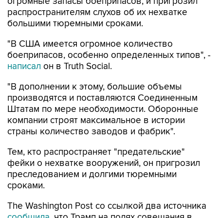
огромные запасы боеприпасов, и пригрозил
распространителям слухов об их нехватке
большими тюремными сроками.
"В США имеется огромное количество
боеприпасов, особенно определенных типов", -
написал
он в Truth Social.
"В дополнении к этому, большие объемы
производятся и поставляются Соединенным
Штатам по мере необходимости. Оборонные
компании строят максимальное в истории
страны количество заводов и фабрик".
Тем, кто распространяет "предательские"
фейки о нехватке вооружений, он пригрозил
преследованием и долгими тюремными
сроками.
The Washington Post со ссылкой два источника
сообщила
, что Трамп на полях совещания в