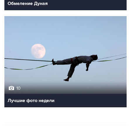
Обмеление Дуная
10
Лучшие фото недели