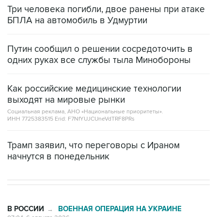
Три человека погибли, двое ранены при атаке
БПЛА на автомобиль в Удмуртии
Путин сообщил о решении сосредоточить в
одних руках все службы тыла Минобороны
Как российские медицинские технологии
выходят на мировые рынки
Социальная реклама, АНО «Национальные приоритеты».
ИНН 7725383515 Erid: F7NfYUJCUneVdTRF8PRs
Трамп заявил, что переговоры с Ираном
начнутся в понедельник
В РОССИИ
ВОЕННАЯ ОПЕРАЦИЯ НА УКРАИНЕ
→