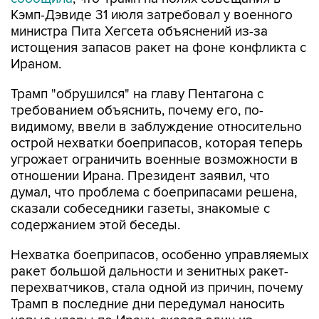
Кэмп-Дэвиде 31 июля затребовал у военного
министра Пита Хегсета объяснений из-за
истощения запасов ракет на фоне конфликта с
Ираном.
Трамп "обрушился" на главу Пентагона с
требованием объяснить, почему его, по-
видимому, ввели в заблуждение относительно
острой нехватки боеприпасов, которая теперь
угрожает ограничить военные возможности в
отношении Ирана. Президент заявил, что
думал, что проблема с боеприпасами решена,
сказали собеседники газеты, знакомые с
содержанием этой беседы.
Нехватка боеприпасов, особенно управляемых
ракет большой дальности и зенитных ракет-
перехватчиков, стала одной из причин, почему
Трамп в последние дни передумал наносить