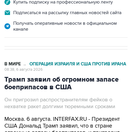
Купить подписку на профессиональную ленту
Подписаться на рассылку главных новостей сайта
Получать оперативные новости в официальном
канале
В МИРЕ
ОПЕРАЦИЯ ИЗРАИЛЯ И США ПРОТИВ ИРАНА
→
08:38, 6 августа 2026
Трамп заявил об огромном запасе
боеприпасов в США
Он пригрозил распространителям фейков о
нехватке ракет долгими тюремными сроками
Москва. 6 августа. INTERFAX.RU - Президент
США Дональд Трамп заявил, что в стране