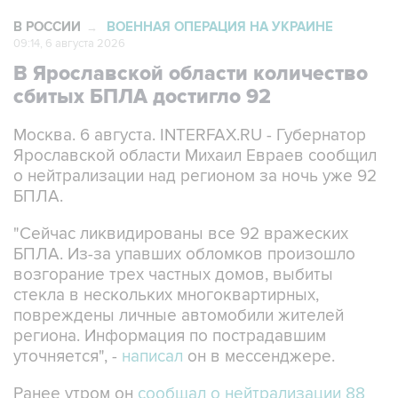
В РОССИИ
ВОЕННАЯ ОПЕРАЦИЯ НА УКРАИНЕ
→
09:14, 6 августа 2026
В Ярославской области количество
сбитых БПЛА достигло 92
Москва. 6 августа. INTERFAX.RU - Губернатор
Ярославской области Михаил Евраев сообщил
о нейтрализации над регионом за ночь уже 92
БПЛА.
"Сейчас ликвидированы все 92 вражеских
БПЛА. Из-за упавших обломков произошло
возгорание трех частных домов, выбиты
стекла в нескольких многоквартирных,
повреждены личные автомобили жителей
региона. Информация по пострадавшим
уточняется", -
написал
он в мессенджере.
Ранее утром он
сообщал о нейтрализации 88