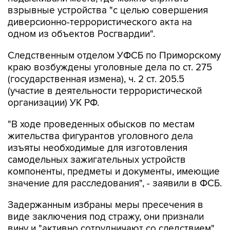
взрывные устройства "с целью совершения
диверсионно-террористического акта на
одном из объектов Росгвардии".
Следственным отделом УФСБ по Приморскому
краю возбуждены уголовные дела по ст. 275
(государственная измена), ч. 2 ст. 205.5
(участие в деятельности террористической
организации) УК РФ.
"В ходе проведенных обысков по местам
жительства фигурантов уголовного дела
изъяты необходимые для изготовления
самодельных зажигательных устройств
компоненты, предметы и документы, имеющие
значение для расследования", - заявили в ФСБ.
Задержанным избраны меры пресечения в
виде заключения под стражу, они признали
вину и "активно сотрудничают со следствием".