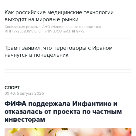
Как российские медицинские технологии
выходят на мировые рынки
Социальная реклама, АНО «Национальные приоритеты».
ИНН 7725383515 Erid: F7NfYUJCUneVdTRF8PRs
Трамп заявил, что переговоры с Ираном
начнутся в понедельник
СПОРТ
09:40, 6 августа 2026
ФИФА поддержала Инфантино и
отказалась от проекта по частным
инвесторам