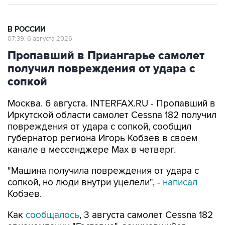
В РОССИИ
07:39, 6 августа 2026
Пропавший в Приангарье самолет
получил повреждения от удара с
сопкой
Москва. 6 августа. INTERFAX.RU - Пропавший в
Иркутской области самолет Cessna 182 получил
повреждения от удара с сопкой, сообщил
губернатор региона Игорь Кобзев в своем
канале в мессенджере Мах в четверг.
"Машина получила повреждения от удара с
сопкой, но люди внутри уцелели", -
написал
Кобзев.
Как
сообщалось
, 3 августа самолет Cessna 182