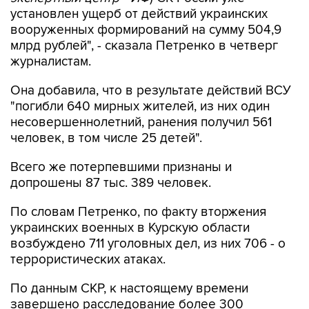
установлен ущерб от действий украинских
вооруженных формирований на сумму 504,9
млрд рублей", - сказала Петренко в четверг
журналистам.
Она добавила, что в результате действий ВСУ
"погибли 640 мирных жителей, из них один
несовершеннолетний, ранения получил 561
человек, в том числе 25 детей".
Всего же потерпевшими признаны и
допрошены 87 тыс. 389 человек.
По словам Петренко, по факту вторжения
украинских военных в Курскую области
возбуждено 711 уголовных дел, из них 706 - о
террористических атаках.
По данным СКР, к настоящему времени
завершено расследование более 300