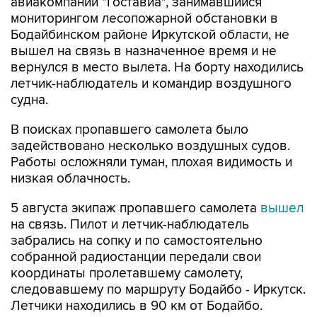
авиакомпании "Гоставиа", занимавшийся
мониторингом лесопожарной обстановки в
Бодайбинском районе Иркутской области, не
вышел на связь в назначенное время и не
вернулся в место вылета. На борту находились
летчик-наблюдатель и командир воздушного
судна.
В поисках пропавшего самолета было
задействовано несколько воздушных судов.
Работы осложняли туман, плохая видимость и
низкая облачность.
5 августа экипаж пропавшего самолета
вышел
на связь. Пилот и летчик-наблюдатель
забрались на сопку и по самостоятельно
собранной радиостанции передали свои
координаты пролетавшему самолету,
следовавшему по маршруту Бодайбо - Иркутск.
Летчики находились в 90 км от Бодайбо.