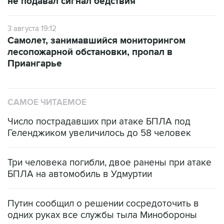
не подавал сигнал бедствия
3 августа 19:12
Самолет, занимавшийся мониторингом
лесопожарной обстановки, пропал в
Приангарье
САМОЕ ЧИТАЕМОЕ
Число пострадавших при атаке БПЛА под
Геленджиком увеличилось до 58 человек
Три человека погибли, двое ранены при атаке
БПЛА на автомобиль в Удмуртии
Путин сообщил о решении сосредоточить в
одних руках все службы тыла Минобороны