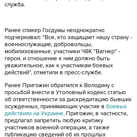
служба.
Ранее спикер Госдумы неоднократно
подчеркивал: "Все, кто защищает нашу страну -
военнослужащие, добровольцы,
мобилизованные, участники ЧВК "Вагнер" -
герои, и отношение к ним должно быть
уважительное, как к участникам боевых
действий", отметили в пресс-службе.
Ранее Пригожин обратился к Володину с
просьбой внести в Уголовный кодекс статью
об ответственности за дискредитацию бывших
осужденных, принимающих участие в
боевых
действиях на Украине
. Пригожин, в частности,
предлагал запретить любую критику
участников военной операции, а также
публикацию сведений об их прошлых
правонарушениях с наказанием в виде
лишения свободы на срок до пяти лет.