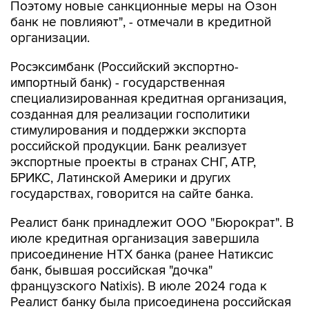
организации.
Росэксимбанк (Российский экспортно-
импортный банк) - государственная
специализированная кредитная организация,
созданная для реализации госполитики
стимулирования и поддержки экспорта
российской продукции. Банк реализует
экспортные проекты в странах СНГ, АТР,
БРИКС, Латинской Америки и других
государствах, говорится на сайте банка.
Реалист банк принадлежит ООО "Бюрократ". В
июле кредитная организация завершила
присоединение НТХ банка (ранее Натиксис
банк, бывшая российская "дочка"
французского Natixis). В июле 2024 года к
Реалист банку была присоединена российская
"дочка" чешского J&T Banka.