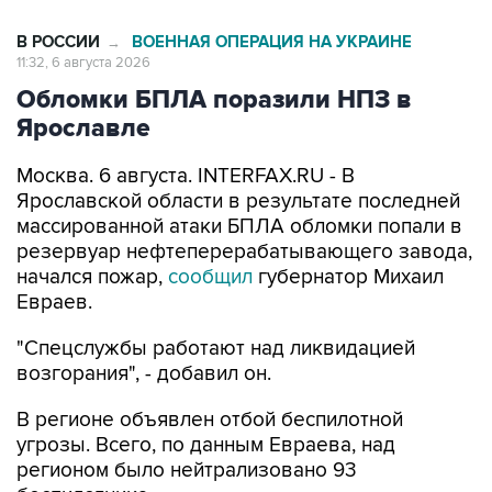
11:32, 6 августа 2026
Обломки БПЛА поразили НПЗ в
Ярославле
Москва. 6 августа. INTERFAX.RU - В
Ярославской области в результате последней
массированной атаки БПЛА обломки попали в
резервуар нефтеперерабатывающего завода,
начался пожар,
сообщил
губернатор Михаил
Евраев.
"Спецслужбы работают над ликвидацией
возгорания", - добавил он.
В регионе объявлен отбой беспилотной
угрозы. Всего, по данным Евраева, над
регионом было нейтрализовано 93
беспилотника.