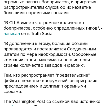
большими тюремными сроками.
"В США имеется огромное количество
боеприпасов, особенно определенных типов", -
написал
он в Truth Social.
"В дополнении к этому, большие объемы
производятся и поставляются Соединенным
Штатам по мере необходимости. Оборонные
компании строят максимальное в истории
страны количество заводов и фабрик".
Тем, кто распространяет "предательские"
фейки о нехватке вооружений, он пригрозил
преследованием и долгими тюремными
сроками.
The Washington Post со ссылкой два источника
сообщила
, что Трамп на полях совещания в
Кэмп-Дэвиде 31 июля затребовал у военного