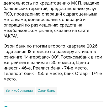
РКО, проведению операций с драгоценными
металлами, конверсионных операций и
операций по размещению средств на
межбанковском рынке, сказано на сайте
"АКРА".
Озон банк по итогам второго квартала 2026
года занял 18-е место по размеру активов в
рэнкинге "Интерфакс-100", Росэксимбанк в том
же рейтинге занимает 35-е место, Центр-
инвест - 46-е, Реалист банк - 74-е место,
Телепорт банк - 155-е место, банк Ставр - 174-е
место.
Великобритания
Озон банк
Купить подписку на профессиональную ленту