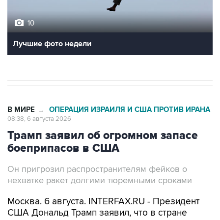
10
Лучшие фото недели
В МИРЕ
ОПЕРАЦИЯ ИЗРАИЛЯ И США ПРОТИВ ИРАНА
→
08:38, 6 августа 2026
Трамп заявил об огромном запасе
боеприпасов в США
Он пригрозил распространителям фейков о
нехватке ракет долгими тюремными сроками
Москва. 6 августа. INTERFAX.RU - Президент
США Дональд Трамп заявил, что в стране
огромные запасы боеприпасов, и пригрозил
распространителям слухов об их нехватке