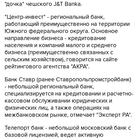
"Центр-инвест" - региональный банк,
работающий преимущественно на территории
Южного федерального округа. Основное
направление бизнеса - кредитование
населения и компаний малого и среднего
бизнеса (преимущественно связанных с
сельским хозяйством), говорится на сайте
рейтингового агентства "АКРА".
Банк Ставр (ранее Ставропольпромстройбанк)
- небольшой региональный банк,
специализируется на кредитовании и расчетно-
кассовом обслуживании юридических и
физических лиц, а также операциях на
межбанковском рынке, отмечает "Эксперт РА".
Телепорт банк - небольшой московский банк с
базовой лицензией, ведет активную
деятельность по кредитованию МСП, выдаче
банковских гарантий, предоставлению услуг