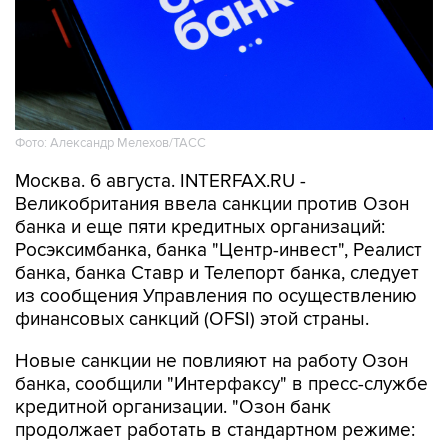
Фото: Александр Мелехов/ТАСС
Москва. 6 августа. INTERFAX.RU -
Великобритания ввела санкции против Озон
банка и еще пяти кредитных организаций:
Росэксимбанка, банка "Центр-инвест", Реалист
банка, банка Ставр и Телепорт банка, следует
из сообщения Управления по осуществлению
финансовых санкций (OFSI) этой страны.
Новые санкции не повлияют на работу Озон
банка, сообщили "Интерфаксу" в пресс-службе
кредитной организации. "Озон банк
продолжает работать в стандартном режиме:
розничные клиенты оплачивают покупки
картами, открывают накопительные счета и