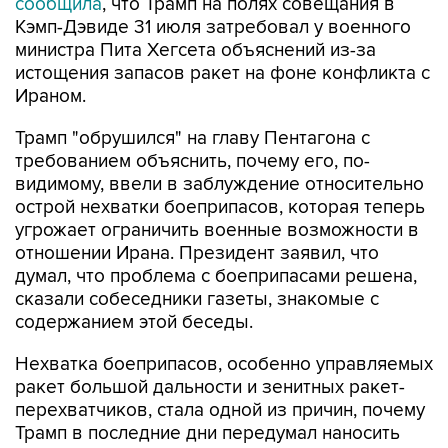
министра Пита Хегсета объяснений из-за
истощения запасов ракет на фоне конфликта с
Ираном.
Трамп "обрушился" на главу Пентагона с
требованием объяснить, почему его, по-
видимому, ввели в заблуждение относительно
острой нехватки боеприпасов, которая теперь
угрожает ограничить военные возможности в
отношении Ирана. Президент заявил, что
думал, что проблема с боеприпасами решена,
сказали собеседники газеты, знакомые с
содержанием этой беседы.
Нехватка боеприпасов, особенно управляемых
ракет большой дальности и зенитных ракет-
перехватчиков, стала одной из причин, почему
Трамп в последние дни передумал наносить
новые удары по Ирану, сказал один из
источников издания.