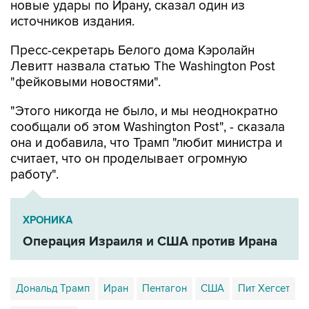
Пресс-секретарь Белого дома Кэролайн
Левитт назвала статью The Washington Post
"фейковыми новостями".
"Этого никогда не было, и мы неоднократно
сообщали об этом Washington Post", - сказала
она и добавила, что Трамп "любит министра и
считает, что он проделывает огромную
работу".
ХРОНИКА
Операция Израиля и США против Ирана
Дональд Трамп
Иран
Пентагон
США
Пит Хегсет
Кэмп-Дэвид