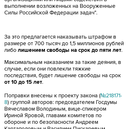
выполнении возложенных на Вооруженные
Силы Российской Федерации задач".
За это предлагается наказывать штрафом в
размере от 700 тысяч до 1,5 миллионов рублей
либо
лишением свободы на срок до пяти лет
.
Максимальным наказанием за такие деяния, в
случае, если они повлекли тяжкие
последствия, будет лишение свободы на срок
от 10 до 15 лет
.
Поправки внесены к проекту закона (
№218171-
8
) группой авторов: председателем Госдумы
Вячеславом Володиным, вице-спикером
Ириной Яровой, главами комитетов по
обороне и по безопасности Андреем
Картаполовым и Василием Пискаревым.