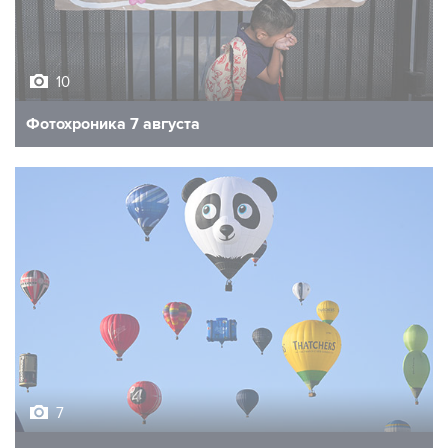
10
Фотохроника 7 августа
7
Фестиваль воздухоплавания в Бристоле