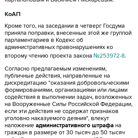
КоАП
Кроме того, на заседании в четверг Госдума
приняла поправки, внесенные этой же группой
парламентариев в Кодекс об
административных правонарушениях ко
второму чтению проекта закона
№253972-8
.
Согласно предлагаемым изменениям,
публичные действия, направленные на
дискредитацию "оказания добровольческими
формированиями, организациями или лицами
содействия в выполнении задач, возложенных
на Вооруженные Силы Российской Федерации,
если эти действия не содержат признаков
уголовно наказуемого деяния", влекут
наложение
административного штрафа
на
граждан в размере от 30 тысяч до 50 тысяч
рублей; на должностных лиц - от 100 тысяч до
200 тысяч рублей; на юридических лиц - от