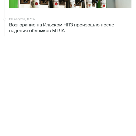
08 августа, 07:37
Возгорание на Ильском НПЗ произошло после
падения обломков БПЛА
08 августа, 07:35
Минобороны РФ заявило об уничтожении за ночь 397
украинских дронов
08 августа, 06:42
Промышленное предприятие в Самарской области