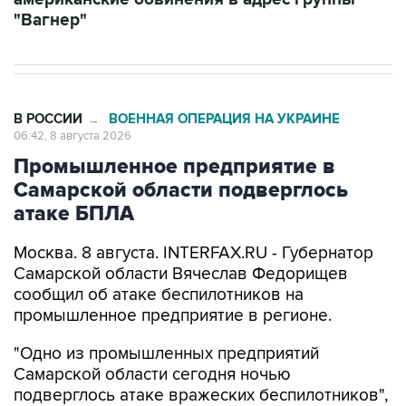
В РОССИИ
ВОЕННАЯ ОПЕРАЦИЯ НА УКРАИНЕ
→
06:42, 8 августа 2026
Промышленное предприятие в
Самарской области подверглось
атаке БПЛА
Москва. 8 августа. INTERFAX.RU - Губернатор
Самарской области Вячеслав Федорищев
сообщил об атаке беспилотников на
промышленное предприятие в регионе.
"Одно из промышленных предприятий
Самарской области сегодня ночью
подверглось атаке вражеских беспилотников",
-
написал
он в своем канале в Max утром в
субботу.