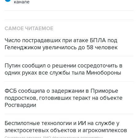
САМОЕ ЧИТАЕМОЕ
Число пострадавших при атаке БПЛА под
Геленджиком увеличилось до 58 человек
Путин сообщил о решении сосредоточить в
одних руках все службы тыла Минобороны
ФСБ сообщила о задержании в Приморье
подростков, готовивших теракт на объекте
Росгвардии
Беспилотные технологии и ИИ на службе у
электросетевых объектов и агрокомплексов
Социальная реклама, АНО «Национальные приоритеты».
ИНН 7725383515 Erid: F7NfYUJCUneVdwcydK6A