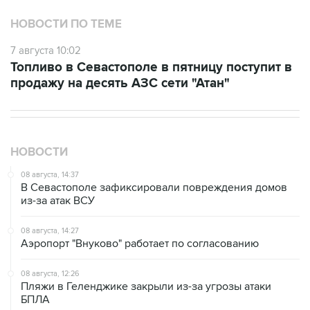
7 августа 10:02
Топливо в Севастополе в пятницу поступит в
продажу на десять АЗС сети "Атан"
НОВОСТИ
08 августа, 14:37
В Севастополе зафиксировали повреждения домов
из-за атак ВСУ
08 августа, 14:27
Аэропорт "Внуково" работает по согласованию
08 августа, 12:26
Пляжи в Геленджике закрыли из-за угрозы атаки
БПЛА
08 августа, 11:59