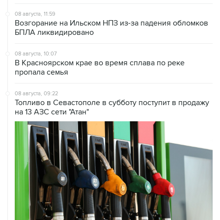
Возгорание на Ильском НПЗ из-за падения обломков
БПЛА ликвидировано
08 августа, 10:07
В Красноярском крае во время сплава по реке
пропала семья
08 августа, 09:22
Топливо в Севастополе в субботу поступит в продажу
на 13 АЗС сети "Атан"