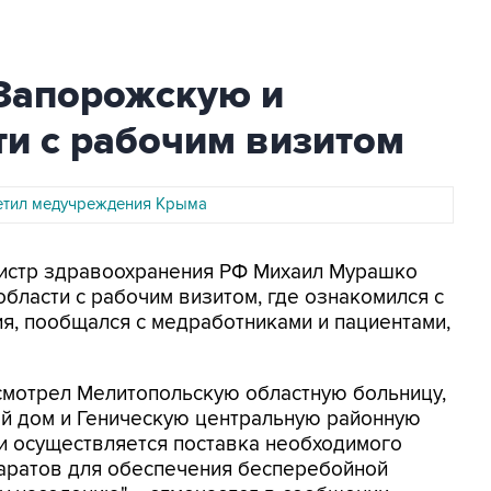
Запорожскую и
и с рабочим визитом
етил медучреждения Крыма
инистр здравоохранения РФ Михаил Мурашко
бласти с рабочим визитом, где ознакомился с
я, пообщался с медработниками и пациентами,
смотрел Мелитопольскую областную больницу,
й дом и Геническую центральную районную
и осуществляется поставка необходимого
аратов для обеспечения бесперебойной