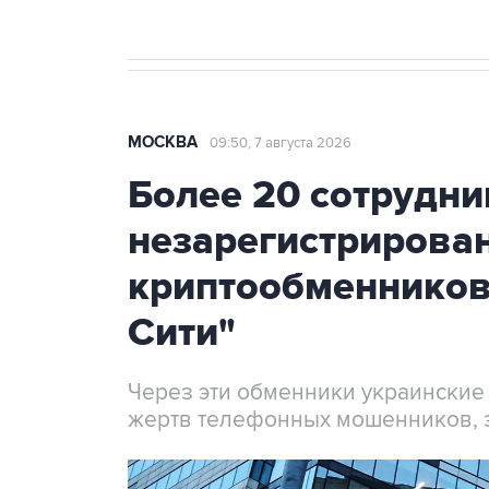
МОСКВА
09:50, 7 августа 2026
Более 20 сотрудни
незарегистрирова
криптообменников
Сити"
Через эти обменники украинские
жертв телефонных мошенников, 