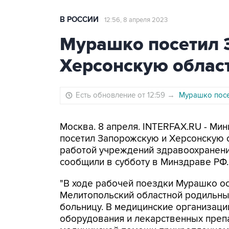
В РОССИИ
12:56, 8 апреля 2023
Мурашко посетил 
Херсонскую област
Есть обновление от 12:59
→
Мурашко пос
Москва. 8 апреля. INTERFAX.RU - М
посетил Запорожскую и Херсонскую о
работой учреждений здравоохранени
сообщили в субботу в Минздраве РФ.
"В ходе рабочей поездки Мурашко о
Мелитопольский областной родильны
больницу. В медицинские организаци
оборудования и лекарственных преп