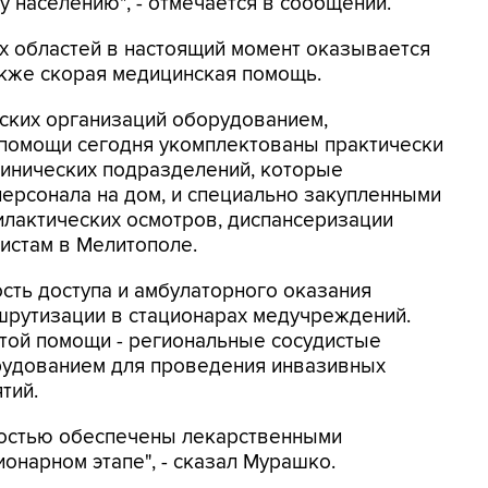
населению", - отмечается в сообщении.
их областей в настоящий момент оказывается
акже скорая медицинская помощь.
ских организаций оборудованием,
 помощи сегодня укомплектованы практически
линических подразделений, которые
ерсонала на дом, и специально закупленными
лактических осмотров, диспансеризации
листам в Мелитополе.
ость доступа и амбулаторного оказания
шрутизации в стационарах медучреждений.
той помощи - региональные сосудистые
рудованием для проведения инвазивных
тий.
ностью обеспечены лекарственными
онарном этапе", - сказал Мурашко.