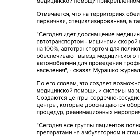
медицинской помощи прикрепленному 
Отмечается, что на территориях обе
первичная, специализированная, а т
"Сегодня идет дооснащение медицин
автотранспортом - машинами скорой
на 100%, автотранспортом для полик
обеспечивают выезд медицинского п
автомобилями для проведения профи
населения", - сказал Мурашко журна
По его словам, это создает возможн
медицинской помощи, и системы мар
Создаются центры сердечно-сосудис
центры, которые дооснащаются обо
процедур, реанимационных мероприя
"Сегодня все группы пациентов пол
препаратами на амбулаторном и стаци