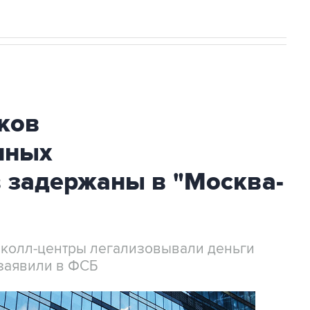
ков
нных
 задержаны в "Москва-
 колл-центры легализовывали деньги
заявили в ФСБ