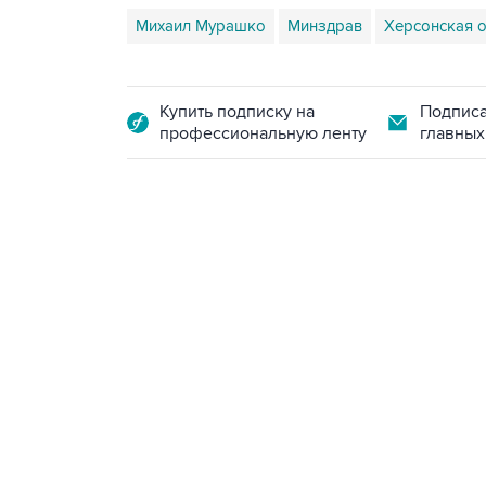
Михаил Мурашко
Минздрав
Херсонская о
Купить подписку на
Подписа
профессиональную ленту
главных
13:11, 7 августа 2026