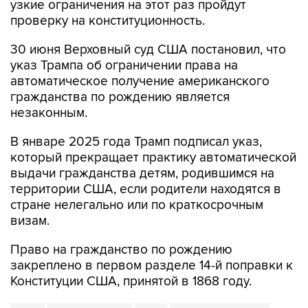
30 июня Верховный суд США постановил, что
указ Трампа об ограничении права на
автоматическое получение американского
гражданства по рождению является
незаконным.
В январе 2025 года Трамп подписал указ,
который прекращает практику автоматической
выдачи гражданства детям, родившимся на
территории США, если родители находятся в
стране нелегально или по краткосрочным
визам.
Право на гражданство по рождению
закреплено в первом разделе 14-й поправки к
Конституции США, принятой в 1868 году.
США
Дональд Трамп
указ
родильный туризм