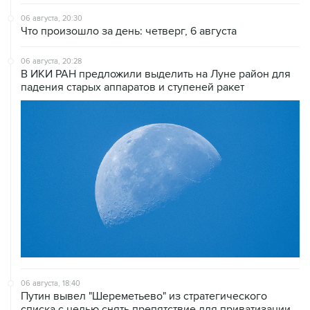
Что произошло за день: четверг, 6 августа
06 августа, 20:28
В ИКИ РАН предложили выделить на Луне район для
падения старых аппаратов и ступеней ракет
06 августа, 18:40
Путин вывел "Шереметьево" из стратегического
списка с целью снять препятствие для приватизации