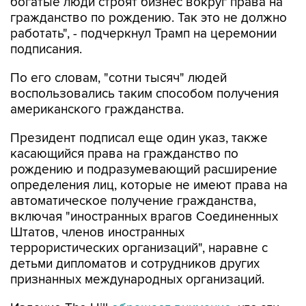
работать", - подчеркнул Трамп на церемонии
подписания.
По его словам, "сотни тысяч" людей
воспользовались таким способом получения
американского гражданства.
Президент подписал еще один указ, также
касающийся права на гражданство по
рождению и подразумевающий расширение
определения лиц, которые не имеют права на
автоматическое получение гражданства,
включая "иностранных врагов Соединенных
Штатов, членов иностранных
террористических организаций", наравне с
детьми дипломатов и сотрудников других
признанных международных организаций.
Издание The Hill
обращает внимание
, что эти
указы, "по всей видимости, являются попыткой