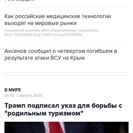
Как российские медицинские технологии
выходят на мировые рынки
Социальная реклама, АНО «Национальные приоритеты».
ИНН 7725383515 Erid: F7NfYUJCUneVdTRF8PRs
Аксенов сообщил о четвертом погибшем в
результате атаки ВСУ на Крым
В МИРЕ
04:45, 7 августа 2026
Трамп подписал указ для борьбы с
"родильным туризмом"