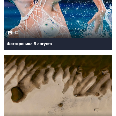
10
Фотохроника 5 августа
9