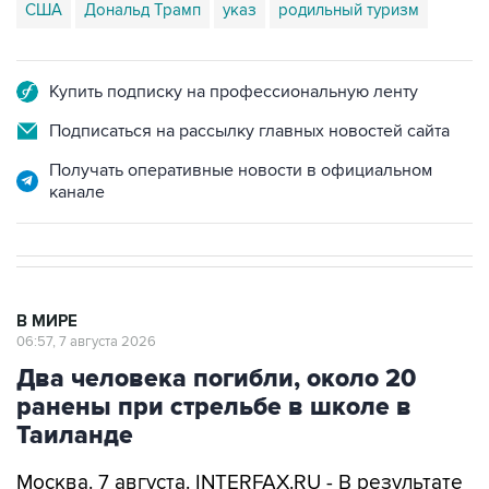
Купить подписку на профессиональную ленту
Подписаться на рассылку главных новостей сайта
Получать оперативные новости в официальном
канале
В МИРЕ
06:57, 7 августа 2026
Два человека погибли, около 20
ранены при стрельбе в школе в
Таиланде
Москва. 7 августа. INTERFAX.RU - В результате
стрельбы, произошедшей утром в пятницу на
территории школы в провинции Нонтхабури в