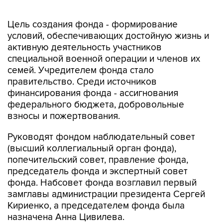
Цель создания фонда - формирование
условий, обеспечивающих достойную жизнь и
активную деятельность участников
специальной военной операции и членов их
семей. Учредителем фонда стало
правительство. Среди источников
финансирования фонда - ассигнования
федерального бюджета, добровольные
взносы и пожертвования.
Руководят фондом наблюдательный совет
(высший коллегиальный орган фонда),
попечительский совет, правление фонда,
председатель фонда и экспертный совет
фонда. Набсовет фонда возглавил первый
замглавы администрации президента Сергей
Кириенко, а председателем фонда была
назначена Анна Цивилева.
Владимир Путин
Максим Орешкин
СВО