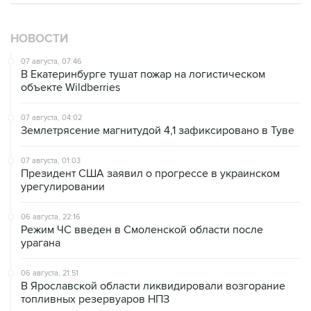
НОВОСТИ
07 августа, 07:46
В Екатеринбурге тушат пожар на логистическом
объекте Wildberries
07 августа, 04:02
Землетрясение магнитудой 4,1 зафиксировано в Туве
07 августа, 01:03
Президент США заявил о прогрессе в украинском
урегулировании
06 августа, 22:16
Режим ЧС введен в Смоленской области после
урагана
06 августа, 21:51
В Ярославской области ликвидировали возгорание
топливных резервуаров НПЗ
06 августа, 20:30