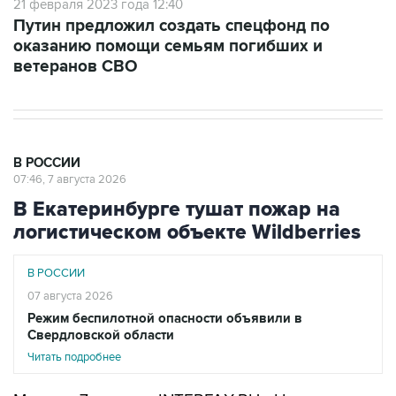
оказанию помощи семьям погибших и
ветеранов СВО
В РОССИИ
07:46, 7 августа 2026
В Екатеринбурге тушат пожар на
логистическом объекте Wildberries
В РОССИИ
07 августа 2026
Режим беспилотной опасности объявили в
Свердловской области
Читать подробнее
Москва. 7 августа. INTERFAX.RU - На
логистическом центре Wildberries в