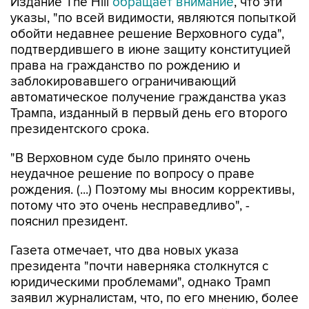
обойти недавнее решение Верховного суда",
подтвердившего в июне защиту конституцией
права на гражданство по рождению и
заблокировавшего ограничивающий
автоматическое получение гражданства указ
Трампа, изданный в первый день его второго
президентского срока.
"В Верховном суде было принято очень
неудачное решение по вопросу о праве
рождения. (...) Поэтому мы вносим коррективы,
потому что это очень несправедливо", -
пояснил президент.
Газета отмечает, что два новых указа
президента "почти наверняка столкнутся с
юридическими проблемами", однако Трамп
заявил журналистам, что, по его мнению, более
узкие ограничения на этот раз пройдут
проверку на конституционность.