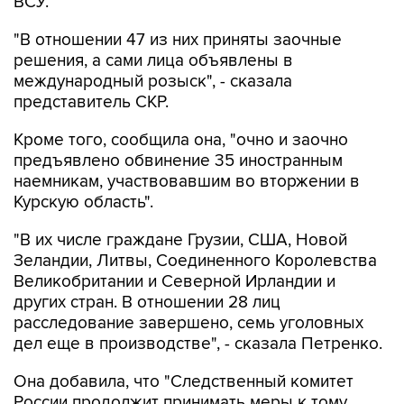
ВСУ.
"В отношении 47 из них приняты заочные
решения, а сами лица объявлены в
международный розыск", - сказала
представитель СКР.
Кроме того, сообщила она, "очно и заочно
предъявлено обвинение 35 иностранным
наемникам, участвовавшим во вторжении в
Курскую область".
"В их числе граждане Грузии, США, Новой
Зеландии, Литвы, Соединенного Королевства
Великобритании и Северной Ирландии и
других стран. В отношении 28 лиц
расследование завершено, семь уголовных
дел еще в производстве", - сказала Петренко.
Она добавила, что "Cледственный комитет
России продолжит принимать меры к тому,