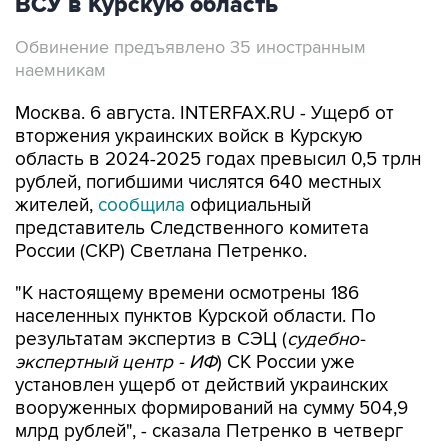
ВСУ в Курскую область
Обвинение предъявлено 35 иностранным
наемникам
Москва. 6 августа. INTERFAX.RU - Ущерб от
вторжения украинских войск в Курскую
область в 2024-2025 годах превысил 0,5 трлн
рублей, погибшими числятся 640 местных
жителей,
сообщила
официальный
представитель Следственного комитета
России (СКР) Светлана Петренко.
"К настоящему времени осмотрены 186
населенных пунктов Курской области. По
результатам экспертиз в СЭЦ (
судебно-
экспертный центр - ИФ
) СК России уже
установлен ущерб от действий украинских
вооруженных формирований на сумму 504,9
млрд рублей", - сказала Петренко в четверг