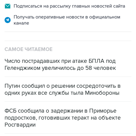
Получать оперативные новости в официальном
канале
САМОЕ ЧИТАЕМОЕ
Число пострадавших при атаке БПЛА под
Геленджиком увеличилось до 58 человек
Путин сообщил о решении сосредоточить в
одних руках все службы тыла Минобороны
ФСБ сообщила о задержании в Приморье
подростков, готовивших теракт на объекте
Росгвардии
Беспилотные технологии и ИИ на службе у