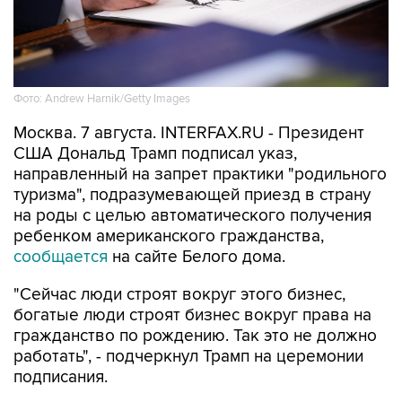
Фото: Andrew Harnik/Getty Images
Москва. 7 августа. INTERFAX.RU - Президент
США Дональд Трамп подписал указ,
направленный на запрет практики "родильного
туризма", подразумевающей приезд в страну
на роды с целью автоматического получения
ребенком американского гражданства,
сообщается
на сайте Белого дома.
"Сейчас люди строят вокруг этого бизнес,
богатые люди строят бизнес вокруг права на
гражданство по рождению. Так это не должно
работать", - подчеркнул Трамп на церемонии
подписания.
По его словам, "сотни тысяч" людей
воспользовались таким способом получения