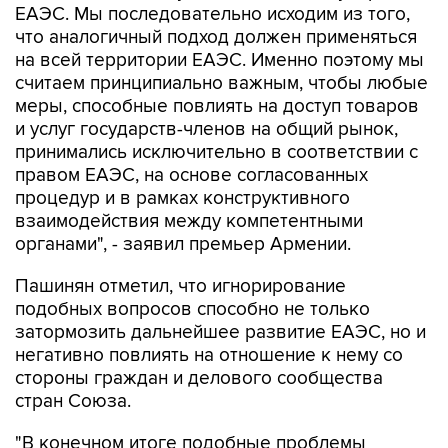
на всей территории ЕАЭС. Именно поэтому мы
считаем принципиально важным, чтобы любые
меры, способные повлиять на доступ товаров
и услуг государств-членов на общий рынок,
принимались исключительно в соответствии с
правом ЕАЭС, на основе согласованных
процедур и в рамках конструктивного
взаимодействия между компетентными
органами", - заявил премьер Армении.
Пашинян отметил, что игнорирование
подобных вопросов способно не только
затормозить дальнейшее развитие ЕАЭС, но и
негативно повлиять на отношение к нему со
стороны граждан и делового сообщества
стран Союза.
"В конечном итоге подобные проблемы
перестают быть проблемами отдельного
государства, они становятся общей проблемой