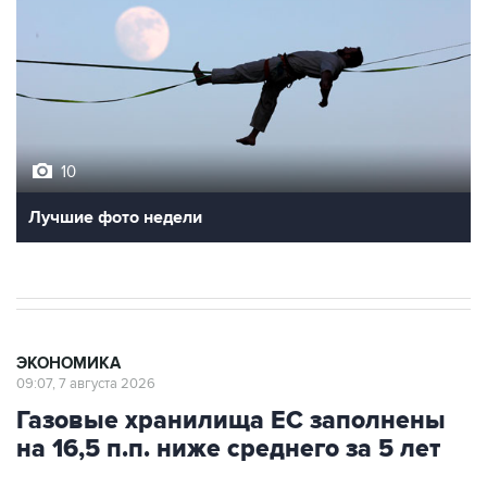
10
Лучшие фото недели
ЭКОНОМИКА
09:07, 7 августа 2026
Газовые хранилища ЕС заполнены
на 16,5 п.п. ниже среднего за 5 лет
Москва. 7 августа. INTERFAX.RU - Запасы газа в
подземных хранилищах Европы по итогам