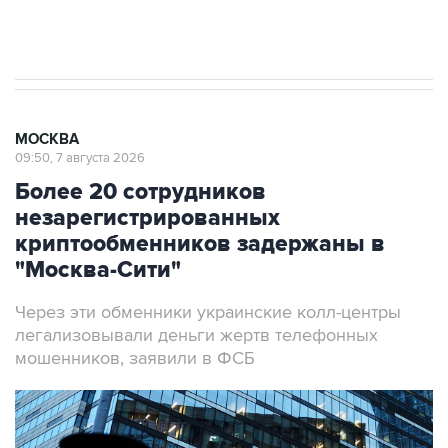
МОСКВА
09:50, 7 августа 2026
Более 20 сотрудников
незарегистрированных
криптообменников задержаны в
"Москва-Сити"
Через эти обменники украинские колл-центры
легализовывали деньги жертв телефонных
мошенников, заявили в ФСБ