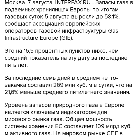
газовых суток 5 августа выросли до 58,1%,
сообщает ассоциация европейских
операторов газовой инфраструктуры Gas
Infrastructure Europe (GIE).
Это на 16,5 процентных пунктов ниже, чем
средний показатель на эту дату за последние
пять лет.
За последние семь дней в среднем нетто-
закачка составил 269 млн куб. м в сутки, что на
21,6% меньше среднего пятилетнего значения.
Уровень запасов природного газа в Европе
является ключевым индикатором для
мирового рынка газа. Общая мощность
системы хранения ЕС составляет 109 млрд куб.
м активного газа. На мировом рынке СПГ в
совокупности Европа стала крупнейшим
импортером.