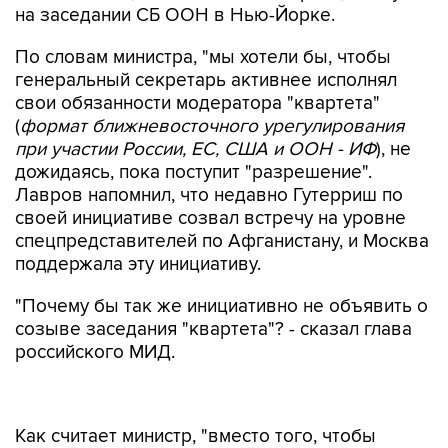
на заседании СБ ООН в Нью-Йорке.
По словам министра, "мы хотели бы, чтобы
генеральный секретарь активнее исполнял
свои обязанности модератора "квартета"
(
формат ближневосточного урегулирования
при участии России, ЕС, США и ООН - ИФ
), не
дожидаясь, пока поступит "разрешение".
Лавров напомнил, что недавно Гутерриш по
своей инициативе созвал встречу на уровне
спецпредставителей по Афганистану, и Москва
поддержала эту инициативу.
"Почему бы так же инициативно не объявить о
созыве заседания "квартета"? - сказал глава
российского МИД.
Как считает министр, "вместо того, чтобы
помогать восстанавливать политический
горизонт, США и Евросоюз продолжают