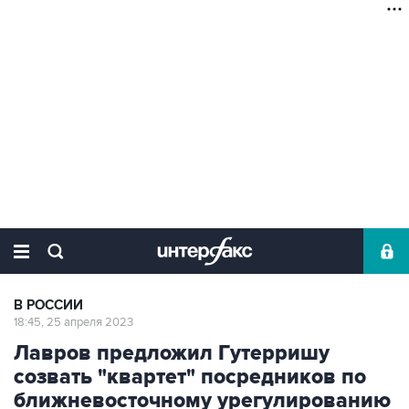
В РОССИИ
18:45, 25 апреля 2023
Лавров предложил Гутерришу
созвать "квартет" посредников по
ближневосточному урегулированию