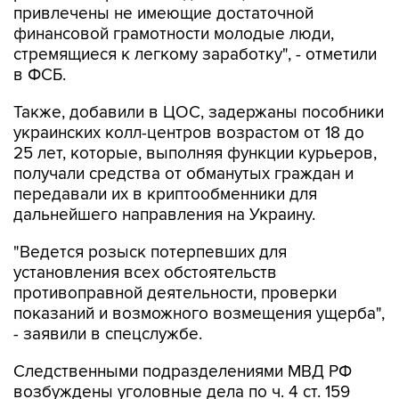
стремящиеся к легкому заработку", - отметили
в ФСБ.
Также, добавили в ЦОС, задержаны пособники
украинских колл-центров возрастом от 18 до
25 лет, которые, выполняя функции курьеров,
получали средства от обманутых граждан и
передавали их в криптообменники для
дальнейшего направления на Украину.
"Ведется розыск потерпевших для
установления всех обстоятельств
противоправной деятельности, проверки
показаний и возможного возмещения ущерба",
- заявили в спецслужбе.
Следственными подразделениями МВД РФ
возбуждены уголовные дела по ч. 4 ст. 159
(мошенничество в особо крупном размере) УК
России.