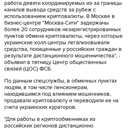
использованием криптовалюты. В Москве в
бизнес-центре "Москва-Сити" задержаны
более 20 сотрудников незарегистрированных
пунктов обмена криптовалюты, через которые
украинские колл-центры легализовывали
средства, похищенные у российских граждан в
результате дистанционного мошенничества", -
объявил в пятницу Центр общественных
связей (ЦОС) ФСБ.
По данным спецслужбы, в обменных пунктах
людям, в том числе пенсионерам,
находившимся под влиянием мошенников,
продавали криптовалюту и переводили ее на
счета украинских кураторов.
"Для работы в криптообменниках из
российских регионов дистанционно
привлечены не имеющие достаточной
финансовой грамотности молодые люди,