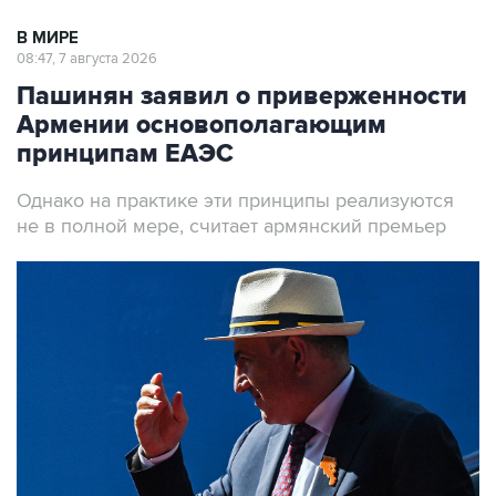
08:47, 7 августа 2026
Пашинян заявил о приверженности
Армении основополагающим
принципам ЕАЭС
Однако на практике эти принципы реализуются
не в полной мере, считает армянский премьер