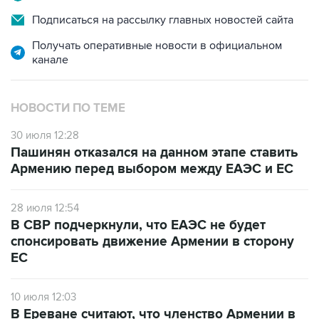
Получать оперативные новости в официальном
канале
НОВОСТИ ПО ТЕМЕ
30 июля 12:28
Пашинян отказался на данном этапе ставить
Армению перед выбором между ЕАЭС и ЕС
28 июля 12:54
В СВР подчеркнули, что ЕАЭС не будет
спонсировать движение Армении в сторону
ЕС
10 июля 12:03
В Ереване считают, что членство Армении в
ЕАЭС лишается смысла при сохранении
ограничений на экспорт в РФ