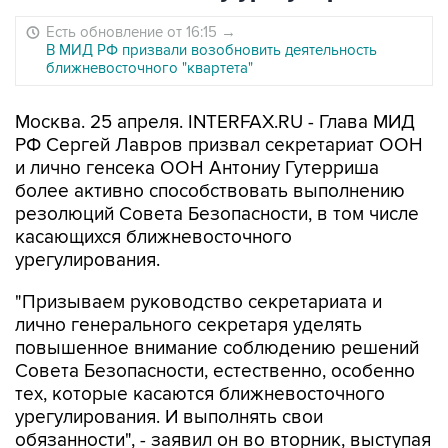
Есть обновление от 16:15
→
В МИД РФ призвали возобновить деятельность
ближневосточного "квартета"
Москва. 25 апреля. INTERFAX.RU - Глава МИД
РФ Сергей Лавров призвал секретариат ООН
и лично генсека ООН Антониу Гутерриша
более активно способствовать выполнению
резолюций Совета Безопасности, в том числе
касающихся ближневосточного
урегулирования.
"Призываем руководство секретариата и
лично генерального секретаря уделять
повышенное внимание соблюдению решений
Совета Безопасности, естественно, особенно
тех, которые касаются ближневосточного
урегулирования. И выполнять свои
обязанности", - заявил он во вторник, выступая