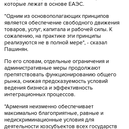
"Одним из основополагающих принципов
является обеспечение свободного движения
товаров, услуг, капитала и рабочей силы. К
сожалению, на практике эти принципы
реализуются не в полной мере", - сказал
Пашинян.
По его словам, отдельные ограничения и
административные меры продолжают
препятствовать функционированию общего
рынка, снижая предсказуемость условий
ведения бизнеса и эффективность
интеграционных процессов.
"Армения неизменно обеспечивает
максимально благоприятные, равные и
недискриминационные условия для
деятельности хозсубъектов всех государств
ЕАЭС. Мы последовательно исходим из того,
что аналогичный подход должен применяться