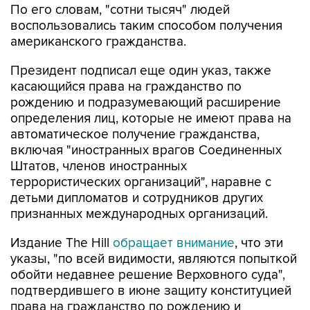
американского гражданства.
Президент подписал еще один указ, также
касающийся права на гражданство по
рождению и подразумевающий расширение
определения лиц, которые не имеют права на
автоматическое получение гражданства,
включая "иностранных врагов Соединенных
Штатов, членов иностранных
террористических организаций", наравне с
детьми дипломатов и сотрудников других
признанных международных организаций.
Издание The Hill
обращает внимание
, что эти
указы, "по всей видимости, являются попыткой
обойти недавнее решение Верховного суда",
подтвердившего в июне защиту конституцией
права на гражданство по рождению и
заблокировавшего ограничивающий
автоматическое получение гражданства указ