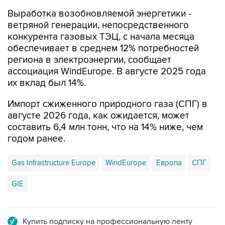
ветряной генерации, непосредственного
конкурента газовых ТЭЦ, с начала месяца
обеспечивает в среднем 12% потребностей
региона в электроэнергии, сообщает
ассоциация WindEurope. В августе 2025 года
их вклад был 14%.
Импорт сжиженного природного газа (СПГ) в
августе 2026 года, как ожидается, может
составить 6,4 млн тонн, что на 14% ниже, чем
годом ранее.
Gas Infrastructure Europe
WindEurope
Европа
СПГ
GIE
Купить подписку на профессиональную ленту
Подписаться на рассылку главных новостей сайта