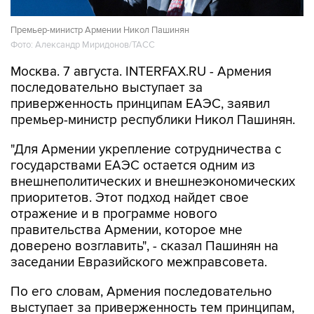
Премьер-министр Армении Никол Пашинян
Фото: Александр Миридонов/ТАСС
Москва. 7 августа. INTERFAX.RU - Армения
последовательно выступает за
приверженность принципам ЕАЭС, заявил
премьер-министр республики Никол Пашинян.
"Для Армении укрепление сотрудничества с
государствами ЕАЭС остается одним из
внешнеполитических и внешнеэкономических
приоритетов. Этот подход найдет свое
отражение и в программе нового
правительства Армении, которое мне
доверено возглавить", - сказал Пашинян на
заседании Евразийского межправсовета.
По его словам, Армения последовательно
выступает за приверженность тем принципам,
которые лежат в основе ЕАЭС.