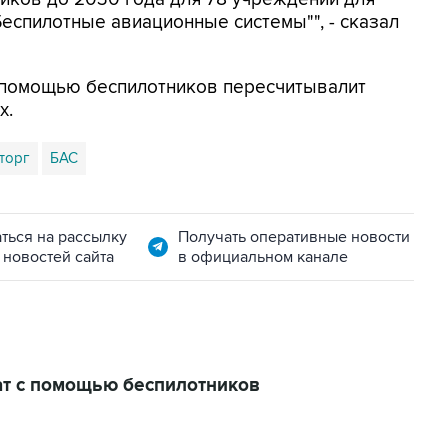
еспилотные авиационные системы"", - сказал
с помощью беспилотников пересчитывалит
х.
торг
БАС
ться на рассылку
Получать оперативные новости
 новостей сайта
в официальном канале
ат с помощью беспилотников