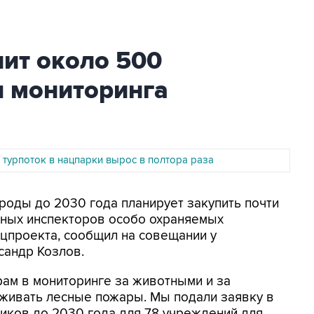
ит около 500
я мониторинга
 турпоток в нацпарки вырос в полтора раза
ироды до 2030 года планирует закупить почти
нных инспекторов особо охраняемых
цпроекта, сообщил на совещании у
сандр Козлов.
ам в мониторинге за животными и за
уживать лесные пожары. Мы подали заявку в
иков до 2030 года для 78 учреждений для