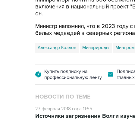
включения в национальный проект "Б
он.
Министр напомнил, что в 2023 году 
белых медведей в северных региона
Александр Козлов
Минприроды
Минпром
Купить подписку на
Подписа
профессиональную ленту
главных
НОВОСТИ ПО ТЕМЕ
27 февраля 2018 года 11:55
Источники загрязнения Волги изуч