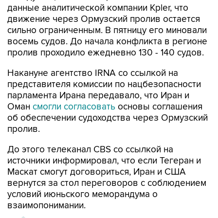
данные аналитической компании Kpler, что
движение через Ормузский пролив остается
сильно ограниченным. В пятницу его миновали
восемь судов. До начала конфликта в регионе
пролив проходило ежедневно 130 - 140 судов.
Накануне агентство IRNA со ссылкой на
представителя комиссии по нацбезопасности
парламента Ирана передавало, что Иран и
Оман
смогли согласовать
основы соглашения
об обеспечении судоходства через Ормузский
пролив.
До этого телеканал CBS со ссылкой на
источники информировал, что если Тегеран и
Маскат смогут договориться, Иран и США
вернутся за стол переговоров с соблюдением
условий июньского меморандума о
взаимопонимании.