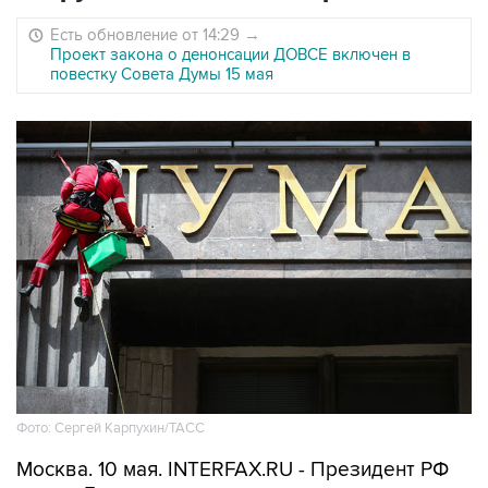
Есть обновление от 14:29
→
Проект закона о денонсации ДОВСЕ включен в
повестку Совета Думы 15 мая
Фото: Сергей Карпухин/ТАСС
Москва. 10 мая. INTERFAX.RU - Президент РФ