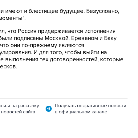
и имеют и блестящее будущее. Безусловно,
моменты".
л, что Россия придерживается исполнения
были подписаны Москвой, Ереваном и Баку
, что они по-прежнему являются
лирования. И для того, чтобы выйти на
ге выполнения тех договоренностей, которые
Песков.
ться на рассылку
Получать оперативные новости
 новостей сайта
в официальном канале