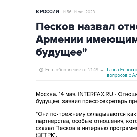
В РОССИИ
14:56, 14 мая 2023
Песков назвал отн
Армении имеющим
будущее"
Есть обновление от 21:49
→
Глава Евросо
вопросов с А
Москва. 14 мая. INTERFAX.RU - Отно
будущее, заявил пресс-секретарь пр
"Они по-прежнему складываются как
партнерства, особые отношения, кот
сказал Песков в интервью программе
(ВГТРК).