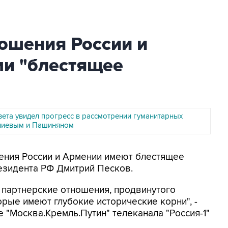
ошения России и
и "блестящее
вета увидел прогресс в рассмотрении гуманитарных
лиевым и Пашиняном
шения России и Армении имеют блестящее
езидента РФ Дмитрий Песков.
 партнерские отношения, продвинутого
орые имеют глубокие исторические корни", -
 "Москва.Кремль.Путин" телеканала "Россия-1"