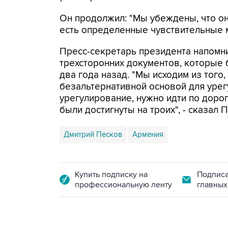
Он продолжил: "Мы убеждены, что он
есть определенные чувствительные 
Пресс-секретарь президента напомни
трехсторонних документов, которые 
два года назад. "Мы исходим из того
безальтернативной основой для урегу
урегулирование, нужно идти по доро
были достигнуты на троих", - сказал 
Дмитрий Песков
Армения
Купить подписку на
Подписа
профессиональную ленту
главных