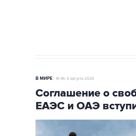
Как российские медицинские т
Социальная реклама, АНО «Национальные приоритеты».
И
Трамп заявил, что переговоры 
В МИРЕ
16:46, 6 августа 2026
Соглашение о сво
ЕАЭС и ОАЭ вступи