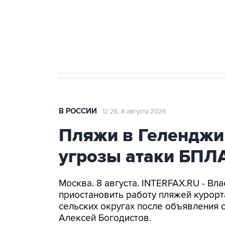
Кабмин РФ разрешил до 1 июля 
бензина Евро 2, Евро 3, Евро 4
В РОССИИ
12:26, 8 августа 2026
Пляжи в Геленджи
угрозы атаки БПЛ
Москва. 8 августа. INTERFAX.RU - Вл
приостановить работу пляжей курорт
сельских округах после объявления 
Алексей Богодистов.