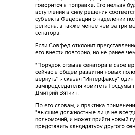
говорится в поправке. Его нельзя бу
вступления в силу решения соответс
субъекта Федерации о наделении пол
региона, а также менее чем за три м
сенатора.
Если Совфед отклонит представление
его внести повторно, но не ранее че
"Порядок отзыва сенатора в свое вр
сейчас в общем развитии новых пол
вернуть" ,- сказал "Интерфаксу" оди
зампредседателя комитета Госдумы п
Дмитрий Вяткин.
По его словам, и практика применени
"высшие должностные лица не всегда
полномочий, и может прийти новый г
представить кандидатуру другого сен