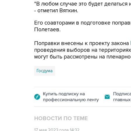
"В любом случае это будет делаться 
- отметил Вяткин.
Его соавторами в подготовке поправ
Полетаев.
Поправки внесены к проекту закона
проведения выборов на территориях
могут быть рассмотрены на пленарном
Госдума
Купить подписку на
Подписа
профессиональную ленту
главных
НОВОСТИ ПО ТЕМЕ
17 мая 2023 года 14:32