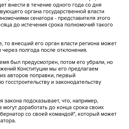
дет внести в течение одного года со дня
твующего органа государственной власти
номочиями сенатора - представителя этого
есяца до истечения срока полномочий такого
, то внесший его орган власти региона может
м через полгода после отклонения.
емя был предусмотрен, потом его убрали, но
ожений Конституции мы его предлагаем
н из авторов поправки, первый
о госстроительству и законодательству
я закона подсказывает, что, например,
 могут доработать до конца срока своих
убернатор со своей командой", который может
атора.