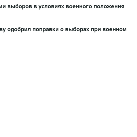
ии выборов в условиях военного положения
тву одобрил поправки о выборах при военном
06:42, 8 августа 2026