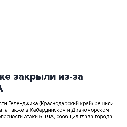
2027 года импорт, выпуск и обращение
ке закрыли из-за
А
асти Геленджика (Краснодарский край) решили
а, а также в Кабардинском и Дивноморском
опасности атаки БПЛА, сообщил глава города