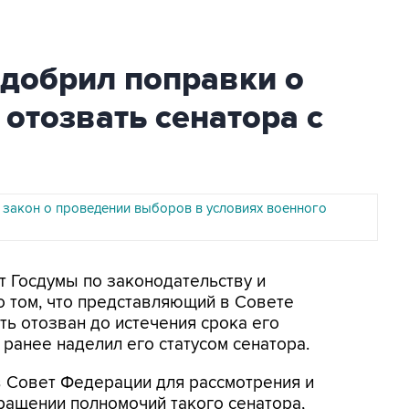
одобрил поправки о
 отозвать сенатора с
 закон о проведении выборов в условиях военного
ет Госдумы по законодательству и
о том, что представляющий в Совете
ь отозван до истечения срока его
ранее наделил его статусом сенатора.
в Совет Федерации для рассмотрения и
ращении полномочий такого сенатора,