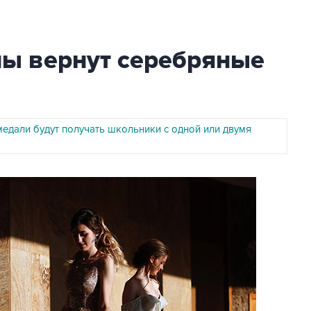
лы вернут серебряные
едали будут получать школьники с одной или двумя