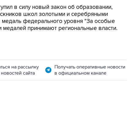
тупил в силу новый закон об образовании,
ускников школ золотыми и серебряными
а медаль федерального уровня "За особые
ии медалей принимают региональные власти.
ться на рассылку
Получать оперативные новости
 новостей сайта
в официальном канале