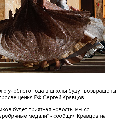
вого учебного года в школы будут возвращены
 просвещения РФ Сергей Кравцов.
иков будет приятная новость, мы со
еребряные медали" - сообщил Кравцов на