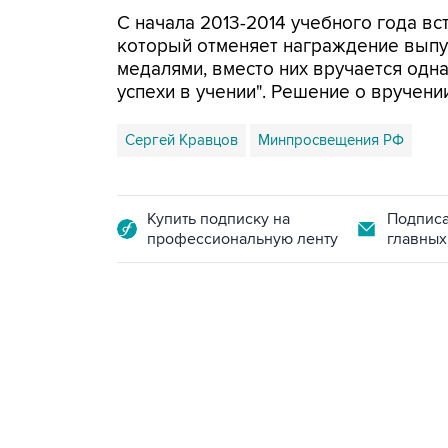
С начала 2013-2014 учебного года вс
который отменяет награждение вып
медалями, вместо них вручается одн
успехи в учении". Решение о вручен
Сергей Кравцов
Минпросвещения РФ
Купить подписку на
Подписа
профессиональную ленту
главных
07:46, 7 августа 2026