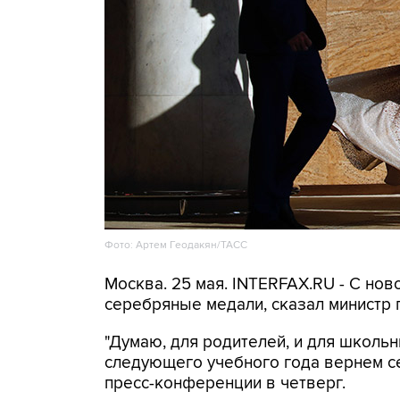
Фото: Артем Геодакян/ТАСС
Москва. 25 мая. INTERFAX.RU - C но
серебряные медали, сказал министр
"Думаю, для родителей, и для школьн
следующего учебного года вернем с
пресс-конференции в четверг.