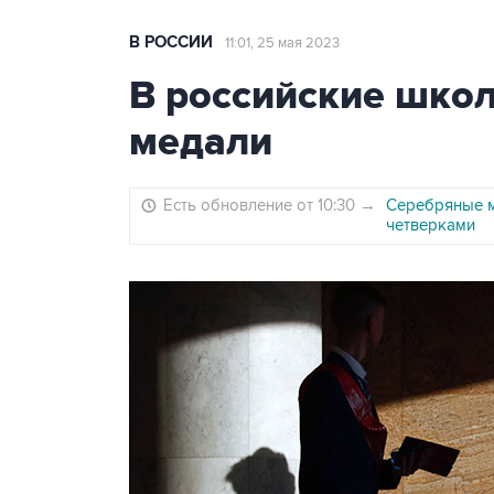
В РОССИИ
11:01, 25 мая 2023
В российские шко
медали
Есть обновление от 10:30
→
Серебряные м
четверками