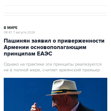
В МИРЕ
08:47, 7 августа 2026
Пашинян заявил о приверженности
Армении основополагающим
принципам ЕАЭС
Однако на практике эти принципы реализуются
не в полной мере, считает армянский премьер