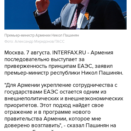
Премьер-министр Армении Никол Пашинян
Фото: Александр Миридонов/ТАСС
Москва. 7 августа. INTERFAX.RU - Армения
последовательно выступает за
приверженность принципам ЕАЭС, заявил
премьер-министр республики Никол Пашинян.
"Для Армении укрепление сотрудничества с
государствами ЕАЭС остается одним из
внешнеполитических и внешнеэкономических
приоритетов. Этот подход найдет свое
отражение и в программе нового
правительства Армении, которое мне
доверено возглавить", - сказал Пашинян на