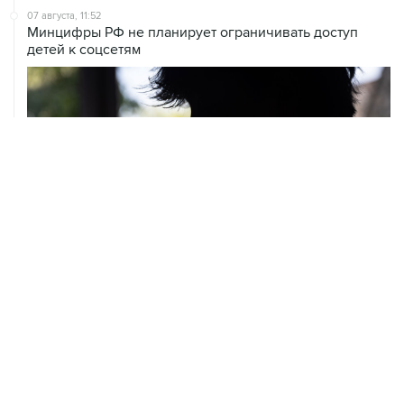
07 августа, 11:52
Минцифры РФ не планирует ограничивать доступ
детей к соцсетям
07 августа, 10:02
Топливо в Севастополе в пятницу поступит в продажу
на десять АЗС сети "Атан"
07 августа, 09:12
Очаги возгорания на объекте Wildberries в