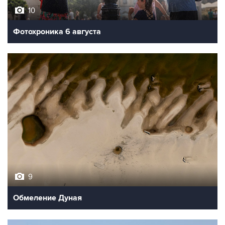
10
Фотохроника 6 августа
9
Обмеление Дуная