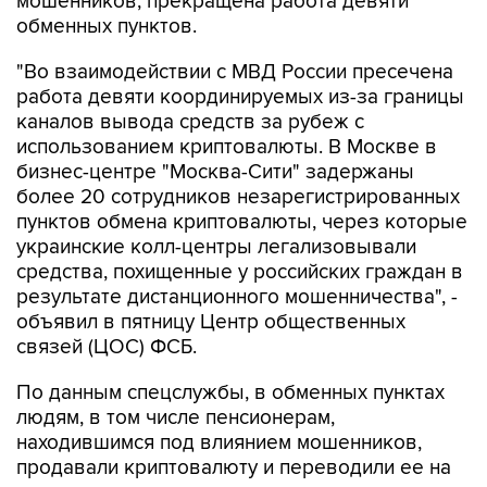
мошенников, прекращена работа девяти
обменных пунктов.
"Во взаимодействии с МВД России пресечена
работа девяти координируемых из-за границы
каналов вывода средств за рубеж с
использованием криптовалюты. В Москве в
бизнес-центре "Москва-Сити" задержаны
более 20 сотрудников незарегистрированных
пунктов обмена криптовалюты, через которые
украинские колл-центры легализовывали
средства, похищенные у российских граждан в
результате дистанционного мошенничества", -
объявил в пятницу Центр общественных
связей (ЦОС) ФСБ.
По данным спецслужбы, в обменных пунктах
людям, в том числе пенсионерам,
находившимся под влиянием мошенников,
продавали криптовалюту и переводили ее на