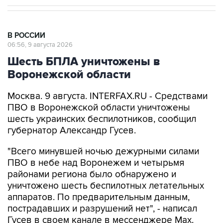
В РОССИИ
06:56, 9 августа 2026
Шесть БПЛА уничтожены в
Воронежской области
Москва. 9 августа. INTERFAX.RU - Средствами
ПВО в Воронежской области уничтожены
шесть украинских беспилотников, сообщил
губернатор Александр Гусев.
"Всего минувшей ночью дежурными силами
ПВО в небе над Воронежем и четырьмя
районами региона было обнаружено и
уничтожено шесть беспилотных летательных
аппаратов. По предварительным данным,
пострадавших и разрушений нет", - написал
Гусев в своем канале в мессенджере Max.