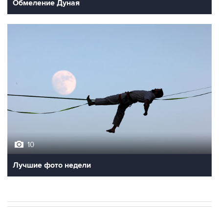
Обмеление Дуная
10
Лучшие фото недели