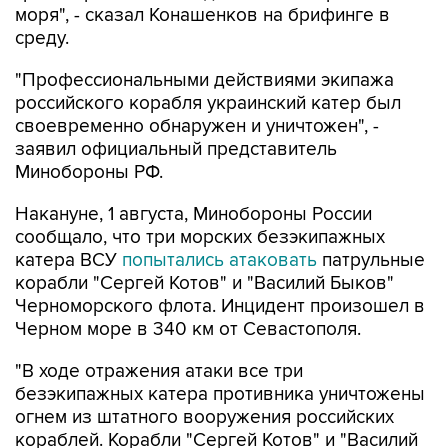
моря", - сказал Конашенков на брифинге в
среду.
"Профессиональными действиями экипажа
российского корабля украинский катер был
своевременно обнаружен и уничтожен", -
заявил официальный представитель
Минобороны РФ.
Накануне, 1 августа, Минобороны России
сообщало, что три морских безэкипажных
катера ВСУ
попытались атаковать
патрульные
корабли "Сергей Котов" и "Василий Быков"
Черноморского флота. Инцидент произошел в
Черном море в 340 км от Севастополя.
"В ходе отражения атаки все три
безэкипажных катера противника уничтожены
огнем из штатного вооружения российских
кораблей. Корабли "Сергей Котов" и "Василий