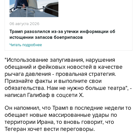
06 августа 2026
Трамп разозлился из-за утечки информации об
истощении запасов боеприпасов
Читать подробнее
"Использование запугивания, нарушения
обещаний и фейковых новостей в качестве
рычага давления - провальная стратегия.
Признайте факты и выполните свои
обязательства. Нам не нужно больше театра", -
написал Галибаф в соцсети X.
Он напомнил, что Трамп в последние недели то
обещает новые массированные удары по
территории Ирана, то вновь говорит, что
Тегеран хочет вести переговоры.