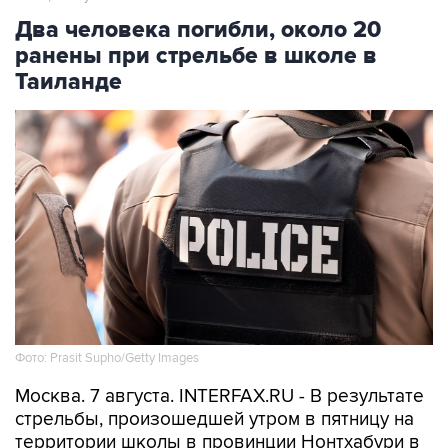
Два человека погибли, около 20
ранены при стрельбе в школе в
Таиланде
Фото: Prasit Supho/Getty Images
Москва. 7 августа. INTERFAX.RU - В результате
стрельбы, произошедшей утром в пятницу на
территории школы в провинции Нонтхабури в