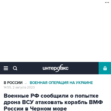
В РОССИИ
ВОЕННАЯ ОПЕРАЦИЯ НА УКРАИНЕ
→
14:55, 2 августа 2023
Военные РФ сообщили о попытке
дрона ВСУ атаковать корабль ВМФ
России в Черном море