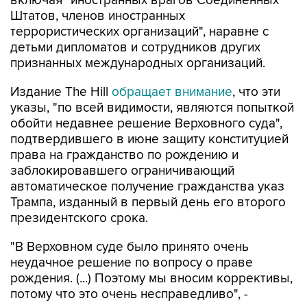
включая "иностранных врагов Соединенных
Штатов, членов иностранных
террористических организаций", наравне с
детьми дипломатов и сотрудников других
признанных международных организаций.
Издание The Hill
обращает внимание
, что эти
указы, "по всей видимости, являются попыткой
обойти недавнее решение Верховного суда",
подтвердившего в июне защиту конституцией
права на гражданство по рождению и
заблокировавшего ограничивающий
автоматическое получение гражданства указ
Трампа, изданный в первый день его второго
президентского срока.
"В Верховном суде было принято очень
неудачное решение по вопросу о праве
рождения. (...) Поэтому мы вносим коррективы,
потому что это очень несправедливо", -