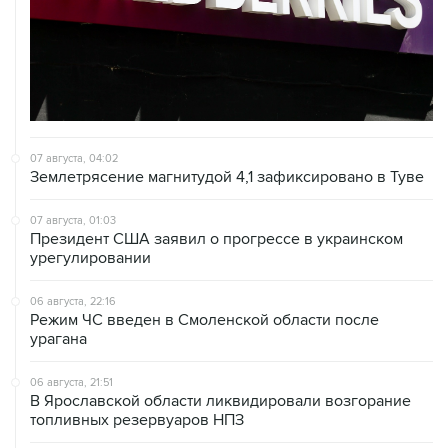
07 августа, 04:02
Землетрясение магнитудой 4,1 зафиксировано в Туве
07 августа, 01:03
Президент США заявил о прогрессе в украинском
урегулировании
06 августа, 22:16
Режим ЧС введен в Смоленской области после
урагана
06 августа, 21:51
В Ярославской области ликвидировали возгорание
топливных резервуаров НПЗ