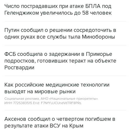
Число пострадавших при атаке БПЛА под
Геленджиком увеличилось до 58 человек
Путин сообщил о решении сосредоточить в
одних руках все службы тыла Минобороны
ФСБ сообщила о задержании в Приморье
подростков, готовивших теракт на объекте
Росгвардии
Как российские медицинские технологии
выходят на мировые рынки
Социальная реклама, АНО «Национальные приоритеты».
ИНН 7725383515 Erid: F7NfYUJCUneVdTRF8PRs
Аксенов сообщил о четвертом погибшем в
результате атаки ВСУ на Крым