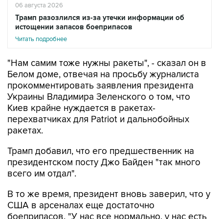
06 августа 2026
Трамп разозлился из-за утечки информации об
истощении запасов боеприпасов
Читать подробнее
"Нам самим тоже нужны ракеты", - сказал он в
Белом доме, отвечая на просьбу журналиста
прокомментировать заявления президента
Украины Владимира Зеленского о том, что
Киев крайне нуждается в ракетах-
перехватчиках для Patriot и дальнобойных
ракетах.
Трамп добавил, что его предшественник на
президентском посту Джо Байден "так много
всего им отдал".
В то же время, президент вновь заверил, что у
США в арсеналах еще достаточно
боеприпасов. "У нас все нормально, у нас есть