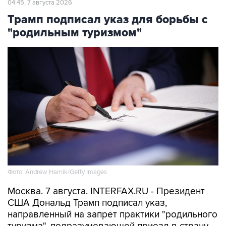
04:45, 7 августа 2026
Трамп подписал указ для борьбы с
"родильным туризмом"
Фото: Andrew Harnik/Getty Images
Москва. 7 августа. INTERFAX.RU - Президент
США Дональд Трамп подписал указ,
направленный на запрет практики "родильного