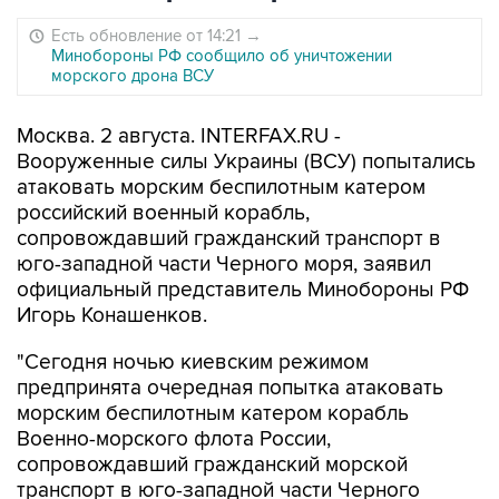
Есть обновление от 14:21
→
Минобороны РФ сообщило об уничтожении
морского дрона ВСУ
Москва. 2 августа. INTERFAX.RU -
Вооруженные силы Украины (ВСУ) попытались
атаковать морским беспилотным катером
российский военный корабль,
сопровождавший гражданский транспорт в
юго-западной части Черного моря, заявил
официальный представитель Минобороны РФ
Игорь Конашенков.
"Сегодня ночью киевским режимом
предпринята очередная попытка атаковать
морским беспилотным катером корабль
Военно-морского флота России,
сопровождавший гражданский морской
транспорт в юго-западной части Черного