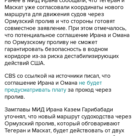
Ранее в МИД Ирана сообщали, что Тегеран и
Маскат уже согласовали координаты нового
маршрута для движения судов через
Ормузский пролив и что стороны готовят
совместное заявление. При этом отмечалось,
что потенциальное соглашение Ирана и Омана
по Ормузскому проливу не сможет
гарантировать безопасность в водном
коридоре из-за риска дестабилизирующих
действий США.
CBS со ссылкой на источники писал, что
соглашение Ирана и Омана
не будет
предусматривать плату
за проход через
пролив.
Замглавы МИД Ирана Казем Гарибабади
уточнял, что новый маршрут судоходства через
Ормузский пролив, который обговаривают
Тегеран и Маскат, будет действовать от двух