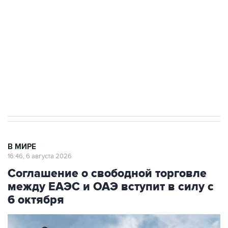
Как российские медицинские технологии
выходят на мировые рынки
Социальная реклама, АНО «Национальные приоритеты».
ИНН 7725383515 Erid: F7NfYUJCUneVdTRF8PRs
Трамп заявил, что переговоры с Ираном
начнутся в понедельник
В МИРЕ
16:46, 6 августа 2026
Соглашение о свободной торговле
между ЕАЭС и ОАЭ вступит в силу с
6 октября