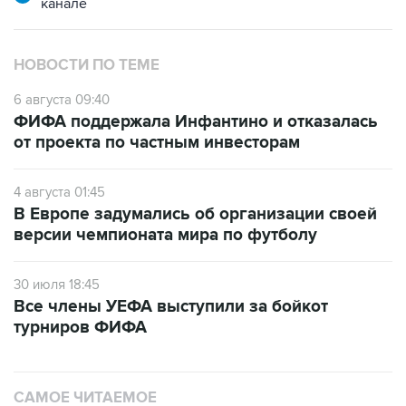
канале
НОВОСТИ ПО ТЕМЕ
6 августа 09:40
ФИФА поддержала Инфантино и отказалась
от проекта по частным инвесторам
4 августа 01:45
В Европе задумались об организации своей
версии чемпионата мира по футболу
30 июля 18:45
Все члены УЕФА выступили за бойкот
турниров ФИФА
САМОЕ ЧИТАЕМОЕ