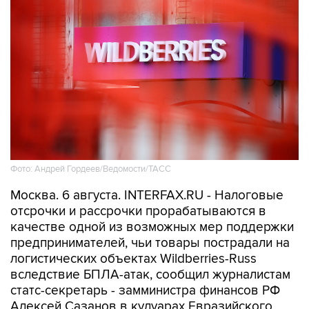
Фото: Андрей Гордеев/Ведомости/ТАСС
Москва. 6 августа. INTERFAX.RU - Налоговые
отсрочки и рассрочки прорабатываются в
качестве одной из возможных мер поддержки
предпринимателей, чьи товары пострадали на
логистических объектах Wildberries-Russ
вследствие БПЛА-атак, сообщил журналистам
статс-секретарь - замминистра финансов РФ
Алексей Сазанов в кулуарах Евразийского