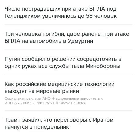
Число пострадавших при атаке БПЛА под
Геленджиком увеличилось до 58 человек
Три человека погибли, двое ранены при атаке
БПЛА на автомобиль в Удмуртии
Путин сообщил о решении сосредоточить в
одних руках все службы тыла Минобороны
Как российские медицинские технологии
выходят на мировые рынки
Социальная реклама, АНО «Национальные приоритеты».
ИНН 7725383515 Erid: F7NfYUJCUneVdTRF8PRs
Трамп заявил, что переговоры с Ираном
начнутся в понедельник