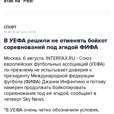
атак на "РВБ"
СПОРТ
18:46, 6 августа 2026
В УЕФА решили не отменять бойкот
соревнований под эгидой ФИФА
Москва. 6 августа. INTERFAX.RU - Союз
европейских футбольных ассоциаций (УЕФА)
по-прежнему не испытывает доверия к
президенту Международной федерации
футбола (ФИФА) Джанни Инфантино и потому
намерен продолжать бойкотировать
соревнования под ее эгидой, сообщает в
четверг Sky News.
"В УЕФА очень четко обозначили условия,