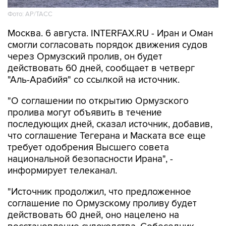
Фото: AP/ТАСС
Москва. 6 августа. INTERFAX.RU - Иран и Оман
смогли согласовать порядок движения судов
через Ормузский пролив, он будет
действовать 60 дней, сообщает в четверг
"Аль-Арабийя" со ссылкой на источник.
"О соглашении по открытию Ормузского
пролива могут объявить в течение
последующих дней, сказал источник, добавив,
что соглашение Тегерана и Маската все еще
требует одобрения Высшего совета
национальной безопасности Ирана", -
информирует телеканал.
"Источник продолжил, что предложенное
соглашение по Ормузскому проливу будет
действовать 60 дней, оно нацелено на