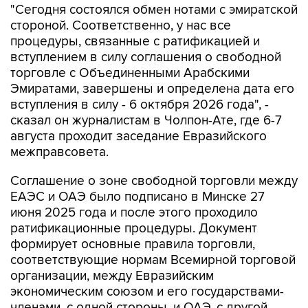
"Сегодня состоялся обмен нотами с эмиратской
стороной. Соответственно, у нас все
процедуры, связанные с ратификацией и
вступлением в силу соглашения о свободной
торговле с Объединенными Арабскими
Эмиратами, завершены и определена дата его
вступления в силу - 6 октября 2026 года", -
сказал он журналистам в Чолпон-Ате, где 6-7
августа проходит заседание Евразийского
межправсовета.
Соглашение о зоне свободной торговли между
ЕАЭС и ОАЭ было подписано в Минске 27
июня 2025 года и после этого проходило
ратификационные процедуры. Документ
формирует основные правила торговли,
соответствующие нормам Всемирной торговой
организации, между Евразийским
экономическим союзом и его государствами-
членами, с одной стороны, и ОАЭ, с другой