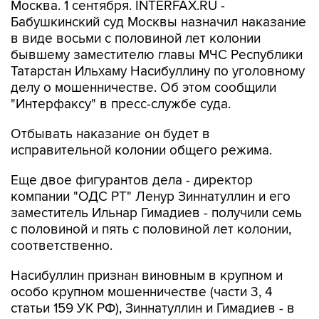
Москва. 1 сентября. INTERFAX.RU -
Бабушкинский суд Москвы назначил наказание
в виде восьми с половиной лет колонии
бывшему заместителю главы МЧС Республики
Татарстан Ильхаму Насибуллину по уголовному
делу о мошенничестве. Об этом сообщили
"Интерфаксу" в пресс-службе суда.
Отбывать наказание он будет в
исправительной колонии общего режима.
Еще двое фигурантов дела - директор
компании "ОДС РТ" Ленур Зиннатуллин и его
заместитель Ильнар Гимадиев - получили семь
с половиной и пять с половиной лет колонии,
соответственно.
Насибуллин признан виновным в крупном и
особо крупном мошенничестве (части 3, 4
статьи 159 УК РФ), Зиннатуллин и Гимадиев - в