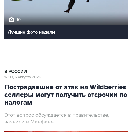
10
Лучшие фото недели
В РОССИИ
17:03, 6 августа 2026
Пострадавшие от атак на Wildberries
селлеры могут получить отсрочки по
налогам
Этот вопрос обсуждается в правительстве,
заявили в Минфине