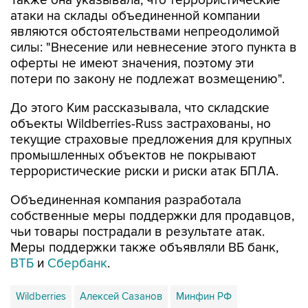
Также она указывала, что террористические
атаки на склады объединенной компании
являются обстоятельствами непреодолимой
силы: "Внесение или невнесение этого пункта в
оферты не имеют значения, поэтому эти
потери по закону не подлежат возмещению".
До этого Ким рассказывала, что складские
объекты Wildberries-Russ застрахованы, но
текущие страховые предложения для крупных
промышленных объектов не покрывают
террористические риски и риски атак БПЛА.
Объединенная компания разработала
собственные меры поддержки для продавцов,
чьи товары пострадали в результате атак.
Меры поддержки также объявляли ВБ банк,
ВТБ
и
Сбербанк
.
Wildberries
Алексей Сазанов
Минфин РФ