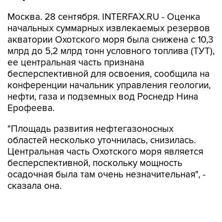
Москва. 28 сентября. INTERFAX.RU - Оценка
начальных суммарных извлекаемых резервов
акватории Охотского моря была снижена с 10,3
млрд до 5,2 млрд тонн условного топлива (ТУТ),
ее центральная часть признана
бесперспективной для освоения, сообщила на
конференции начальник управления геологии,
нефти, газа и подземных вод Роснедр Нина
Ерофеева.
"Площадь развития нефтегазоносных
областей несколько уточнилась, снизилась.
Центральная часть Охотского моря является
бесперспективной, поскольку мощность
осадочная была там очень незначительная", -
сказала она.
Как говорится в ее презентации, оценка
резервов Шантарско-Лисянской