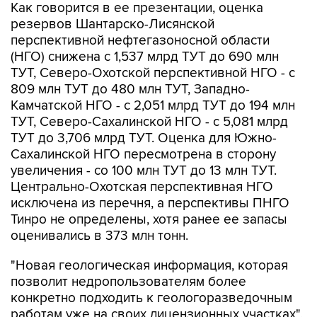
перспективной нефтегазоносной области
(НГО) снижена с 1,537 млрд ТУТ до 690 млн
ТУТ, Северо-Охотской перспективной НГО - с
809 млн ТУТ до 480 млн ТУТ, Западно-
Камчатской НГО - с 2,051 млрд ТУТ до 194 млн
ТУТ, Северо-Сахалинской НГО - с 5,081 млрд
ТУТ до 3,706 млрд ТУТ. Оценка для Южно-
Сахалинской НГО пересмотрена в сторону
увеличения - со 100 млн ТУТ до 13 млн ТУТ.
Центрально-Охотская перспективная НГО
исключена из перечня, а перспективы ПНГО
Тинро не определены, хотя ранее ее запасы
оценивались в 373 млн тонн.
"Новая геологическая информация, которая
позволит недропользователям более
конкретно подходить к геологоразведочным
работам уже на своих лицензионных участках",
- добавила начальник управления Роснедр.