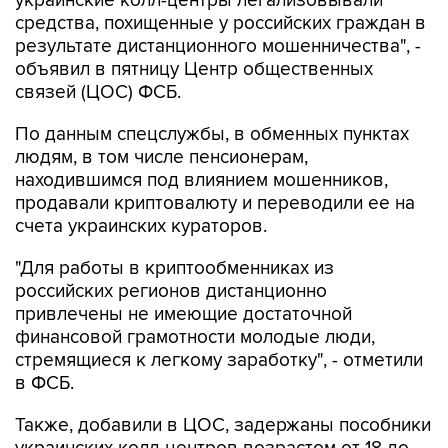
результате дистанционного мошенничества", -
объявил в пятницу Центр общественных
связей (ЦОС) ФСБ.
По данным спецслужбы, в обменных пунктах
людям, в том числе пенсионерам,
находившимся под влиянием мошенников,
продавали криптовалюту и переводили ее на
счета украинских кураторов.
"Для работы в криптообменниках из
российских регионов дистанционно
привлечены не имеющие достаточной
финансовой грамотности молодые люди,
стремящиеся к легкому заработку", - отметили
в ФСБ.
Также, добавили в ЦОС, задержаны пособники
украинских колл-центров возрастом от 18 до
25 лет, которые, выполняя функции курьеров,