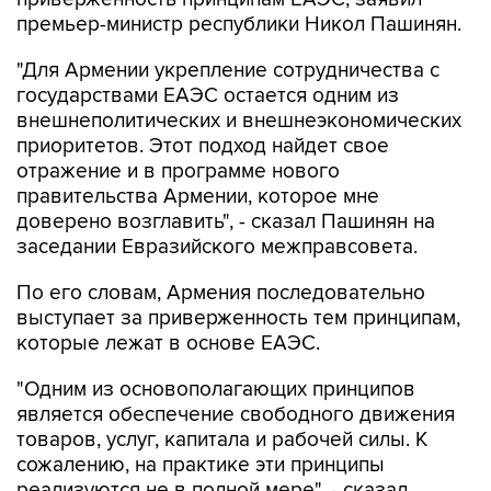
"Для Армении укрепление сотрудничества с
государствами ЕАЭС остается одним из
внешнеполитических и внешнеэкономических
приоритетов. Этот подход найдет свое
отражение и в программе нового
правительства Армении, которое мне
доверено возглавить", - сказал Пашинян на
заседании Евразийского межправсовета.
По его словам, Армения последовательно
выступает за приверженность тем принципам,
которые лежат в основе ЕАЭС.
"Одним из основополагающих принципов
является обеспечение свободного движения
товаров, услуг, капитала и рабочей силы. К
сожалению, на практике эти принципы
реализуются не в полной мере", - сказал
Пашинян.