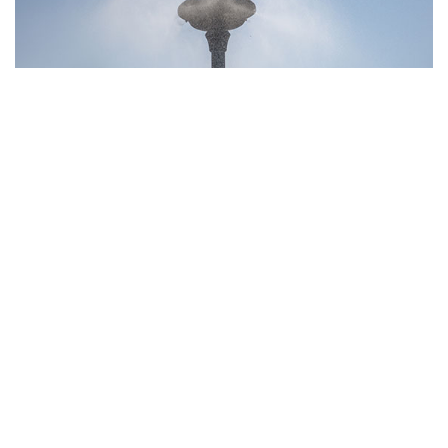
10
Фотохроника 6 августа