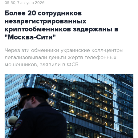
Более 20 сотрудников
незарегистрированных
криптообменников задержаны в
"Москва-Сити"
Через эти обменники украинские колл-центры
легализовывали деньги жертв телефонных
мошенников, заявили в ФСБ