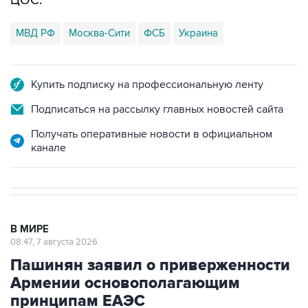
МВД РФ
Москва-Сити
ФСБ
Украина
Купить подписку на профессиональную ленту
Подписаться на рассылку главных новостей сайта
Получать оперативные новости в официальном
канале
В МИРЕ
08:47, 7 августа 2026
Пашинян заявил о приверженности
Армении основополагающим
принципам ЕАЭС
Однако на практике эти принципы реализуются