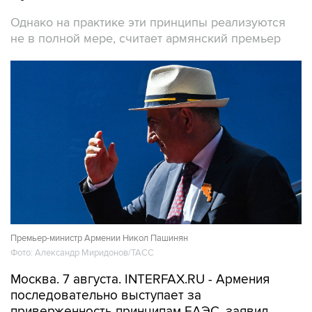
не в полной мере, считает армянский премьер
Премьер-министр Армении Никол Пашинян
Фото: Александр Миридонов/ТАСС
Москва. 7 августа. INTERFAX.RU - Армения
последовательно выступает за
приверженность принципам ЕАЭС, заявил
премьер-министр республики Никол Пашинян.