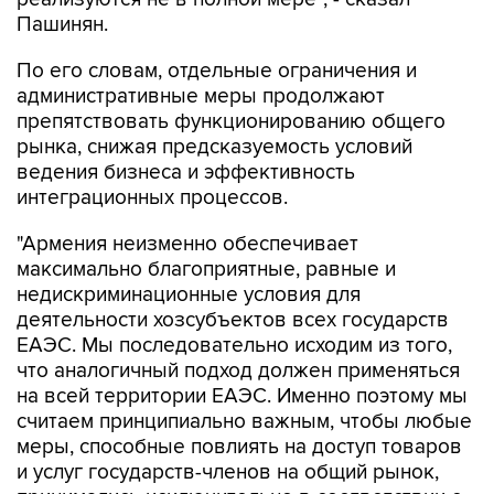
По его словам, отдельные ограничения и
административные меры продолжают
препятствовать функционированию общего
рынка, снижая предсказуемость условий
ведения бизнеса и эффективность
интеграционных процессов.
"Армения неизменно обеспечивает
максимально благоприятные, равные и
недискриминационные условия для
деятельности хозсубъектов всех государств
ЕАЭС. Мы последовательно исходим из того,
что аналогичный подход должен применяться
на всей территории ЕАЭС. Именно поэтому мы
считаем принципиально важным, чтобы любые
меры, способные повлиять на доступ товаров
и услуг государств-членов на общий рынок,
принимались исключительно в соответствии с
правом ЕАЭС, на основе согласованных