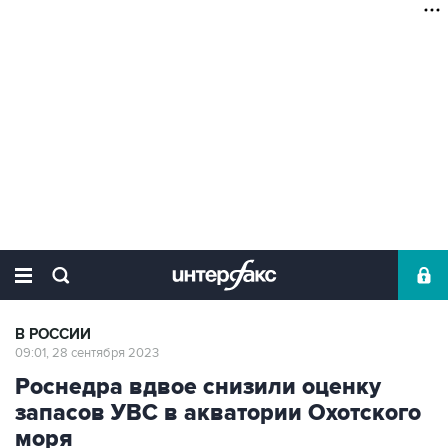
В РОССИИ
09:01, 28 сентября 2023
Роснедра вдвое снизили оценку
запасов УВС в акватории Охотского
моря