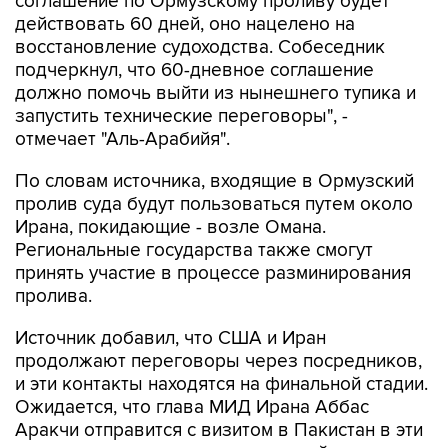
соглашение по Ормузскому проливу будет
действовать 60 дней, оно нацелено на
восстановление судоходства. Собеседник
подчеркнул, что 60-дневное соглашение
должно помочь выйти из нынешнего тупика и
запустить технические переговоры", -
отмечает "Аль-Арабийя".
По словам источника, входящие в Ормузский
пролив суда будут пользоваться путем около
Ирана, покидающие - возле Омана.
Региональные государства также смогут
принять участие в процессе разминирования
пролива.
Источник добавил, что США и Иран
продолжают переговоры через посредников,
и эти контакты находятся на финальной стадии.
Ожидается, что глава МИД Ирана Аббас
Аракчи отправится с визитом в Пакистан в эти