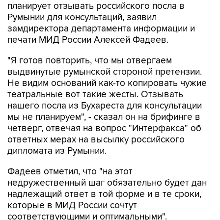
планирует отзывать российского посла в
Румынии для консультаций, заявил
замдиректора департамента информации и
печати МИД России Алексей Фадеев.
"Я готов повторить, что мы отвергаем
выдвинутые румынской стороной претензии.
Не видим оснований как-то копировать чужие
театральные вот такие жесты. Отзывать
нашего посла из Бухареста для консультации
мы не планируем", - сказал он на брифинге в
четверг, отвечая на вопрос "Интерфакса" об
ответных мерах на высылку российского
дипломата из Румынии.
Фадеев отметил, что "на этот
недружественный шаг обязательно будет дан
надлежащий ответ в той форме и в те сроки,
которые в МИД России сочтут
соответствующими и оптимальными".