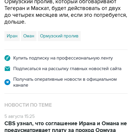
Ормузский пролив, который обговаривают
Тегеран и Маскат, будет действовать от двух
до четырех месяцев или, если это потребуется,
дольше.
Иран
Оман
Ормузский пролив
Купить подписку на профессиональную ленту
Подписаться на рассылку главных новостей сайта
Получать оперативные новости в официальном
канале
НОВОСТИ ПО ТЕМЕ
5 августа 15:25
CBS узнал, что соглашение Ирана и Омана не
предусматривает плату за проход Ормуза