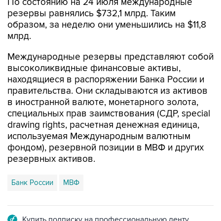
По состоянию на 24 июля международные
резервы равнялись $732,1 млрд. Таким
образом, за неделю они уменьшились на $11,8
млрд.
Международные резервы представляют собой
высоколиквидные финансовые активы,
находящиеся в распоряжении Банка России и
правительства. Они складываются из активов
в иностранной валюте, монетарного золота,
специальных прав заимствования (СДР, special
drawing rights, расчетная денежная единица,
используемая Международным валютным
фондом), резервной позиции в МВФ и других
резервных активов.
Банк России
МВФ
Купить подписку на профессиональную ленту