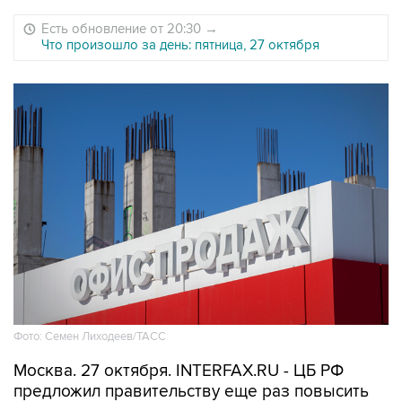
Есть обновление от 20:30
→
Что произошло за день: пятница, 27 октября
Фото: Семен Лиходеев/ТАСС
Москва. 27 октября. INTERFAX.RU - ЦБ РФ
предложил правительству еще раз повысить