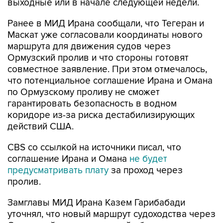
выходные или в начале следующей недели.
Ранее в МИД Ирана сообщали, что Тегеран и
Маскат уже согласовали координаты нового
маршрута для движения судов через
Ормузский пролив и что стороны готовят
совместное заявление. При этом отмечалось,
что потенциальное соглашение Ирана и Омана
по Ормузскому проливу не сможет
гарантировать безопасность в водном
коридоре из-за риска дестабилизирующих
действий США.
CBS со ссылкой на источники писал, что
соглашение Ирана и Омана
не будет
предусматривать плату
за проход через
пролив.
Замглавы МИД Ирана Казем Гарибабади
уточнял, что новый маршрут судоходства через