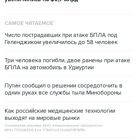
САМОЕ ЧИТАЕМОЕ
Число пострадавших при атаке БПЛА под
Геленджиком увеличилось до 58 человек
Три человека погибли, двое ранены при атаке
БПЛА на автомобиль в Удмуртии
Путин сообщил о решении сосредоточить в
одних руках все службы тыла Минобороны
Как российские медицинские технологии
выходят на мировые рынки
Социальная реклама, АНО «Национальные приоритеты».
ИНН 7725383515 Erid: F7NfYUJCUneVdTRF8PRs