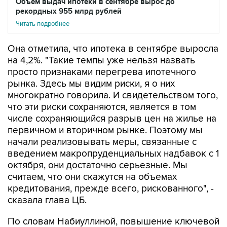
Объем выдач ипотеки в сентябре вырос до
рекордных 955 млрд рублей
Читать подробнее
Она отметила, что ипотека в сентябре выросла
на 4,2%. "Такие темпы уже нельзя назвать
просто признаками перегрева ипотечного
рынка. Здесь мы видим риски, я о них
многократно говорила. И свидетельством того,
что эти риски сохраняются, является в том
числе сохраняющийся разрыв цен на жилье на
первичном и вторичном рынке. Поэтому мы
начали реализовывать меры, связанные с
введением макропруденциальных надбавок с 1
октября, они достаточно серьезные. Мы
считаем, что они скажутся на объемах
кредитования, прежде всего, рискованного", -
сказала глава ЦБ.
По словам Набиуллиной, повышение ключевой