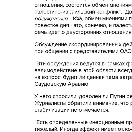
отношения, состоится обмен мнениям
палестино-израильский конфликт. "Д
обсуждаться - ИФ
), обмен мнениями 
повестке дня - это, конечно, и пале
речь идет о двусторонних отношениях
Обсуждение скоординированных дейс
при общении с представителями ОАЭ 
"Эти обсуждения ведутся в рамках ф
взаимодействие в этой области всегда
на вопрос, будет ли данная тема зат
Саудовскую Аравию.
У него спросили, доволен ли Путин 
Журналисты обратили внимание, что
стабилизации не отмечается.
"Есть определенные инерционные пр
тяжелый. Иногда эффект имеет отло