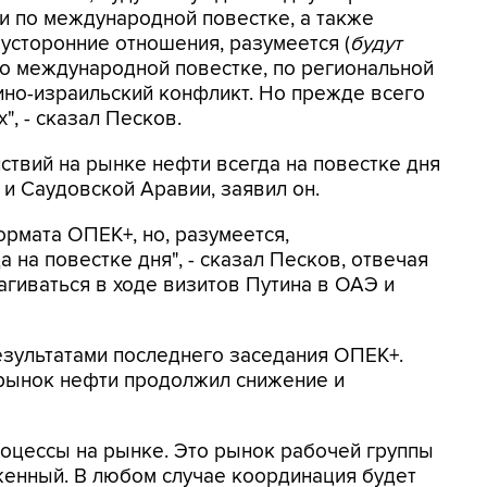
и по международной повестке, а также
вусторонние отношения, разумеется (
будут
по международной повестке, по региональной
стино-израильский конфликт. Но прежде всего
", - сказал Песков.
твий на рынке нефти всегда на повестке дня
и Саудовской Аравии, заявил он.
ормата ОПЕК+, но, разумеется,
 на повестке дня", - сказал Песков, отвечая
рагиваться в ходе визитов Путина в ОАЭ и
результатами последнего заседания ОПЕК+.
 рынок нефти продолжил снижение и
оцессы на рынке. Это рынок рабочей группы
женный. В любом случае координация будет