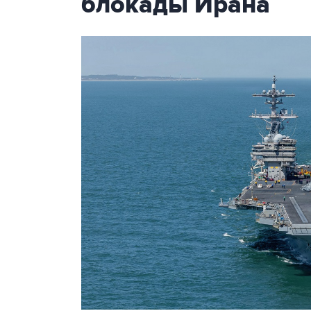
блокады Ирана