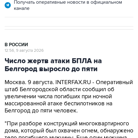
В РОССИИ
12:56, 9 августа 2026
Число жертв атаки БПЛА на
Белгород выросло до пяти
Москва. 9 августа. INTERFAX.RU - Оперативный
штаб Белгородской области сообщил об
увеличении числа погибших при ночной
массированной атаке беспилотников на
Белгород до пяти человек.
"При разборе конструкций многоквартирного
дома, который был охвачен огнем, обнаружено
тело погибшего мужчины. Еще один мужчина,
который находился в крайне тяжелом