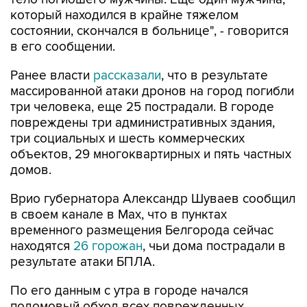
состоянии, скончался в больнице", - говорится
в его сообщении.
Ранее власти
рассказали
, что в результате
массированной атаки дронов на город погибли
три человека, еще 25 пострадали. В городе
повреждены три административных здания,
три социальных и шесть коммерческих
объектов, 29 многоквартирных и пять частных
домов.
Врио губернатора Александр Шуваев сообщил
в своем канале в Мах, что в пунктах
временного размещения Белгорода сейчас
находятся
26 горожан
, чьи дома пострадали в
результате атаки БПЛА.
По его данным с утра в городе начался
подомовый обход всех поврежденных
многоквартирных и частных домов.