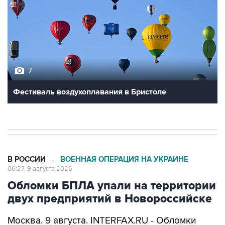
7
Фестиваль воздухоплавания в Бристоле
В РОССИИ
ВОЕННАЯ ОПЕРАЦИЯ НА УКРАИНЕ
→
06:27, 9 августа 2026
Обломки БПЛА упали на территории
двух предприятий в Новороссийске
Москва. 9 августа. INTERFAX.RU - Обломки
украинских беспилотников упали на
территории двух предприятий в