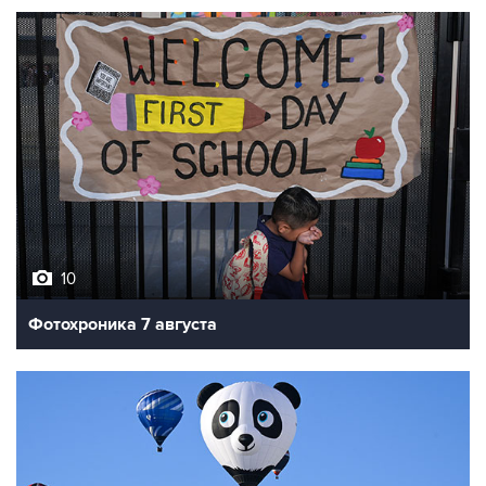
10
Фотохроника 7 августа