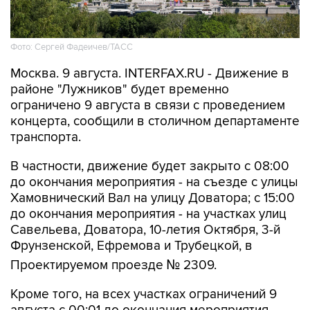
Фото: Сергей Фадеичев/ТАСС
Москва. 9 августа. INTERFAX.RU - Движение в
районе "Лужников" будет временно
ограничено 9 августа в связи с проведением
концерта, сообщили в столичном департаменте
транспорта.
В частности, движение будет закрыто с 08:00
до окончания мероприятия - на съезде с улицы
Хамовнический Вал на улицу Доватора; с 15:00
до окончания мероприятия - на участках улиц
Савельева, Доватора, 10-летия Октября, 3-й
Фрунзенской, Ефремова и Трубецкой, в
Проектируемом проезде № 2309.
Кроме того, на всех участках ограничений 9
августа с 00:01 до окончания мероприятия
будет запрещена парковка.