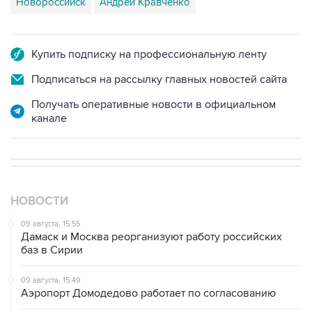
Купить подписку на профессиональную ленту
Подписаться на рассылку главных новостей сайта
Получать оперативные новости в официальном
канале
НОВОСТИ
09 августа, 15:55
Дамаск и Москва реорганизуют работу российских
баз в Сирии
09 августа, 15:49
Аэропорт Домодедово работает по согласованию
09 августа, 14:08
"Росатом" начал возвращать российских специалистов