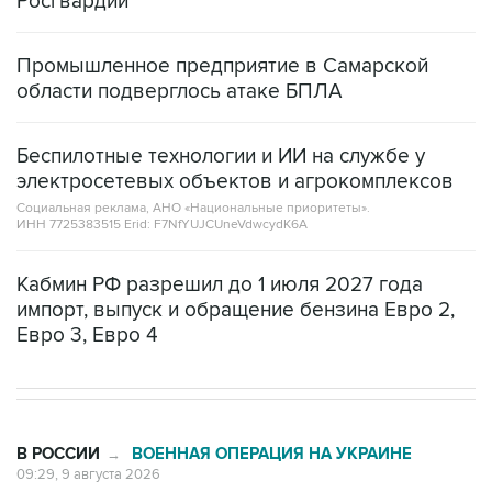
Промышленное предприятие в Самарской
области подверглось атаке БПЛА
Беспилотные технологии и ИИ на службе у
электросетевых объектов и агрокомплексов
Социальная реклама, АНО «Национальные приоритеты».
ИНН 7725383515 Erid: F7NfYUJCUneVdwcydK6A
Кабмин РФ разрешил до 1 июля 2027 года
импорт, выпуск и обращение бензина Евро 2,
Евро 3, Евро 4
В РОССИИ
ВОЕННАЯ ОПЕРАЦИЯ НА УКРАИНЕ
→
09:29, 9 августа 2026
Минобороны РФ сообщило об