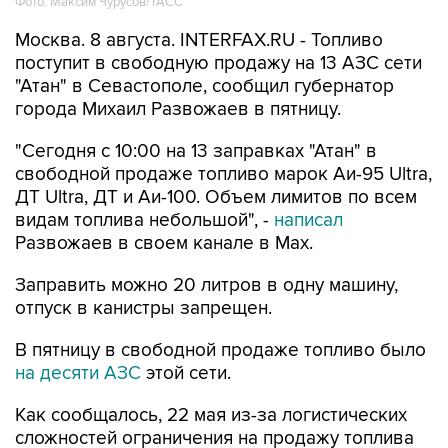
Фото: Максим Чурусов/ТАСС
Москва. 8 августа. INTERFAX.RU - Топливо
поступит в свободную продажу на 13 АЗС сети
"Атан" в Севастополе, сообщил губернатор
города Михаил Развожаев в пятницу.
"Сегодня с 10:00 на 13 заправках "Атан" в
свободной продаже топливо марок Аи-95 Ultra,
ДТ Ultra, ДТ и Аи-100. Объем лимитов по всем
видам топлива небольшой", -
написал
Развожаев в своем канале в Max.
Заправить можно 20 литров в одну машину,
отпуск в канистры запрещен.
В пятницу в свободной продаже топливо было
на десяти АЗС
этой сети.
Как сообщалось, 22 мая из-за логистических
сложностей ограничения на продажу топлива