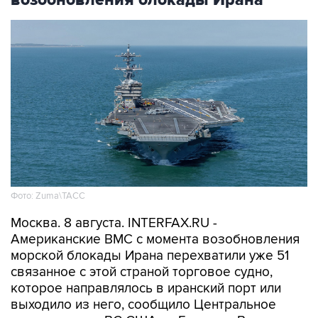
возобновления блокады Ирана
Фото: Zuma\ТАСС
Москва. 8 августа. INTERFAX.RU -
Американские ВМС с момента возобновления
морской блокады Ирана перехватили уже 51
связанное с этой страной торговое судно,
которое направлялось в иранский порт или
выходило из него, сообщило Центральное