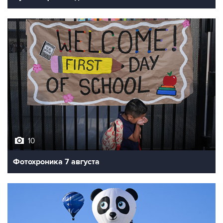
10
Фотохроника 7 августа