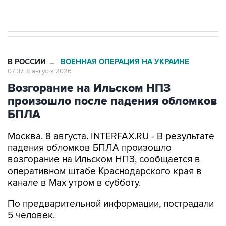
Евро 3, Евро 4
В РОССИИ
ВОЕННАЯ ОПЕРАЦИЯ НА УКРАИНЕ
→
07:37, 8 августа 2026
Возгорание на Ильском НПЗ
произошло после падения обломков
БПЛА
Москва. 8 августа. INTERFAX.RU - В результате
падения обломков БПЛА произошло
возгорание на Ильском НПЗ, сообщается в
оперативном штабе Краснодарского края в
канале в Max утром в субботу.
По предварительной информации, пострадали
5 человек.