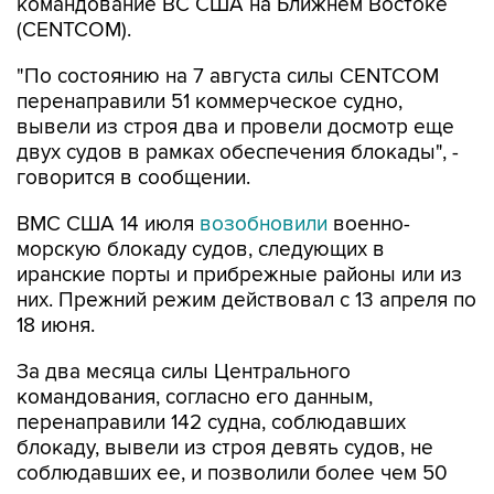
командование ВС США на Ближнем Востоке
(CENTCOM).
"По состоянию на 7 августа силы CENTCOM
перенаправили 51 коммерческое судно,
вывели из строя два и провели досмотр еще
двух судов в рамках обеспечения блокады", -
говорится в сообщении.
ВМС США 14 июля
возобновили
военно-
морскую блокаду судов, следующих в
иранские порты и прибрежные районы или из
них. Прежний режим действовал с 13 апреля по
18 июня.
За два месяца силы Центрального
командования, согласно его данным,
перенаправили 142 судна, соблюдавших
блокаду, вывели из строя девять судов, не
соблюдавших ее, и позволили более чем 50