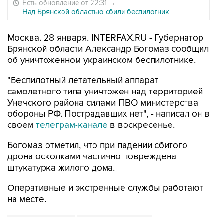
Есть обновление от 22:31
→
Над Брянской областью сбили беспилотник
Москва. 28 января. INTERFAX.RU - Губернатор
Брянской области Александр Богомаз сообщил
об уничтоженном украинском беспилотнике.
"Беспилотный летательный аппарат
самолетного типа уничтожен над территорией
Унечского района силами ПВО министерства
обороны РФ. Пострадавших нет", - написал он в
своем
телеграм-канале
в воскресенье.
Богомаз отметил, что при падении сбитого
дрона осколками частично повреждена
штукатурка жилого дома.
Оперативные и экстренные службы работают
на месте.