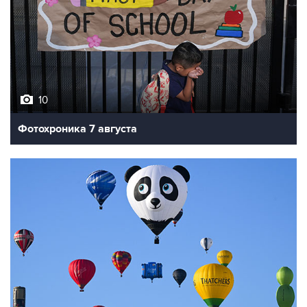
10
Фотохроника 7 августа