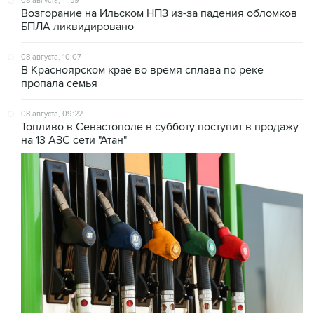
08 августа, 11:59
Возгорание на Ильском НПЗ из-за падения обломков
БПЛА ликвидировано
08 августа, 10:07
В Красноярском крае во время сплава по реке
пропала семья
08 августа, 09:22
Топливо в Севастополе в субботу поступит в продажу
на 13 АЗС сети "Атан"