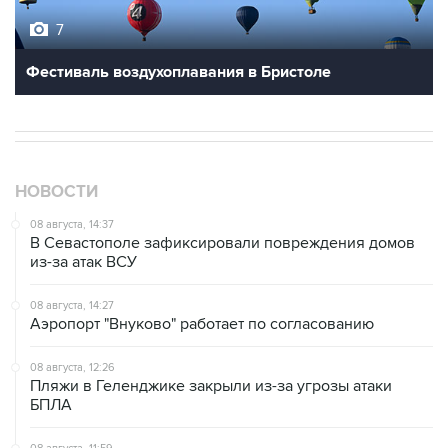
7
Фестиваль воздухоплавания в Бристоле
НОВОСТИ
08 августа, 14:37
В Севастополе зафиксировали повреждения домов
из-за атак ВСУ
08 августа, 14:27
Аэропорт "Внуково" работает по согласованию
08 августа, 12:26
Пляжи в Геленджике закрыли из-за угрозы атаки
БПЛА