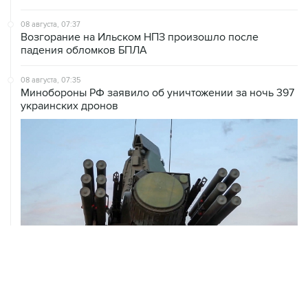
08 августа, 07:37
Возгорание на Ильском НПЗ произошло после
падения обломков БПЛА
08 августа, 07:35
Минобороны РФ заявило об уничтожении за ночь 397
украинских дронов
08 августа, 06:42