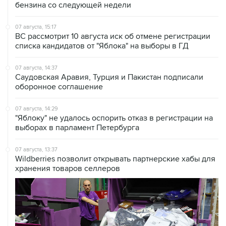
бензина со следующей недели
07 августа, 15:17
ВС рассмотрит 10 августа иск об отмене регистрации
списка кандидатов от "Яблока" на выборы в ГД
07 августа, 14:37
Саудовская Аравия, Турция и Пакистан подписали
оборонное соглашение
07 августа, 14:29
"Яблоку" не удалось оспорить отказ в регистрации на
выборах в парламент Петербурга
07 августа, 13:37
Wildberries позволит открывать партнерские хабы для
хранения товаров селлеров