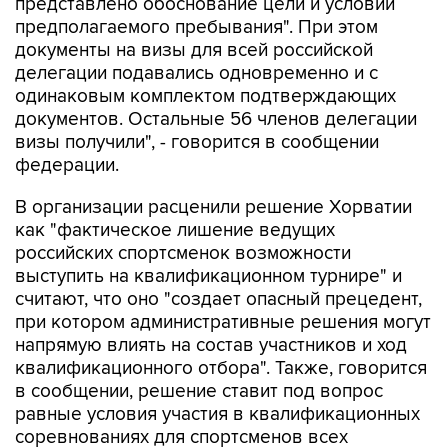
представлено обоснование цели и условий
предполагаемого пребывания". При этом
документы на визы для всей российской
делегации подавались одновременно и с
одинаковым комплектом подтверждающих
документов. Остальные 56 членов делегации
визы получили", - говорится в сообщении
федерации.
В организации расценили решение Хорватии
как "фактическое лишение ведущих
российских спортсменок возможности
выступить на квалификационном турнире" и
считают, что оно "создает опасный прецедент,
при котором административные решения могут
напрямую влиять на состав участников и ход
квалификационного отбора". Также, говорится
в сообщении, решение ставит под вопрос
равные условия участия в квалификационных
соревнованиях для спортсменов всех