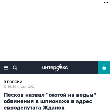
В РОССИИ
12:36, 30 января 2024
Песков назвал "охотой на ведьм"
обвинения в шпионаже в адрес
евродепутата Жданок