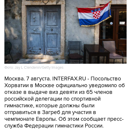
Фото: Jay L Clendenin/Getty Images
Москва. 7 августа. INTERFAX.RU - Посольство
Хорватии в Москве официально уведомило об
отказе в выдаче виз девяти из 65 членов
российской делегации по спортивной
гимнастике, которые должны были
отправиться в Загреб для участия в
чемпионате Европы. Об этом сообщает пресс-
служба Федерации гимнастики России.