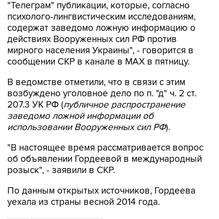
"Телеграм" публикации, которые, согласно
психолого-лингвистическим исследованиям,
содержат заведомо ложную информацию о
действиях Вооруженных сил РФ против
мирного населения Украины", - говорится в
сообщении СКР в канале в MAX в пятницу.
В ведомстве отметили, что в связи с этим
возбуждено уголовное дело по п. "д" ч. 2 ст.
207.3 УК РФ (
публичное распространение
заведомо ложной информации об
использовании Вооруженных сил РФ
).
"В настоящее время рассматривается вопрос
об объявлении Гордеевой в международный
розыск", - заявили в СКР.
По данным открытых источников, Гордеева
уехала из страны весной 2014 года.