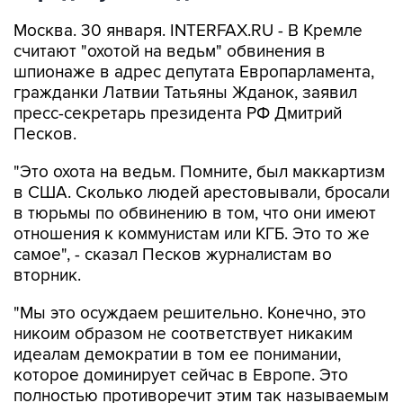
Москва. 30 января. INTERFAX.RU - В Кремле
считают "охотой на ведьм" обвинения в
шпионаже в адрес депутата Европарламента,
гражданки Латвии Татьяны Жданок, заявил
пресс-секретарь президента РФ Дмитрий
Песков.
"Это охота на ведьм. Помните, был маккартизм
в США. Сколько людей арестовывали, бросали
в тюрьмы по обвинению в том, что они имеют
отношения к коммунистам или КГБ. Это то же
самое", - сказал Песков журналистам во
вторник.
"Мы это осуждаем решительно. Конечно, это
никоим образом не соответствует никаким
идеалам демократии в том ее понимании,
которое доминирует сейчас в Европе. Это
полностью противоречит этим так называемым