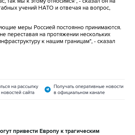
с, так мы к этому относимся", - сказал он на
абных учений НАТО и отвечая на вопрос,
вующие меры Россией постоянно принимаются.
, не переставая на протяжении нескольких
нфраструктуру к нашим границам", - сказал
ться на рассылку
Получать оперативные новости
 новостей сайта
в официальном канале
гут привести Европу к трагическим