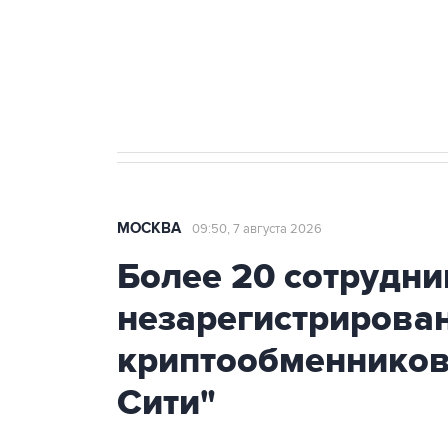
Аксенов сообщил о четвертом п
Крым
МОСКВА
09:50, 7 августа 2026
Более 20 сотрудни
незарегистрирова
криптообменников
Сити"