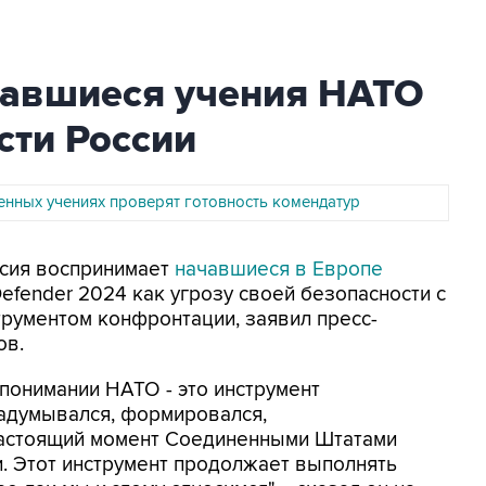
чавшиеся учения НАТО
сти России
оенных учениях проверят готовность комендатур
ссия воспринимает
начавшиеся в Европе
efender 2024 как угрозу своей безопасности с
струментом конфронтации, заявил пресс-
ов.
понимании НАТО - это инструмент
задумывался, формировался,
настоящий момент Соединенными Штатами
. Этот инструмент продолжает выполнять