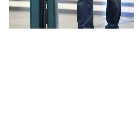
08 августа, 12:26
Пляжи в Геленджике закрыли из-за угрозы атаки
БПЛА
ХРОНИКИ СОБЫТИЙ