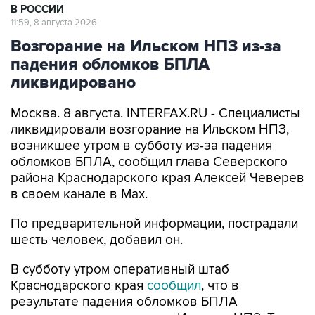
В РОССИИ
11:59, 8 августа 2026
Возгорание на Ильском НПЗ из-за
падения обломков БПЛА
ликвидировано
Москва. 8 августа. INTERFAX.RU - Специалисты
ликвидировали возгорание на Ильском НПЗ,
возникшее утром в субботу из-за падения
обломков БПЛА, сообщил глава Северского
района Краснодарского края Алексей Чеверев
в своем канале в Max.
По предварительной информации, пострадали
шесть человек, добавил он.
В субботу утром оперативный штаб
Краснодарского края
сообщил
, что в
результате падения обломков БПЛА