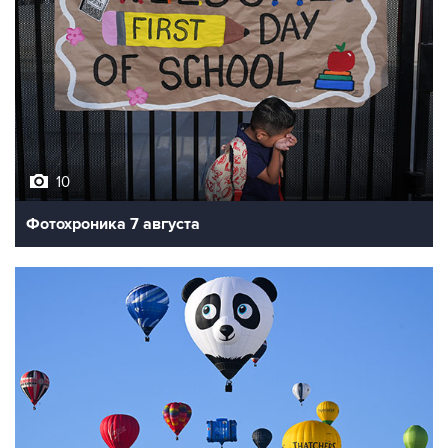
10
Фотохроника 7 августа