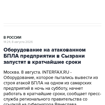
Кабмин РФ разрешил до 1 июля 2027 года
импорт, выпуск и обращение бензина Евро 2,
Евро 3, Евро 4
В РОССИИ
14:24, 8 августа 2026
Оборудование на атакованном
БПЛА предприятии в Сызрани
запустят в кратчайшие сроки
Москва. 8 августа. INTERFAX.RU -
Оборудование, которое пытались вывести из
строя атакой БПЛА на одном из самарских
предприятий в ночь на субботу, начнет
работать в кратчайшие сроки, сообщает пресс-
служба регионального правительства со
ссылкой на губернатора Вячеслава