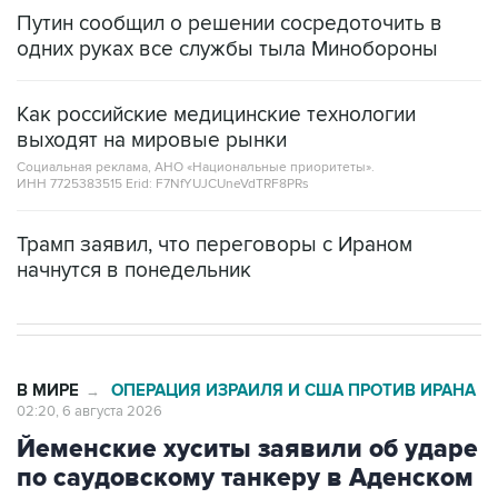
Путин сообщил о решении сосредоточить в
одних руках все службы тыла Минобороны
Как российские медицинские технологии
выходят на мировые рынки
Социальная реклама, АНО «Национальные приоритеты».
ИНН 7725383515 Erid: F7NfYUJCUneVdTRF8PRs
Трамп заявил, что переговоры с Ираном
начнутся в понедельник
В МИРЕ
ОПЕРАЦИЯ ИЗРАИЛЯ И США ПРОТИВ ИРАНА
→
02:20, 6 августа 2026
Йеменские хуситы заявили об ударе
по саудовскому танкеру в Аденском