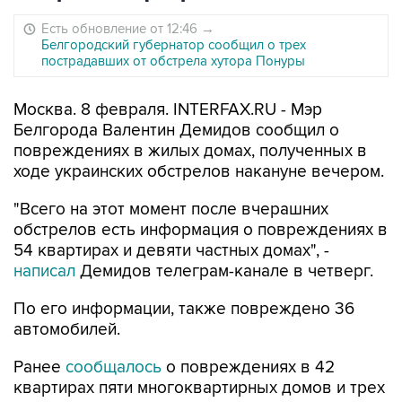
Есть обновление от 12:46
→
Белгородский губернатор сообщил о трех
пострадавших от обстрела хутора Понуры
Москва. 8 февраля. INTERFAX.RU - Мэр
Белгорода Валентин Демидов сообщил о
повреждениях в жилых домах, полученных в
ходе украинских обстрелов накануне вечером.
"Всего на этот момент после вчерашних
обстрелов есть информация о повреждениях в
54 квартирах и девяти частных домах", -
написал
Демидов телеграм-канале в четверг.
По его информации, также повреждено 36
автомобилей.
Ранее
сообщалось
о повреждениях в 42
квартирах пяти многоквартирных домов и трех