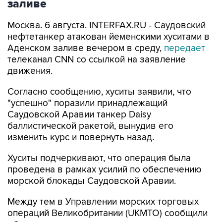
заливе
Москва. 6 августа. INTERFAX.RU - Саудовский
нефтетанкер атакован йеменскими хуситами в
Аденском заливе вечером в среду,
передает
телеканал CNN со ссылкой на заявление
движения.
Согласно сообщению, хуситы заявили, что
"успешно" поразили принадлежащий
Саудовской Аравии танкер Daisy
баллистической ракетой, вынудив его
изменить курс и повернуть назад.
Хуситы подчеркивают, что операция была
проведена в рамках усилий по обеспечению
морской блокады Саудовской Аравии.
Между тем в Управлении морских торговых
операций Великобритании (UKMTO) сообщили