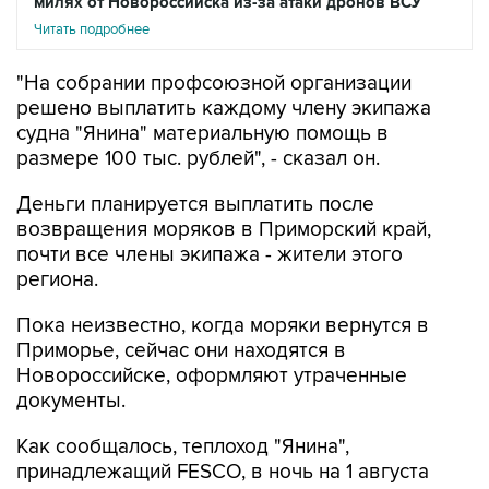
милях от Новороссийска из-за атаки дронов ВСУ
Читать подробнее
"На собрании профсоюзной организации
решено выплатить каждому члену экипажа
судна "Янина" материальную помощь в
размере 100 тыс. рублей", - сказал он.
Деньги планируется выплатить после
возвращения моряков в Приморский край,
почти все члены экипажа - жители этого
региона.
Пока неизвестно, когда моряки вернутся в
Приморье, сейчас они находятся в
Новороссийске, оформляют утраченные
документы.
Как сообщалось, теплоход "Янина",
принадлежащий FESCO, в ночь на 1 августа