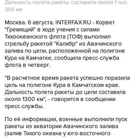
Дальность полета ракеты составила около 1 тыс.
300 км
Москва. 6 августа. INTERFAX.RU - Корвет
"Гремящий" в ходе учения с силами
Тихоокеанского флота (ТОФ) выполнил
стрельбу ракетой "Калибр" из Авачинского
залива по цели, расположенной на полигоне
Кура на Камчатке, сообщила пресс-служба
флота в четверг.
"В расчетное время ракета успешно поразила
цель на полигоне Кура в Камчатском крае.
Дальность полета ракеты до цели составила
около 1300 км", - говорится в сообщении
пресс-службы.
По её информации, военные выполнили пуск
ракеты из акватории Авачинского залива
(залив Тихого океана у юго-восточного