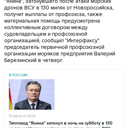
"Янина", затонувшего после атаки морских
дронов ВСУ в 130 милях от Новороссийска,
получит выплаты от профсоюза, также
материальная помощь предусмотрена
коллективным договором между
судовладельцем и профсоюзной
организацией, сообщил "Интерфаксу"
председатель первичной профсоюзной
организации моряков предприятия Валерий
Березинский в четверг.
В РОССИИ
01 августа 2026
Теплоход "Янина" затонул в ночь на субботу в 130