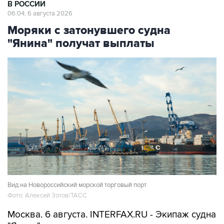
В РОССИИ
06:04, 6 августа 2026
Моряки с затонувшего судна
"Янина" получат выплаты
Вид на Новороссийский морской торговый порт
Фото: Алексей Зотов/ТАСС
Москва. 6 августа. INTERFAX.RU - Экипаж судна