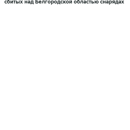
сбитых над Белгородской областью снарядах
07:04, 6 августа 2026
сообщила