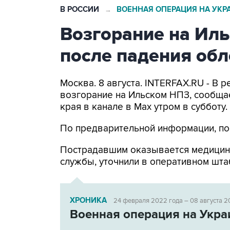
В РОССИИ
ВОЕННАЯ ОПЕРАЦИЯ НА УКР
→
Возгорание на Ил
после падения об
Москва. 8 августа. INTERFAX.RU - В
возгорание на Ильском НПЗ, сообща
края в канале в Max утром в субботу.
По предварительной информации, по
Пострадавшим оказывается медицин
службы, уточнили в оперативном шта
ХРОНИКА
24 февраля 2022 года – 08 августа 2
Военная операция на Укра