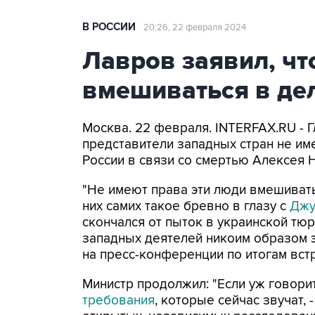
В РОССИИ
20:26, 22 февраля 2024
Лавров заявил, чт
вмешиваться в де
Москва. 22 февраля. INTERFAX.RU - 
представители западных стран не им
России в связи со смертью Алексея 
"Не имеют права эти люди вмешиватьс
них самих такое бревно в глазу с
Джу
скончался от пыток в украинской тюр
западных деятелей никоим образом э
на пресс-конференции по итогам вст
Министр продолжил: "Если уж говори
требования
, которые сейчас звучат, 