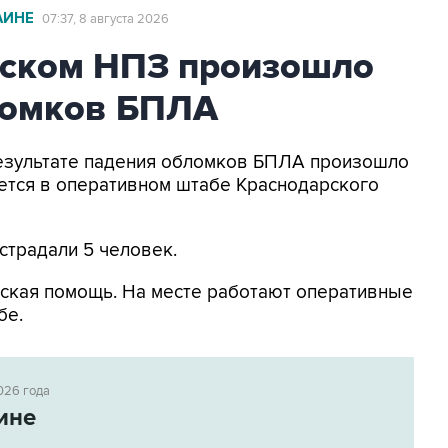
АИНЕ
07:37, 8 августа 2026
ьском НПЗ произошло
ломков БПЛА
 результате падения обломков БПЛА произошло
ется в оперативном штабе Краснодарского
страдали 5 человек.
ская помощь. На месте работают оперативные
бе.
026 года
ине