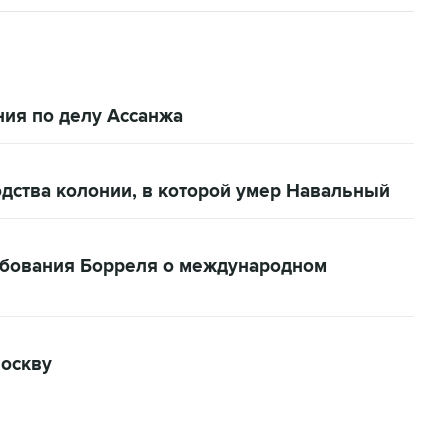
ия по делу Ассанжа
дства колонии, в которой умер Навальный
бования Борреля о международном
Москву