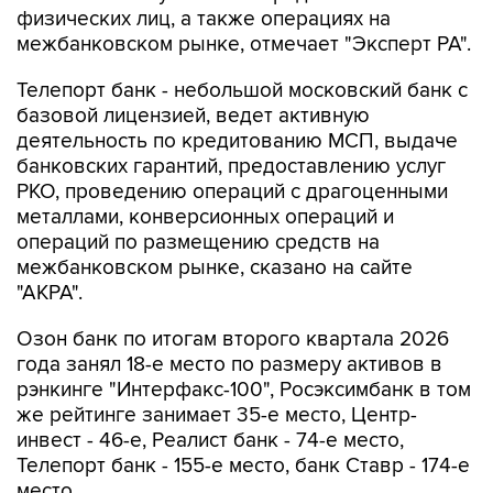
физических лиц, а также операциях на
межбанковском рынке, отмечает "Эксперт РА".
Телепорт банк - небольшой московский банк с
базовой лицензией, ведет активную
деятельность по кредитованию МСП, выдаче
банковских гарантий, предоставлению услуг
РКО, проведению операций с драгоценными
металлами, конверсионных операций и
операций по размещению средств на
межбанковском рынке, сказано на сайте
"АКРА".
Озон банк по итогам второго квартала 2026
года занял 18-е место по размеру активов в
рэнкинге "Интерфакс-100", Росэксимбанк в том
же рейтинге занимает 35-е место, Центр-
инвест - 46-е, Реалист банк - 74-е место,
Телепорт банк - 155-е место, банк Ставр - 174-е
место.