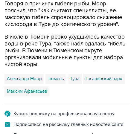
Говоря о причинах гибели рыбы, Моор
пояснил, что "как считают специалисты, ее
массовую гибель спровоцировало снижение
кислорода в Туре до критического уровня".
В июле в Тюмени резко ухудшилось качество
воды в реке Тура, также наблюдалась гибель
рыбы. В Тюмени и Тюменском округе
организовали мобильные пункты для набора
чистой воды.
Александр Моор
Тюмень
Тура
Гагаринский парк
Максим Афанасьев
Купить подписку на профессиональную ленту
Подписаться на рассылку главных новостей сайта