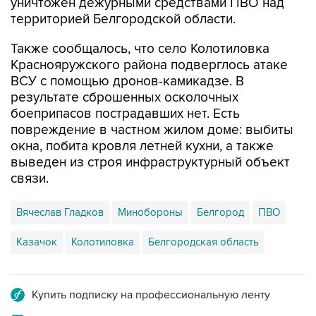
уничтожен дежурными средствами ПВО над
территорией Белгородской области.
Также сообщалось, что село Колотиловка
Краснояружского района подверглось атаке
ВСУ с помощью дронов-камикадзе. В
результате сброшенных осколочных
боеприпасов пострадавших нет. Есть
повреждение в частном жилом доме: выбиты
окна, побита кровля летней кухни, а также
выведен из строя инфраструктурный объект
связи.
Вячеслав Гладков
Минобороны
Белгород
ПВО
Казачок
Колотиловка
Белгородская область
Купить подписку на профессиональную ленту