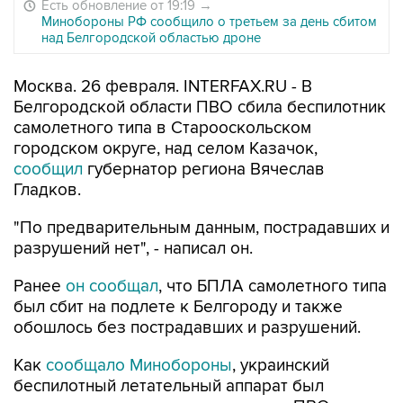
Есть обновление от 19:19
→
Минобороны РФ сообщило о третьем за день сбитом
над Белгородской областью дроне
Москва. 26 февраля. INTERFAX.RU - В
Белгородской области ПВО сбила беспилотник
самолетного типа в Старооскольском
городском округе, над селом Казачок,
сообщил
губернатор региона Вячеслав
Гладков.
"По предварительным данным, пострадавших и
разрушений нет", - написал он.
Ранее
он сообщал
, что БПЛА самолетного типа
был сбит на подлете к Белгороду и также
обошлось без пострадавших и разрушений.
Как
сообщало Минобороны
, украинский
беспилотный летательный аппарат был