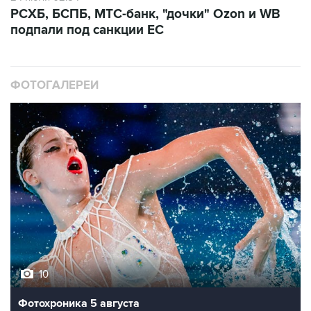
РСХБ, БСПБ, МТС-банк, "дочки" Ozon и WB
подпали под санкции ЕС
ФОТОГАЛЕРЕИ
10
Фотохроника 5 августа