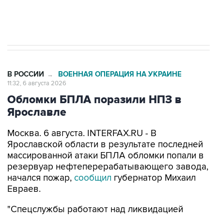
Трамп заявил, что переговоры с Ираном
начнутся в понедельник
В РОССИИ
ВОЕННАЯ ОПЕРАЦИЯ НА УКРАИНЕ
→
11:32, 6 августа 2026
Обломки БПЛА поразили НПЗ в
Ярославле
Москва. 6 августа. INTERFAX.RU - В
Ярославской области в результате последней
массированной атаки БПЛА обломки попали в
резервуар нефтеперерабатывающего завода,
начался пожар,
сообщил
губернатор Михаил
Евраев.
"Спецслужбы работают над ликвидацией