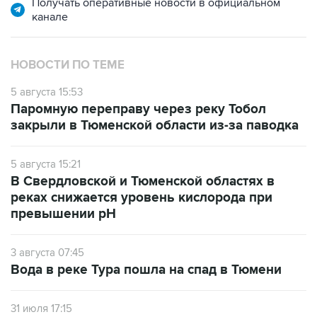
Получать оперативные новости в официальном
канале
НОВОСТИ ПО ТЕМЕ
5 августа 15:53
Паромную переправу через реку Тобол
закрыли в Тюменской области из-за паводка
5 августа 15:21
В Свердловской и Тюменской областях в
реках снижается уровень кислорода при
превышении рН
3 августа 07:45
Вода в реке Тура пошла на спад в Тюмени
31 июля 17:15