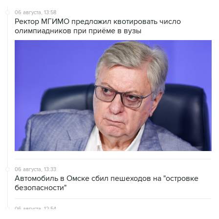
06 августа, 13:58
Ректор МГИМО предложил квотировать число
олимпиадников при приёме в вузы
06 августа, 13:33
Автомобиль в Омске сбил пешеходов на "островке
безопасности"
06 августа, 12:54
В Тюмени на берегу реки Тура собрали тонну