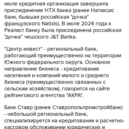
июле кредитная организация завершила
присоединение НТХ банка (ранее Натиксис
банк, бывшая российская "дочка"
французского Natixis). В июле 2024 года к
Реалист банку была присоединена российская
"дочка" чешского J&T Banka.
"Центр-инвест" - региональный банк,
работающий преимущественно на территории
Южного федерального округа. Основное
направление бизнеса - кредитование
населения и компаний малого и среднего
бизнеса (преимущественно связанных с
сельским хозяйством), говорится на сайте
рейтингового агентства "АКРА".
Банк Ставр (ранее Ставропольпромстройбанк)
- небольшой региональный банк,
специализируется на кредитовании и расчетно-
кассовом обслуживании юридических и