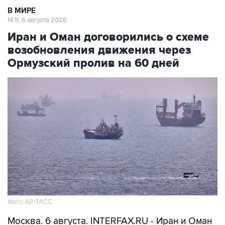
В МИРЕ
14:11, 6 августа 2026
Иран и Оман договорились о схеме
возобновления движения через
Ормузский пролив на 60 дней
Фото: AP/ТАСС
Москва. 6 августа. INTERFAX.RU - Иран и Оман