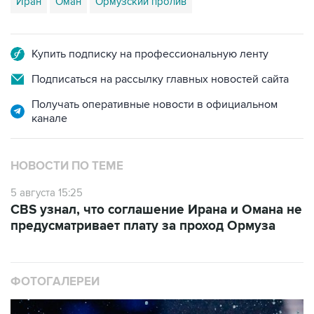
Иран
Оман
Ормузский пролив
Купить подписку на профессиональную ленту
Подписаться на рассылку главных новостей сайта
Получать оперативные новости в официальном
канале
НОВОСТИ ПО ТЕМЕ
5 августа 15:25
CBS узнал, что соглашение Ирана и Омана не
предусматривает плату за проход Ормуза
ФОТОГАЛЕРЕИ