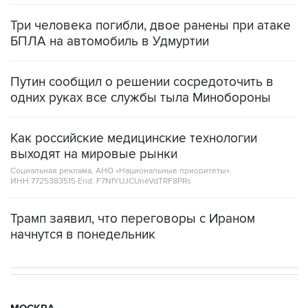
Три человека погибли, двое ранены при атаке
БПЛА на автомобиль в Удмуртии
Путин сообщил о решении сосредоточить в
одних руках все службы тыла Минобороны
Как российские медицинские технологии
выходят на мировые рынки
Социальная реклама, АНО «Национальные приоритеты».
ИНН 7725383515 Erid: F7NfYUJCUneVdTRF8PRs
Трамп заявил, что переговоры с Ираном
начнутся в понедельник