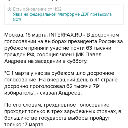
Есть обновление от 11:32
→
Явка на федеральной платформе ДЭГ превысила
80%
Москва. 16 марта. INTERFAX.RU - В досрочном
голосовании на выборах президента России за
рубежом приняли участие почти 63 тысячи
граждан РФ, сообщил член ЦИК Павел
Андреев на заседании в субботу.
"С 1 марта у нас за рубежом шло досрочное
голосование. На вчерашний день в 41 стране
досрочно проголосовал 62 тысячи 791
избиратель", - сказал Андреев.
По его словам, трехдневное голосование
проходит только в трех зарубежных странах, в
большинстве государств выборы пройдут
только 17 марта.