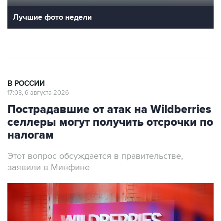
Лучшие фото недели
В РОССИИ
17:03, 6 августа 2026
Пострадавшие от атак на Wildberries
селлеры могут получить отсрочки по
налогам
Этот вопрос обсуждается в правительстве,
заявили в Минфине