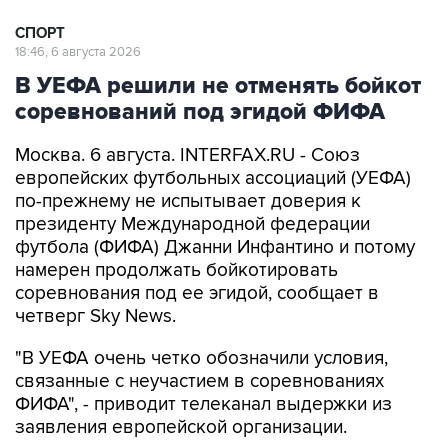
СПОРТ
18:46, 6 августа 2026
В УЕФА решили не отменять бойкот
соревнований под эгидой ФИФА
Москва. 6 августа. INTERFAX.RU - Союз
европейских футбольных ассоциаций (УЕФА)
по-прежнему не испытывает доверия к
президенту Международной федерации
футбола (ФИФА) Джанни Инфантино и потому
намерен продолжать бойкотировать
соревнования под ее эгидой, сообщает в
четверг Sky News.
"В УЕФА очень четко обозначили условия,
связанные с неучастием в соревнованиях
ФИФА", - приводит телеканал выдержки из
заявления европейской организации.