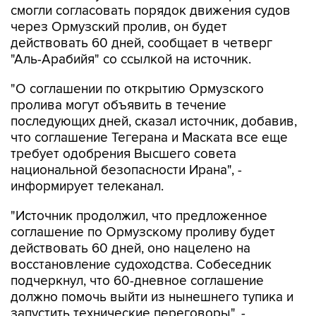
смогли согласовать порядок движения судов
через Ормузский пролив, он будет
действовать 60 дней, сообщает в четверг
"Аль-Арабийя" со ссылкой на источник.
"О соглашении по открытию Ормузского
пролива могут объявить в течение
последующих дней, сказал источник, добавив,
что соглашение Тегерана и Маската все еще
требует одобрения Высшего совета
национальной безопасности Ирана", -
информирует телеканал.
"Источник продолжил, что предложенное
соглашение по Ормузскому проливу будет
действовать 60 дней, оно нацелено на
восстановление судоходства. Собеседник
подчеркнул, что 60-дневное соглашение
должно помочь выйти из нынешнего тупика и
запустить технические переговоры", -