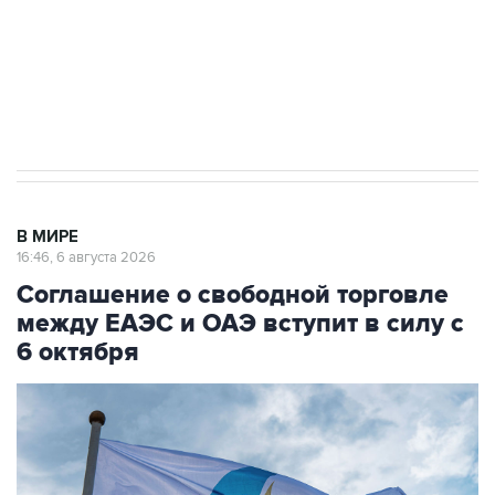
Социальная реклама, АНО «Национальные приоритеты».
ИНН 7725383515 Erid: F7NfYUJCUneVdTRF8PRs
Трамп заявил, что переговоры с Ираном
начнутся в понедельник
В МИРЕ
16:46, 6 августа 2026
Соглашение о свободной торговле
между ЕАЭС и ОАЭ вступит в силу с
6 октября