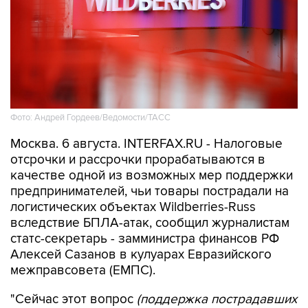
Фото: Андрей Гордеев/Ведомости/ТАСС
Москва. 6 августа. INTERFAX.RU - Налоговые
отсрочки и рассрочки прорабатываются в
качестве одной из возможных мер поддержки
предпринимателей, чьи товары пострадали на
логистических объектах Wildberries-Russ
вследствие БПЛА-атак, сообщил журналистам
статс-секретарь - замминистра финансов РФ
Алексей Сазанов в кулуарах Евразийского
межправсовета (ЕМПС).
"Сейчас этот вопрос
(поддержка пострадавших