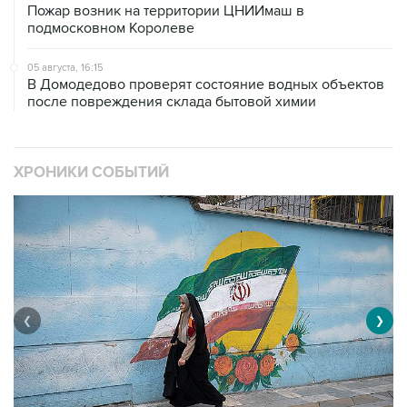
Пожар возник на территории ЦНИИмаш в
подмосковном Королеве
05 августа, 16:15
В Домодедово проверят состояние водных объектов
после повреждения склада бытовой химии
ХРОНИКИ СОБЫТИЙ
❮
❯