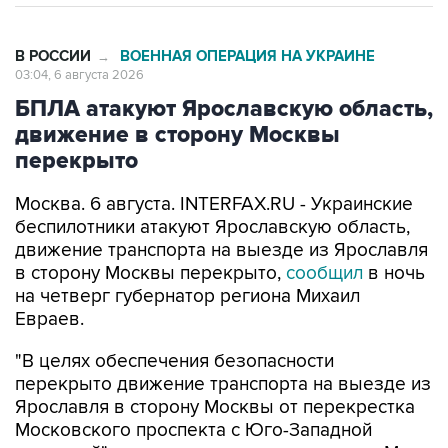
В РОССИИ
ВОЕННАЯ ОПЕРАЦИЯ НА УКРАИНЕ
→
03:04, 6 августа 2026
БПЛА атакуют Ярославскую область,
движение в сторону Москвы
перекрыто
Москва. 6 августа. INTERFAX.RU - Украинские
беспилотники атакуют Ярославскую область,
движение транспорта на выезде из Ярославля
в сторону Москвы перекрыто,
сообщил
в ночь
на четверг губернатор региона Михаил
Евраев.
"В целях обеспечения безопасности
перекрыто движение транспорта на выезде из
Ярославля в сторону Москвы от перекрестка
Московского проспекта с Юго-Западной