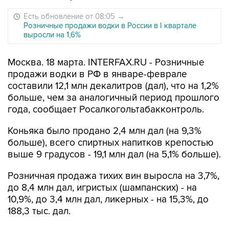
Есть обновление от 08:05
→
Розничные продажи водки в России в I квартале
выросли на 1,6%
Москва. 18 марта. INTERFAX.RU - Розничные
продажи водки в РФ в январе-феврале
составили 12,1 млн декалитров (дал), что на 1,2%
больше, чем за аналогичный период прошлого
года, сообщает Росалкогольтабакконтроль.
Коньяка было продано 2,4 млн дал (на 9,3%
больше), всего спиртных напитков крепостью
выше 9 градусов - 19,1 млн дал (на 5,1% больше).
Розничная продажа тихих вин выросла на 3,7%,
до 8,4 млн дал, игристых (шампанских) - на
10,9%, до 3,4 млн дал, ликерных - на 15,3%, до
188,3 тыс. дал.