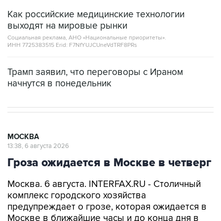
Как российские медицинские технологии
выходят на мировые рынки
Социальная реклама, АНО «Национальные приоритеты».
ИНН 7725383515 Erid: F7NfYUJCUneVdTRF8PRs
Трамп заявил, что переговоры с Ираном
начнутся в понедельник
МОСКВА
13:38, 6 августа 2026
Гроза ожидается в Москве в четверг
Москва. 6 августа. INTERFAX.RU - Столичный
комплекс городского хозяйства
предупреждает о грозе, которая ожидается в
Москве в ближайшие часы и до конца дня в