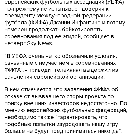
европейских футбольных ассоциаций (УЕФА)
по-прежнему не испытывает доверия к
президенту Международной федерации
футбола (ФИФА) Джанни Инфантино и потому
намерен продолжать бойкотировать
соревнования под ее эгидой, сообщает в
четверг Sky News.
"В УЕФА очень четко обозначили условия,
связанные с неучастием в соревнованиях
ФИФА", - приводит телеканал выдержки из
заявления европейской организации.
В нем отмечается, что заявления ФИФА об
отказе от вызвавшего споры проекта по
поиску внешних инвесторов недостаточно. По
мнению европейских футбольных федераций,
необходимо также "гарантировать, что
подобные попытки изуродовать нашу игру
больше не будут предприниматься никогда".