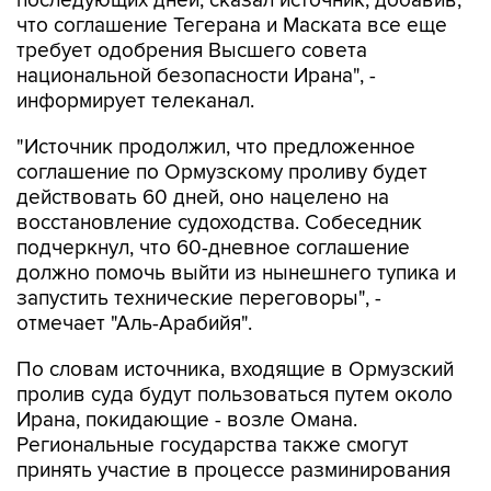
последующих дней, сказал источник, добавив,
что соглашение Тегерана и Маската все еще
требует одобрения Высшего совета
национальной безопасности Ирана", -
информирует телеканал.
"Источник продолжил, что предложенное
соглашение по Ормузскому проливу будет
действовать 60 дней, оно нацелено на
восстановление судоходства. Собеседник
подчеркнул, что 60-дневное соглашение
должно помочь выйти из нынешнего тупика и
запустить технические переговоры", -
отмечает "Аль-Арабийя".
По словам источника, входящие в Ормузский
пролив суда будут пользоваться путем около
Ирана, покидающие - возле Омана.
Региональные государства также смогут
принять участие в процессе разминирования