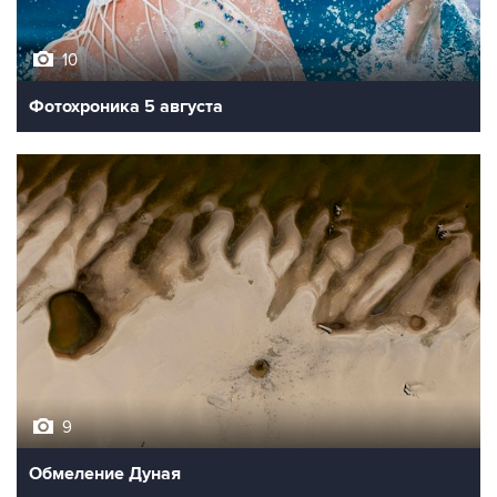
10
Фотохроника 5 августа
9
Обмеление Дуная