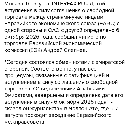
Москва. 6 августа. INTERFAX.RU - Датой
вступления в силу соглашения о свободной
торговле между странами-участницами
Евразийкого экономического союза (ЕАЭС) с
одной стороны и ОАЭ с другой определено 6
октября 2026 года, сообщил министр по
торговле Евразийской экономической
комиссии (ЕЭК) Андрей Слепнев.
"Сегодня состоялся обмен нотами с эмиратской
стороной. Соответственно, у нас все
процедуры, связанные с ратификацией и
вступлением в силу соглашения о свободной
торговле с Объединенными Арабскими
Эмиратами, завершены и определена дата его
вступления в силу - 6 октября 2026 года", -
сказал он журналистам в Чолпон-Ате, где 6-7
августа проходит заседание Евразийского
межправсовета.